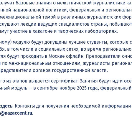
олучат базовые знания о межэтнической журналистике ка
енной национальной политики, федеральных и региональн
с межнациональной темой в различных журналистских фор
слушают лекции ведущих специалистов страны, побывают
мут участие в хакатоне и творческих лабораториях.
ному) модулю будут допущены лучшие студенты, которые 
я, в том числе в социальных сетях, во время регионально
уля будут проходить в Москве офлайн. Преподаватели очн
ы по межнациональным отношениям, журналисты региона
редставители органов государственной власти.
го из этапов выдается сертификат. Занятия будут идти о
льный модуль — в сентябре-ноябре 2025 года, федеральный
здесь
. Контакты для получения необходимой информации
o@nazaccent.ru
.