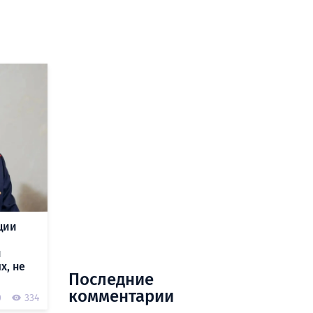
ции
и
х, не
Последние
комментарии
0
334