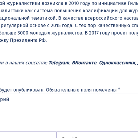
й журналистики возникла в 2010 году по инициативе Гил
налистики как система повышения квалификации для жур
циональной тематикой. В качестве всероссийского наста
 регулярной основе с 2015 года. С тех пор качественную с
больше 3000 молодых журналистов. В 2017 году проект пол
жку Президента РФ.
ми в наших соцсетях:
Telegram
,
ВКонтакте
,
Одноклассники
,
будет опубликован.
Обязательные поля помечены
*