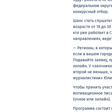
федеральном округе
конкурсный отбор.
Шанс стать слушате
возрасте от 18 до 3
кто уже работает в 
направлениях, ведет
— Регионы, в котор
если в вашем городе
Подавайте заявку, 
онлайн. У «заочник
второй не меньше, 
журналистики» Юли
Чтобы принять участ
мотивационное пись
(очное или онлайн).
Программа состоит 