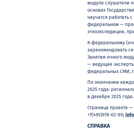
модуле слушатели п
основах Государств
научатся работать 
федеральном — про
этноэкспедиции, при
К федеральному (оч
зарекомендовать себ
Занятия очного мод
— ведущие эксперт
федеральных СМИ, п
По окончании каждо
2025 года: региона
в декабре 2025 года.
Страница проекта —
+7(495)978-02-89;
inf
СПРАВКА