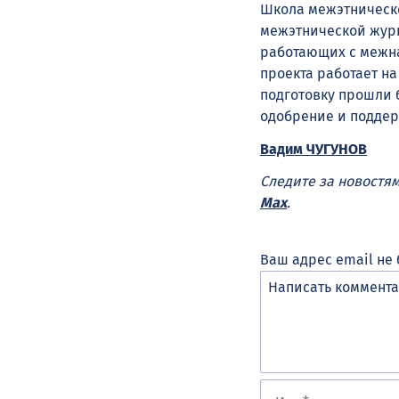
Школа межэтническо
межэтнической жур
работающих с межна
проекта работает на
подготовку прошли 
одобрение и поддер
Вадим ЧУГУНОВ
Следите за новостя
Max
.
Ваш адрес email не 