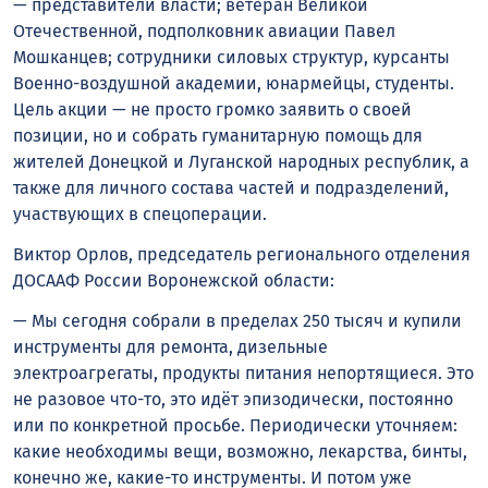
— представители власти; ветеран Великой
Отечественной, подполковник авиации Павел
Мошканцев; сотрудники силовых структур, курсанты
Военно-воздушной академии, юнармейцы, студенты.
Цель акции — не просто громко заявить о своей
позиции, но и собрать гуманитарную помощь для
жителей Донецкой и Луганской народных республик, а
также для личного состава частей и подразделений,
участвующих в спецоперации.
Виктор Орлов, председатель регионального отделения
ДОСААФ России Воронежской области:
— Мы сегодня собрали в пределах 250 тысяч и купили
инструменты для ремонта, дизельные
электроагрегаты, продукты питания непортящиеся. Это
не разовое что-то, это идёт эпизодически, постоянно
или по конкретной просьбе. Периодически уточняем:
какие необходимы вещи, возможно, лекарства, бинты,
конечно же, какие-то инструменты. И потом уже