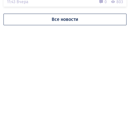
11:43 Вчера
0
803
Все новости