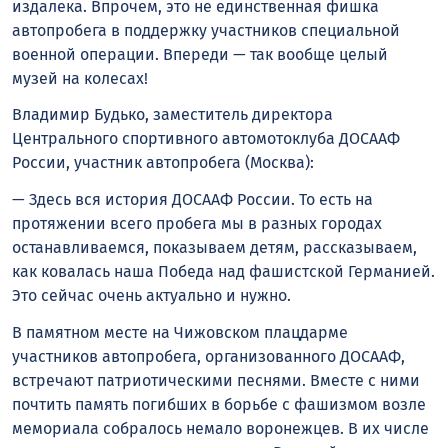
издалека. Впрочем, это не единственная фишка
автопробега в поддержку участников специальной
военной операции. Впереди — так вообще целый
музей на колесах!
Владимир Будько, заместитель директора
Центрального спортивного автомотоклуба ДОСААФ
России, участник автопробега (Москва):
— Здесь вся история ДОСААФ России. То есть на
протяжении всего пробега мы в разных городах
останавливаемся, показываем детям, рассказываем,
как ковалась наша Победа над фашистской Германией.
Это сейчас очень актуально и нужно.
В памятном месте на Чижовском плацдарме
участников автопробега, организованного ДОСААФ,
встречают патриотическими песнями. Вместе с ними
почтить память погибших в борьбе с фашизмом возле
мемориала собралось немало воронежцев. В их числе