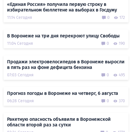
«Единая Россия» получила первую строку в
избирательном бюллетене на выборах в Госдуму
11:14 Сегодня
0
172
В Воронеже на три дня перекроют улицу Свободы
11:04 Сегодня
0
190
Продажи электровелосипедов в Воронеже выросли
в пять раз на фоне дефицита бензина
07:03 Сегодня
0
495
Прогноз погоды в Воронеже на четверг, 6 августа
06:28 Сегодня
0
370
Ракетную опасность объявили в Воронежской
области второй раз за сутки