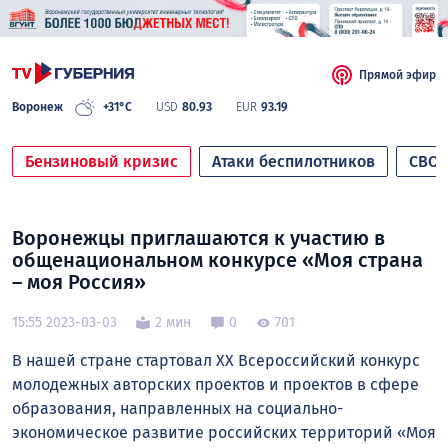
Прямой эфир
Воронеж
+31°C
USD
80.93
EUR
93.19
Бензиновый кризис
Атаки беспилотников
СВО
Воронежцы приглашаются к участию в
общенациональном конкурсе «Моя страна
– моя Россия»
15:55 2023-03-03
2 мин
0
701
В нашей стране стартовал XX Всероссийский конкурс
молодежных авторских проектов и проектов в сфере
образования, направленных на социально-
экономическое развитие российских территорий «Моя