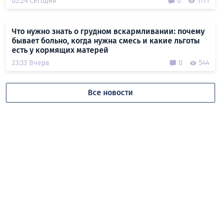
02:24 Сегодня
0
1771
Что нужно знать о грудном вскармливании: почему
бывает больно, когда нужна смесь и какие льготы
есть у кормящих матерей
23:33 Вчера
0
544
Все новости