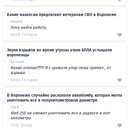
Какие вакансии предлагают ветеранам СВО в Воронеже
Андрей
Хочу найти работу.
00:28 Сегодня
Звуки взрывов во время угрозы атаки БПЛА услышали
воронежцы
Евгений
Какие хлопки????? Я с кровати упор лежа принял , от
взрыва.
00:04 Сегодня
В Воронеже случайно раскопали авиабомбу, которая могла
уничтожить все в полукилометровом диаметре
Граф
Фаб 250 не сможет уничтожить все в радиусе в пол
километра
21:50 Вчера