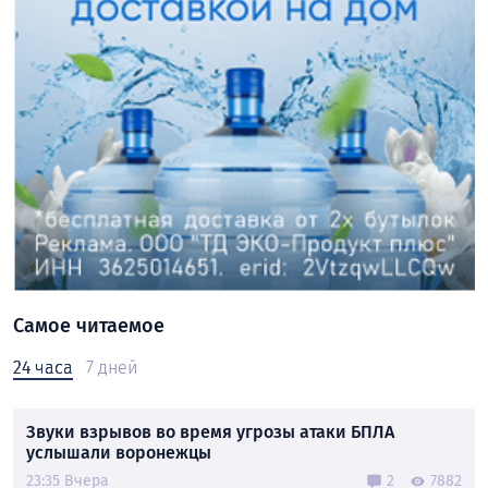
Самое читаемое
24 часа
7 дней
Звуки взрывов во время угрозы атаки БПЛА
услышали воронежцы
23:35 Вчера
2
7882