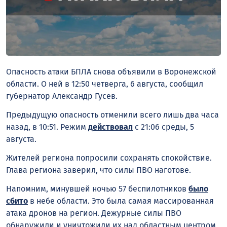
Опасность атаки БПЛА снова объявили в Воронежской
области. О ней в 12:50 четверга, 6 августа, сообщил
губернатор Александр Гусев.
Предыдущую опасность отменили всего лишь два часа
назад, в 10:51. Режим
действовал
с 21:06 среды, 5
августа.
Жителей региона попросили сохранять спокойствие.
Глава региона заверил, что силы ПВО наготове.
Напомним, минувшей ночью 57 беспилотников
было
сбито
в небе области. Это была самая массированная
атака дронов на регион. Дежурные силы ПВО
обнаружили и уничтожили их над областным центром