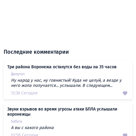
Последние комментарии
Три района Воронежа останутся без воды на 35 часов
Депутат
Ну народ у нас, ну говнистый! Куда не целуй, а везде у
него жопа получается... услышали. В следующем...
12:36 Сегодня
Звуки взрывов во время угрозы атаки БПЛА услышали
воронежцы
Safura
А вы с какого района
01:58 Сегодня