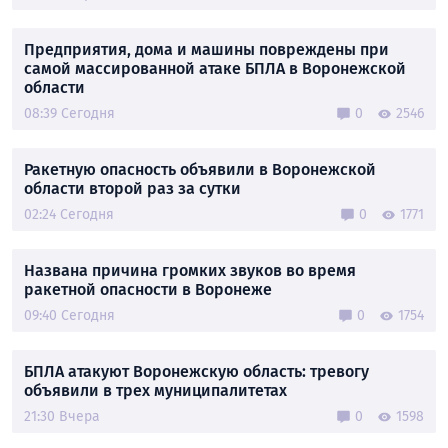
Предприятия, дома и машины повреждены при
самой массированной атаке БПЛА в Воронежской
области
08:39 Сегодня
0
2546
Ракетную опасность объявили в Воронежской
области второй раз за сутки
02:24 Сегодня
0
1771
Названа причина громких звуков во время
ракетной опасности в Воронеже
09:40 Сегодня
0
1754
БПЛА атакуют Воронежскую область: тревогу
объявили в трех муниципалитетах
21:30 Вчера
0
1598