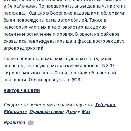
и 14 районами. По предварительным данным, никто не
пострадал. Однако в Воронеже падавшими обломками
были повреждены семь автомобилей. Также в
некоторых частных и многоквартирных домах
посечены остекление и кровля. В одном из районов
оказались повреждены крыша и фасад построек двух
агропредприятий.
Ночью объявляли как ракетную опасность, так и
непосредственную опасность атаки дронов. В 8:37
сирены
завыли
снова. Они известили об ракетной
опасности. Отбой прозвучал в 9:28.
Виктор ЧАШКИН
Следите за новостями в наших соцсетях:
Telegram
,
ВКонтакте
,
Одноклассники
,
Дзен
и
Max
.
Нравится