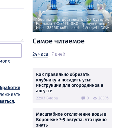
Самое читаемое
24 часа
7 дней
 моих
Как правильно обрезать
клубнику и посадить усы:
инструкция для огородников в
обработки
августе
слеживать
22:03 Вчера
0
28395
ваться
.
Масштабное отключение воды в
Воронеже 7-9 августа: что нужно
знать