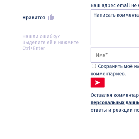
Ваш адрес email не 
Нравится
Нашли ошибку?
Выделите её и нажмите
Ctrl+Enter
Сохранить моё им
комментариев.
Оставляя комментар
персональных данн
ответы и реакции п