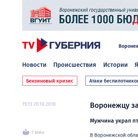
Вороне
Новости
Происшествия
Истории
Я
Бензиновый кризис
Атаки беспилотнико
15:13 20.10.2018
Воронежцу за
Мужчина украл пт
1 мин
В Воронежской обла