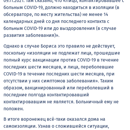
09.11.2021. Там сказано, что «Лицо, контактировавшее с
больным COVID-19, должно находиться в изоляции (в
обсерваторе, по месту жительства) не менее 14
календарных дней со дня последнего контакта с
больным COVID-19 или до выздоровления (в случае
развития заболевания)».
Однако в случае Бориса это правило не действует,
поскольку «изоляции не подлежат лица, прошедшие
полный курс вакцинации против COVID-19 в течение
последних шести месяцев, и лица, переболевшие
COVID-19 в течение последних шести месяцев, при
отсутствии у них симптомов заболевания». Таким
образом, вакцинированный или переболевший в
последние полгода контактировавший
контактировавшим не является. Больничный ему не
положен.
В итоге воронежец всё-таки оказался дома на
самоизоляции. Узнав о сложившейся ситуации,