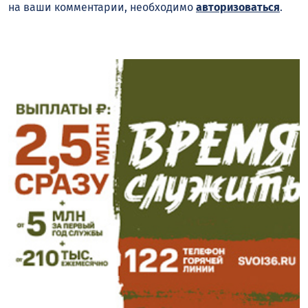
на ваши комментарии, необходимо
авторизоваться
.