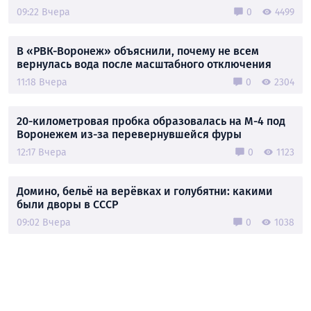
09:22 Вчера
0
4499
В «РВК-Воронеж» объяснили, почему не всем
вернулась вода после масштабного отключения
11:18 Вчера
0
2304
20-километровая пробка образовалась на М-4 под
Воронежем из-за перевернувшейся фуры
12:17 Вчера
0
1123
Домино, бельё на верёвках и голубятни: какими
были дворы в СССР
09:02 Вчера
0
1038