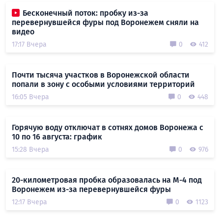
Бесконечный поток: пробку из-за
перевернувшейся фуры под Воронежем сняли на
видео
17:17 Вчера
0
412
Почти тысяча участков в Воронежской области
попали в зону с особыми условиями территорий
16:05 Вчера
0
448
Горячую воду отключат в сотнях домов Воронежа с
10 по 16 августа: график
15:28 Вчера
0
976
20-километровая пробка образовалась на М-4 под
Воронежем из-за перевернувшейся фуры
12:17 Вчера
0
1123