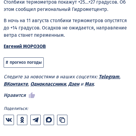
Столбики термометров покажут +25…+27 градусов. Об
этом сообщил региональный Гидрометцентр.
В ночь на 11 августа столбики термометров опустятся
до +14 градусов. Осадков не ожидается, направление
ветра станет переменным.
Евгений МОРОЗОВ
прогноз погоды
Следите за новостями в наших соцсетях:
Telegram
,
ВКонтакте
,
Одноклассники
,
Дзен
и
Max
.
Нравится
Поделиться: