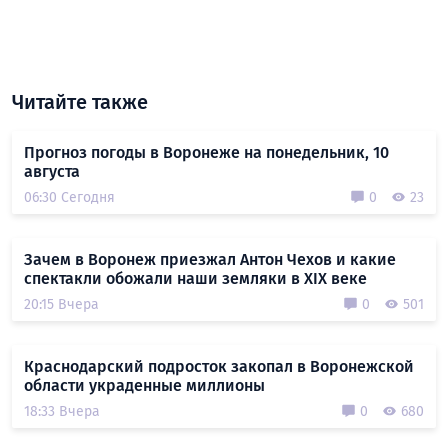
Читайте также
Прогноз погоды в Воронеже на понедельник, 10
августа
06:30 Сегодня
0
23
Зачем в Воронеж приезжал Антон Чехов и какие
спектакли обожали наши земляки в XIX веке
20:15 Вчера
0
501
Краснодарский подросток закопал в Воронежской
области украденные миллионы
18:33 Вчера
0
680