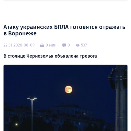
Атаку украинских БПЛА готовятся отражать
в Воронеже
22:31 2026-08-09
0 мин
0
537
В столице Черноземья объявлена тревога