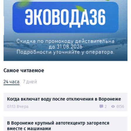
Самое читаемое
24 часа
7 дней
Когда включат воду после отключения в Воронеже
07:13 Вчера
2
6156
В Воронеже крупный автотехцентр загорелся
вместе с машинами