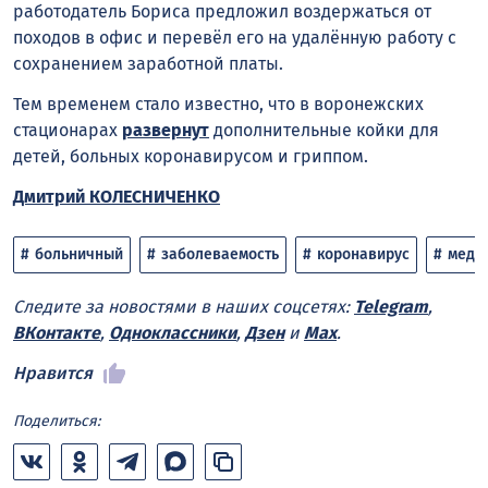
работодатель Бориса предложил воздержаться от
походов в офис и перевёл его на удалённую работу с
сохранением заработной платы.
Тем временем стало известно, что в воронежских
стационарах
развернут
дополнительные койки для
детей, больных коронавирусом и гриппом.
Дмитрий КОЛЕСНИЧЕНКО
больничный
заболеваемость
коронавирус
меди
Следите за новостями в наших соцсетях:
Telegram
,
ВКонтакте
,
Одноклассники
,
Дзен
и
Max
.
Нравится
Поделиться: