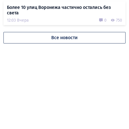
Более 10 улиц Воронежа частично остались без
света
12:03 Вчера
0
750
Все новости