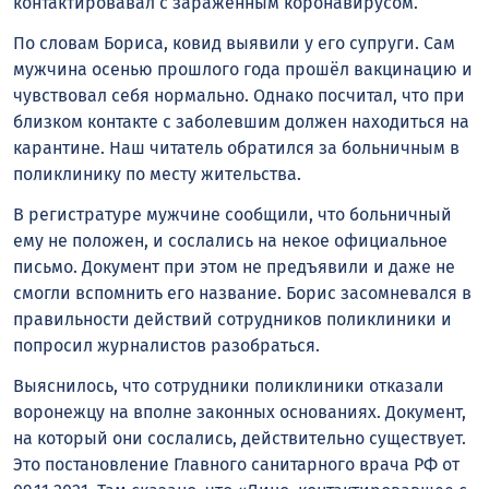
контактировавал с заражённым коронавирусом.
По словам Бориса, ковид выявили у его супруги. Сам
мужчина осенью прошлого года прошёл вакцинацию и
чувствовал себя нормально. Однако посчитал, что при
близком контакте с заболевшим должен находиться на
карантине. Наш читатель обратился за больничным в
поликлинику по месту жительства.
В регистратуре мужчине сообщили, что больничный
ему не положен, и сослались на некое официальное
письмо. Документ при этом не предъявили и даже не
смогли вспомнить его название. Борис засомневался в
правильности действий сотрудников поликлиники и
попросил журналистов разобраться.
Выяснилось, что сотрудники поликлиники отказали
воронежцу на вполне законных основаниях. Документ,
на который они сослались, действительно существует.
Это постановление Главного санитарного врача РФ от