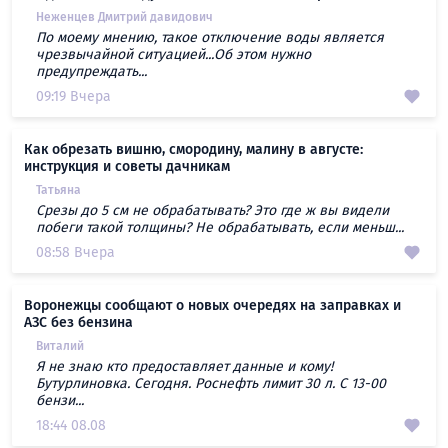
Неженцев Дмитрий давидович
По моему мнению, такое отключение воды является
чрезвычайной ситуацией...Об этом нужно
предупреждать...
09:19 Вчера
Как обрезать вишню, смородину, малину в августе:
инструкция и советы дачникам
Татьяна
Срезы до 5 см не обрабатывать? Это где ж вы видели
побеги такой толщины? Не обрабатывать, если меньш...
08:58 Вчера
Воронежцы сообщают о новых очередях на заправках и
АЗС без бензина
Виталий
Я не знаю кто предоставляет данные и кому!
Бутурлиновка. Сегодня. Роснефть лимит 30 л. С 13-00
бензи...
18:44 08.08