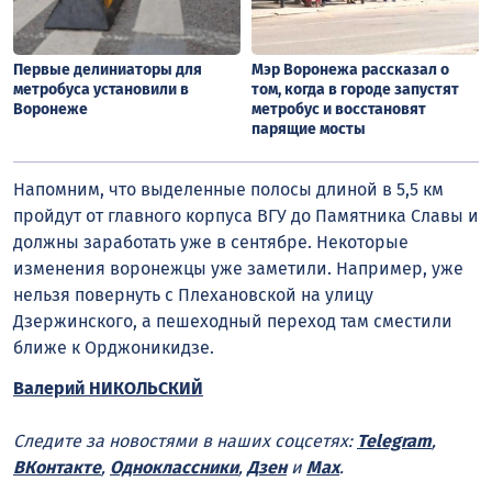
Первые делиниаторы для
Мэр Воронежа рассказал о
метробуса установили в
том, когда в городе запустят
Воронеже
метробус и восстановят
парящие мосты
Напомним, что выделенные полосы длиной в 5,5 км
пройдут от главного корпуса ВГУ до Памятника Славы и
должны заработать уже в сентябре. Некоторые
изменения воронежцы уже заметили. Например, уже
нельзя повернуть с Плехановской на улицу
Дзержинского, а пешеходный переход там сместили
ближе к Орджоникидзе.
Валерий НИКОЛЬСКИЙ
Следите за новостями в наших соцсетях:
Telegram
,
ВКонтакте
,
Одноклассники
,
Дзен
и
Max
.