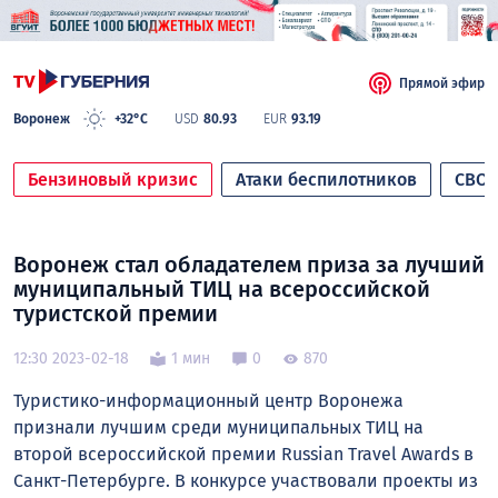
Прямой эфир
Воронеж
+32°C
USD
80.93
EUR
93.19
Бензиновый кризис
Атаки беспилотников
СВО
Воронеж стал обладателем приза за лучший
муниципальный ТИЦ на всероссийской
туристской премии
12:30 2023-02-18
1 мин
0
870
Туристико-информационный центр Воронежа
признали лучшим среди муниципальных ТИЦ на
второй всероссийской премии Russian Travel Awards в
Санкт-Петербурге. В конкурсе участвовали проекты из