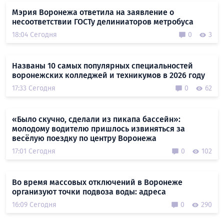
Мэрия Воронежа ответила на заявление о
несоответствии ГОСТу делиниаторов метробуса
18:04 Сегодня
0
3
Названы 10 самых популярных специальностей
воронежских колледжей и техникумов в 2026 году
17:33 Сегодня
0
62
«Было скучно, сделали из пикапа бассейн»:
молодому водителю пришлось извиняться за
весёлую поездку по центру Воронежа
17:01 Сегодня
0
102
Во время массовых отключений в Воронеже
организуют точки подвоза воды: адреса
16:09 Сегодня
0
290