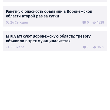
Ракетную опасность объявили в Воронежской
области второй раз за сутки
02:24 Сегодня
0
1828
БПЛА атакуют Воронежскую область: тревогу
объявили в трех муниципалитетах
21:30 Вчера
0
1639