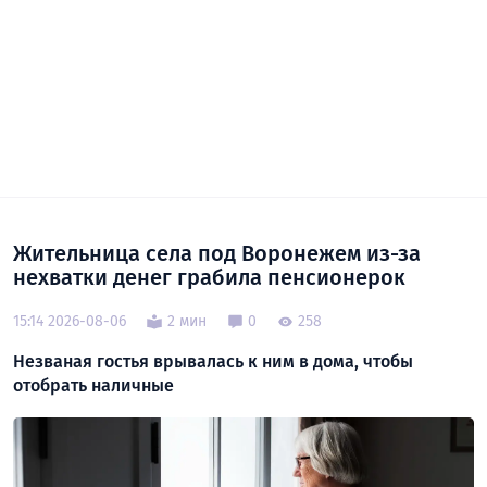
Жительница села под Воронежем из-за
нехватки денег грабила пенсионерок
15:14 2026-08-06
2 мин
0
258
Незваная гостья врывалась к ним в дома, чтобы
отобрать наличные