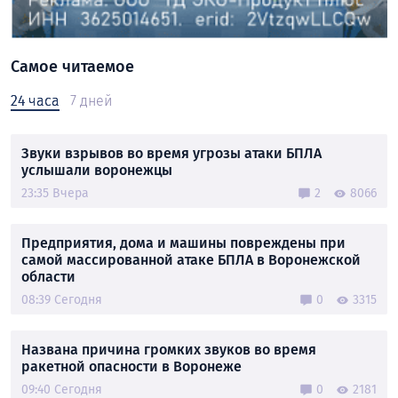
Самое читаемое
24 часа
7 дней
Звуки взрывов во время угрозы атаки БПЛА
услышали воронежцы
23:35 Вчера
2
8066
Предприятия, дома и машины повреждены при
самой массированной атаке БПЛА в Воронежской
области
08:39 Сегодня
0
3315
Названа причина громких звуков во время
ракетной опасности в Воронеже
09:40 Сегодня
0
2181