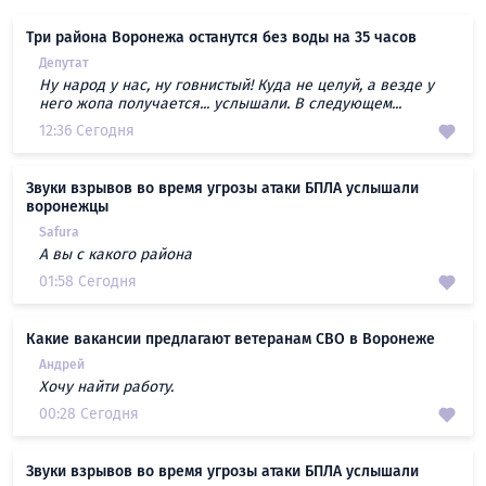
Три района Воронежа останутся без воды на 35 часов
Депутат
Ну народ у нас, ну говнистый! Куда не целуй, а везде у
него жопа получается... услышали. В следующем...
12:36 Сегодня
Звуки взрывов во время угрозы атаки БПЛА услышали
воронежцы
Safura
А вы с какого района
01:58 Сегодня
Какие вакансии предлагают ветеранам СВО в Воронеже
Андрей
Хочу найти работу.
00:28 Сегодня
Звуки взрывов во время угрозы атаки БПЛА услышали