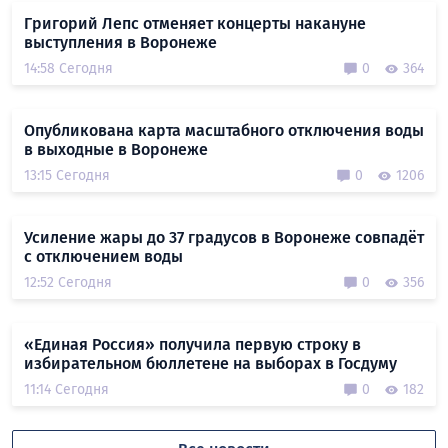
Григорий Лепс отменяет концерты накануне
выступления в Воронеже
14:58 Сегодня
0
364
Опубликована карта масштабного отключения воды
в выходные в Воронеже
13:15 Сегодня
0
1206
Усиление жары до 37 градусов в Воронеже совпадёт
с отключением воды
12:52 Сегодня
0
356
«Единая Россия» получила первую строку в
избирательном бюллетене на выборах в Госдуму
11:14 Сегодня
0
182