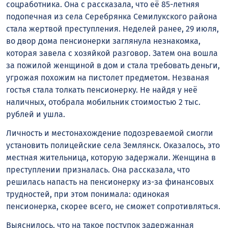
соцработника. Она с рассказала, что её 85-летняя
подопечная из села Серебрянка Семилукского района
стала жертвой преступления. Неделей ранее, 29 июля,
во двор дома пенсионерки заглянула незнакомка,
которая завела с хозяйкой разговор. Затем она вошла
за пожилой женщиной в дом и стала требовать деньги,
угрожая похожим на пистолет предметом. Незваная
гостья стала толкать пенсионерку. Не найдя у неё
наличных, отобрала мобильник стоимостью 2 тыс.
рублей и ушла.
Личность и местонахождение подозреваемой смогли
установить полицейские села Землянск. Оказалось, это
местная жительница, которую задержали. Женщина в
преступлении призналась. Она рассказала, что
решилась напасть на пенсионерку из-за финансовых
трудностей, при этом понимала: одинокая
пенсионерка, скорее всего, не сможет сопротивляться.
Выяснилось, что на такое поступок задержанная