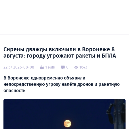
Сирены дважды включили в Воронеже 8
августа: городу угрожают ракеты и БПЛА
22:57 2026-08-08
1 мин
0
1643
В Воронеже одновременно объявили
непосредственную угрозу налёта дронов и ракетную
опасность