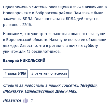
Одновременно системы оповещения также включили в
Нововоронеже и Бобровском районе. Там также были
замечены БПЛА. Опасность атаки БПЛА действует в
регионе с 22:16.
Напомним, это уже третья ракетная опасность за сутки
в Воронежской области. Накануне ночью её объявляли
дважды. Известно, что в регионе в ночь на субботу
уничтожили 13 беспилотников.
Валерий НИКОЛЬСКИЙ
атака БПЛА
ракетная опасность
Следите за новостями в наших соцсетях:
Telegram
,
ВКонтакте
,
Одноклассники
,
Дзен
и
Max
.
Нравится
1