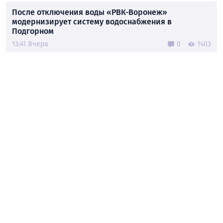
После отключения воды «РВК-Воронеж»
модернизирует систему водоснабжения в
Подгорном
13:41 Вчера
0
1403