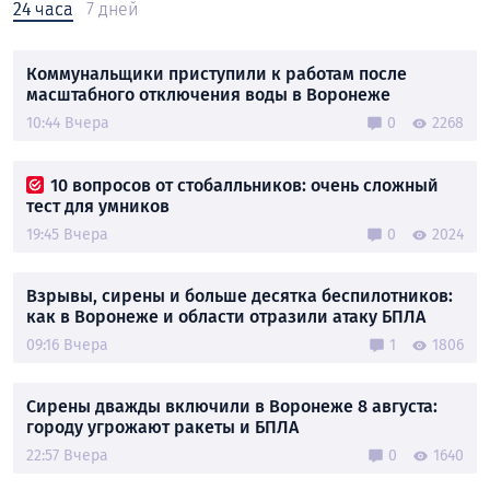
24 часа
7 дней
Коммунальщики приступили к работам после
масштабного отключения воды в Воронеже
10:44 Вчера
0
2268
10 вопросов от стобалльников: очень сложный
тест для умников
19:45 Вчера
0
2024
Взрывы, сирены и больше десятка беспилотников:
как в Воронеже и области отразили атаку БПЛА
09:16 Вчера
1
1806
Сирены дважды включили в Воронеже 8 августа:
городу угрожают ракеты и БПЛА
22:57 Вчера
0
1640