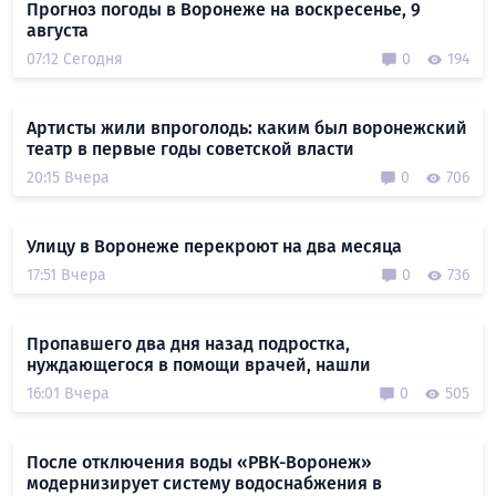
Прогноз погоды в Воронеже на воскресенье, 9
августа
07:12 Сегодня
0
194
Артисты жили впроголодь: каким был воронежский
театр в первые годы советской власти
20:15 Вчера
0
706
Улицу в Воронеже перекроют на два месяца
17:51 Вчера
0
736
Пропавшего два дня назад подростка,
нуждающегося в помощи врачей, нашли
16:01 Вчера
0
505
После отключения воды «РВК-Воронеж»
модернизирует систему водоснабжения в