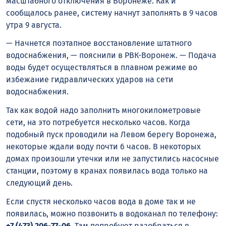
масштабного отключения в Воронеже. Как и
сообщалось ранее, систему начнут заполнять в 9 часов
утра 9 августа.
— Начнется поэтапное восстановление штатного
водоснабжения, — пояснили в РВК-Воронеж. — Подача
воды будет осуществляться в плавном режиме во
избежание гидравлических ударов на сети
водоснабжения.
Так как водой надо заполнить многокилометровые
сети, на это потребуется несколько часов. Когда
подобный пуск проводили на Левом берегу Воронежа,
некоторые ждали воду почти 6 часов. В некоторых
домах произошли утечки или не запустились насосные
станции, поэтому в кранах появилась вода только на
следующий день.
Если спустя несколько часов вода в доме так и не
появилась, можно позвонить в водоканал по телефону:
+7 (473) 206-77-06
. Там попробуют разобраться в