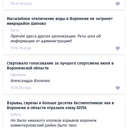
18:44 Вчера
Масштабное отключение воды в Воронеже не затронет
микрорайон Шилово
Гость
Причём здесь другая организация. Речь шла об
информации от администрации!!
17:18 Вчера
Стартовало голосование за лучшего спортсмена июля в
Воронежской области
Светлана
Александра Волкова
15:16 Вчера
Взрывы, сирены и больше десятка беспилотников: как в
Воронеже и области отразили атаку БПЛА
Safura
Не было никакого хлопков взрывов воронеж
коминтерновский район было тихо