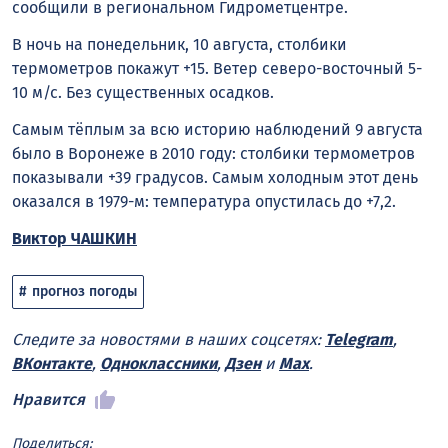
сообщили в региональном Гидрометцентре.
В ночь на понедельник, 10 августа, столбики
термометров покажут +15. Ветер северо-восточный 5-
10 м/с. Без существенных осадков.
Самым тёплым за всю историю наблюдений 9 августа
было в Воронеже в 2010 году: столбики термометров
показывали +39 градусов. Самым холодным этот день
оказался в 1979-м: температура опустилась до +7,2.
Виктор ЧАШКИН
прогноз погоды
Следите за новостями в наших соцсетях:
Telegram
,
ВКонтакте
,
Одноклассники
,
Дзен
и
Max
.
Нравится
Поделиться: