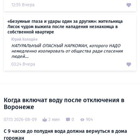
12:55 Вчера
«Безумные глаза и удары один за другим»: жительница
Лисок чудом выжила после нападения незнакомца в
собственной квартире
Юрий Холодён
НАТУРАЛЬНЫЙ ОПАСНЫЙ НАРКОМАН, которого НАДО
немедленно изолировать от общества ради спасения
людей....
03:24 Вчера
Когда включат воду после отключения в
Воронеже
07:13 2026-08-09
2 мин
0
904
С 9 часов до полудня вода должна вернуться в дома
горожан