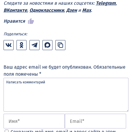
Следите за новостями в наших соцсетях:
Telegram
,
ВКонтакте
,
Одноклассники
,
Дзен
и
Max
.
Нравится
Поделиться:
Ваш адрес email не будет опубликован.
Обязательные
поля помечены
*
Сохранить моё имя, email и адрес сайта в этом