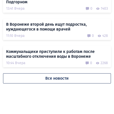
Подгорном
13:41 Вчера
0
1403
В Воронеже второй день ищут подростка,
нуждающегося в помощи врачей
11:10 Вчера
0
428
Коммунальщики приступили к работам после
масштабного отключения воды в Воронеже
10:44 Вчера
0
2268
Все новости