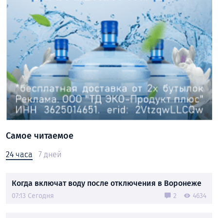
Самое читаемое
24 часа
7 дней
Когда включат воду после отключения в Воронеже
07:13 Сегодня
2
4634