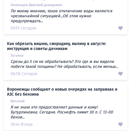
Неженцев Дмитрий давидович
По моему мнению, такое отключение воды является
чрезвычайной ситуацией...Об этом нужно
предупреждать...
09:19 Сегодня
Как обрезать вишню, смородину, малину в августе:
инструкция и советы дачникам
Татьяна
Срезы до 5 см не обрабатывать? Это где ж вы видели
побеги такой толщины? Не обрабатывать, если меньш...
08:58 Сегодня
Воронежцы сообщают о новых очередях на заправках и
АЗС без бензина
Виталий
Я не знаю кто предоставляет данные и кому!
Бутурлиновка. Сегодня. Роснефть лимит 30 л. С 13-00
бензи...
18:44 Вчера