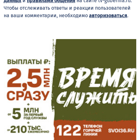
данных
и
правилами общения
на сайте tv-gubernia.ru.
Чтобы отслеживать ответы и реакции пользователей
на ваши комментарии, необходимо
авторизоваться
.