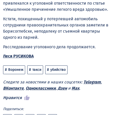
привлекался к уголовной ответственности по статье
«Умышленное причинение легкого вреда здоровью».
Кстати, похищенный у потерпевшей автомобиль
сотрудники правоохранительных органов заметили в
Борисоглебске, неподалеку от съемной квартиры
одного из парней.
Расследование уголовного дела продолжается.
Леся РУСИКОВА
Воронеж
такси
убийство
Следите за новостями в наших соцсетях:
Telegram
,
ВКонтакте
,
Одноклассники
,
Дзен
и
Max
.
Нравится
Поделиться: