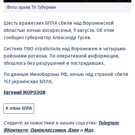
Фото: архив TV Губернии
Шесть вражеских БПЛА сбили над Воронежской
областью ночью воскресенья, 9 августа. Об этом
сообщил губернатор Александр Гусев.
Система ПВО отработала над Воронежем и четырьмя
районами региона. По оперативной информации,
обошлось без разрушений и пострадавших.
По данным Минобороны РФ, ночью над страной сбили
153 украинских БПЛА.
Евгений МОРОЗОВ
атака БПЛА
Следите за новостями в наших соцсетях:
Telegram
,
ВКонтакте
,
Одноклассники
,
Дзен
и
Max
.