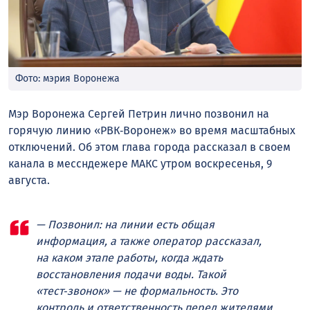
Фото: мэрия Воронежа
Мэр Воронежа Сергей Петрин лично позвонил на
горячую линию «РВК‑Воронеж» во время масштабных
отключений. Об этом глава города рассказал в своем
канала в мессндежере МАКС утром воскресенья, 9
августа.
— Позвонил: на линии есть общая
информация, а также оператор рассказал,
на каком этапе работы, когда ждать
восстановления подачи воды. Такой
«тест‑звонок» — не формальность. Это
контроль и ответственность перед жителями