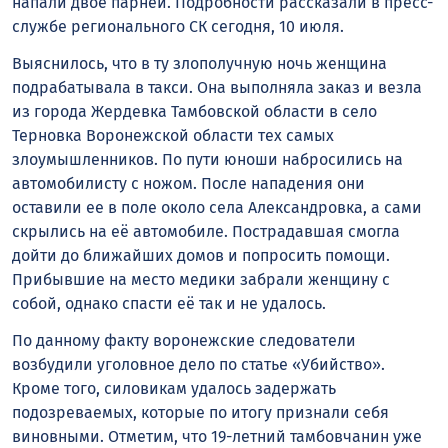
напали двое парней. Подробности рассказали в пресс-
службе регионального СК сегодня, 10 июля.
Выяснилось, что в ту злополучную ночь женщина
подрабатывала в такси. Она выполняла заказ и везла
из города Жердевка Тамбовской области в село
Терновка Воронежской области тех самых
злоумышленников. По пути юноши набросились на
автомобилисту с ножом. После нападения они
оставили ее в поле около села Александровка, а сами
скрылись на её автомобиле. Пострадавшая смогла
дойти до ближайших домов и попросить помощи.
Прибывшие на место медики забрали женщину с
собой, однако спасти её так и не удалось.
По данному факту воронежские следователи
возбудили уголовное дело по статье «Убийство».
Кроме того, силовикам удалось задержать
подозреваемых, которые по итогу признали себя
виновными. Отметим, что 19-летний тамбовчанин уже