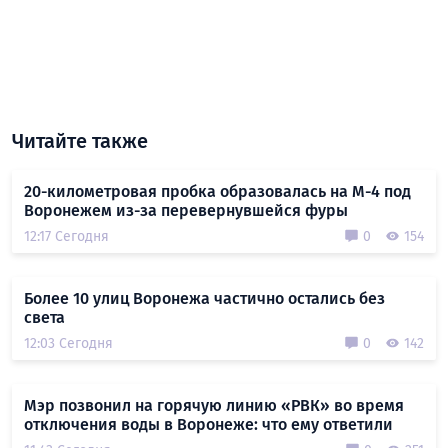
Читайте также
20-километровая пробка образовалась на М-4 под
Воронежем из-за перевернувшейся фуры
12:17 Сегодня
0
154
Более 10 улиц Воронежа частично остались без
света
12:03 Сегодня
0
142
Мэр позвонил на горячую линию «РВК» во время
отключения воды в Воронеже: что ему ответили