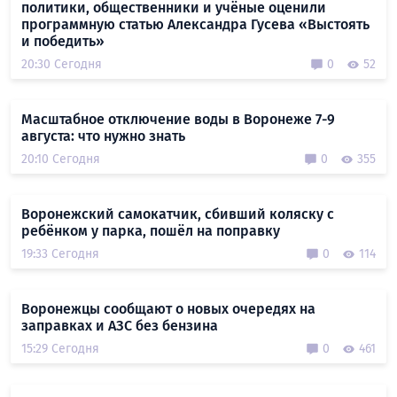
политики, общественники и учёные оценили
программную статью Александра Гусева «Выстоять
и победить»
20:30 Сегодня
0
52
Масштабное отключение воды в Воронеже 7-9
августа: что нужно знать
20:10 Сегодня
0
355
Воронежский самокатчик, сбивший коляску с
ребёнком у парка, пошёл на поправку
19:33 Сегодня
0
114
Воронежцы сообщают о новых очередях на
заправках и АЗС без бензина
15:29 Сегодня
0
461