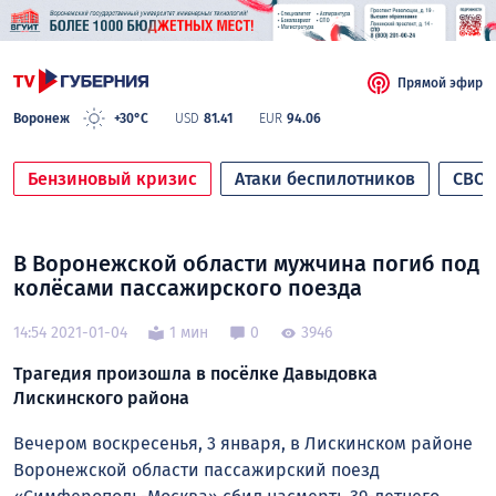
Прямой эфир
Воронеж
+30°C
USD
81.41
EUR
94.06
Бензиновый кризис
Атаки беспилотников
СВО
В Воронежской области мужчина погиб под
колёсами пассажирского поезда
14:54 2021-01-04
1 мин
0
3946
Трагедия произошла в посёлке Давыдовка
Лискинского района
Вечером воскресенья, 3 января, в Лискинском районе
Воронежской области пассажирский поезд