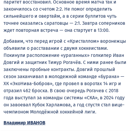
паритет восстановил. Основное время матча так и
закончилось со счетом 2:2. Не помог определить
сильнейшего и овертайм, а в серии буллитов чуть
точнее оказались саратовцы — 2:1. Завтра соперников
ждет повторная встреча — она стартует в 13:00.
Добавим, что перед игрой с «Кристаллом» воронежцы
объявили о расставании с двумя хоккеистами.
Покинули расположение «ураганных» голкипер Иван
Довгий и защитник Тимур Рогачёв. С ними ранее были
заключены пробные контракты. Довгий прошлый
сезон заканчивал в молодежной команде «Бурана» —
ХК «ЭкоНива-Бобров», где провел в воротах 14 игр и
отразил 462 броска. В свою очередь Рогачев с 2018
года выступал за команды системы «СКА», в 2024 году
он завоевал Кубок Харламова, а год спустя стал вице-
чемпионом Молодёжной хоккейной лиги.
Владимир ИВАНОВ