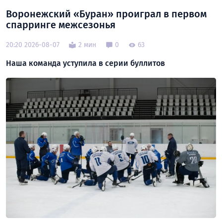
Воронежский «Буран» проиграл в первом
спарринге межсезонья
20:20 2026-08-07
2 мин
0
63
Наша команда уступила в серии буллитов