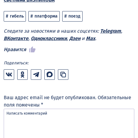
гибель
платформа
поезд
Следите за новостями в наших соцсетях:
Telegram
,
ВКонтакте
,
Одноклассники
,
Дзен
и
Max
.
Нравится
Поделиться:
Ваш адрес email не будет опубликован.
Обязательные
поля помечены
*