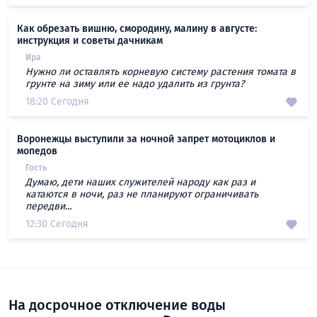
Как обрезать вишню, смородину, малину в августе:
инструкция и советы дачникам
Ира
Нужно ли оставлять корневую систему растения томата в
грунте на зиму или ее надо удалить из грунта?
18:20 Сегодня
Воронежцы выступили за ночной запрет мотоциклов и
мопедов
Гость
Думаю, дети наших служителей народу как раз и
катаются в ночи, раз не планируют ограничивать
передви...
12:30 Сегодня
На досрочное отключение воды