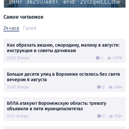
Самое читаемое
24 часа
7 дней
Как обрезать вишню, смородину, малину в августе:
инструкция и советы дачникам
22:03 Вчера
2
47178
Больше десяти улиц в Воронеже остались без света
вечером 6 августа
23:07 Вчера
0
2664
БПЛА атакуют Воронежскую область: тревогу
объявили в пяти муниципалитетах
21:21 Вчера
0
1784