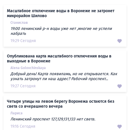
Масштабное отключение воды в Воронеже не затронет
микрорайон Шилово
Станислав
19:00 ленинский р-н воды уже нет ,многие не успели
набрать
19:29 Сегодня
Опубликована карта масштабного отключения воды в
выходные в Воронеже
Alena Golovchinskaya
Добрый день! Карта появиламь, но не открывается. Как
узнать затронут ли наш адрес? Рабочий проспект...
19:27 Сегодня
Четыре улицы на левом берегу Воронежа остаются без
света со вчерашнего вечера
Лариса
Ленинский проспект 127,129,131,133 нет света.
19:16 Сегодня