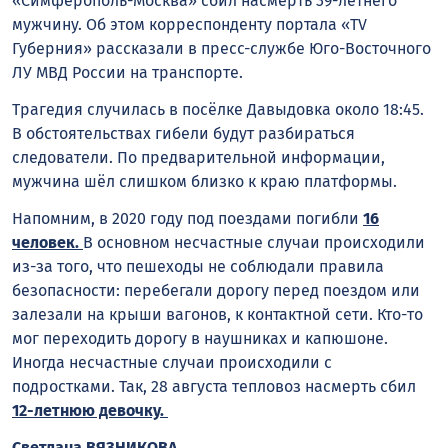
«Симферополь-Москва» сбил насмерть 39-летнего
мужчину. Об этом корреспонденту портала «TV
Губерния» рассказали в пресс-службе Юго-Восточного
ЛУ МВД России на транспорте.
Трагедия случилась в посёлке Давыдовка около 18:45.
В обстоятельствах гибели будут разбираться
следователи. По предварительной информации,
мужчина шёл слишком близко к краю платформы.
Напомним, в 2020 году под поездами погибли
16
человек.
В основном несчастные случаи происходили
из-за того, что пешеходы не соблюдали правила
безопасности: перебегали дорогу перед поездом или
залезали на крыши вагонов, к контактной сети. Кто-то
мог переходить дорогу в наушниках и капюшоне.
Иногда несчастные случаи происходили с
подростками. Так, 28 августа тепловоз насмерть сбил
12-летнюю девочку.
Светлана ВЯЗНИКОВА