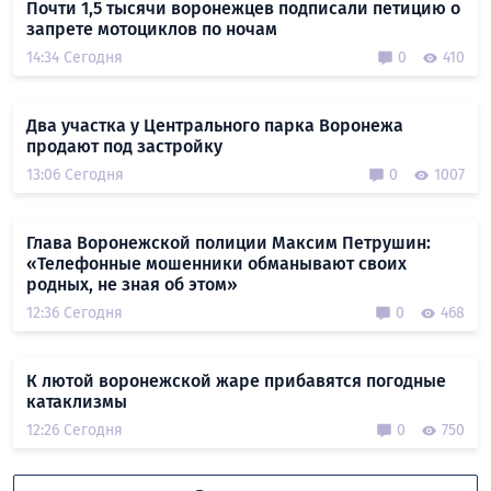
Почти 1,5 тысячи воронежцев подписали петицию о
запрете мотоциклов по ночам
14:34 Сегодня
0
410
Два участка у Центрального парка Воронежа
продают под застройку
13:06 Сегодня
0
1007
Глава Воронежской полиции Максим Петрушин:
«Телефонные мошенники обманывают своих
родных, не зная об этом»
12:36 Сегодня
0
468
К лютой воронежской жаре прибавятся погодные
катаклизмы
12:26 Сегодня
0
750