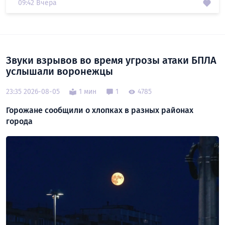
09:42 Вчера
Звуки взрывов во время угрозы атаки БПЛА
услышали воронежцы
23:35 2026-08-05
1 мин
1
4785
Горожане сообщили о хлопках в разных районах
города