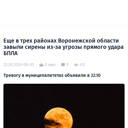
Еще в трех районах Воронежской области
завыли сирены из-за угрозы прямого удара
БПЛА
22:26 2026-08-05
0 мин
0
413
Тревогу в муниципалитетах объявили в 22.10