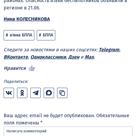
районах. Опасность атаки беспилотников объявили в
регионе в 21.06.
Нина КОЛЕСНИКОВА
атака БПЛА
БПЛА
Следите за новостями в наших соцсетях:
Telegram
,
ВКонтакте
,
Одноклассники
,
Дзен
и
Max
.
Нравится
Поделиться:
Ваш адрес email не будет опубликован.
Обязательные
поля помечены
*