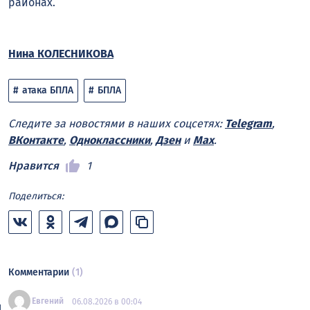
районах.
Нина КОЛЕСНИКОВА
атака БПЛА
БПЛА
Следите за новостями в наших соцсетях:
Telegram
,
ВКонтакте
,
Одноклассники
,
Дзен
и
Max
.
Нравится
1
Поделиться:
Комментарии
(1)
Евгений
06.08.2026 в 00:04