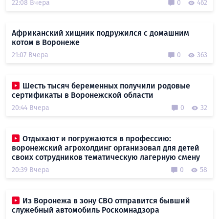
22:08 Вчера
0
462
Африканский хищник подружился с домашним
котом в Воронеже
21:07 Вчера
0
363
Шесть тысяч беременных получили родовые
сертификаты в Воронежской области
20:44 Вчера
0
32
Отдыхают и погружаются в профессию:
воронежский агрохолдинг организовал для детей
своих сотрудников тематическую лагерную смену
20:39 Вчера
0
58
Из Воронежа в зону СВО отправится бывший
служебный автомобиль Роскомнадзора