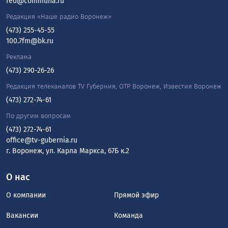
red@communa.ru
Редакция «Наше радио Воронеж»
(473) 255-45-55
100.7fm@bk.ru
Реклама
(473) 290-26-26
Редакция телеканалов TV Губерния, ОТР Воронеж, Известия Воронеж
(473) 272-74-61
По другим вопросам
(473) 272-74-61
office@tv-gubernia.ru
г. Воронеж, ул. Карла Маркса, 67Б к.2
О нас
О компании
Прямой эфир
Вакансии
Команда