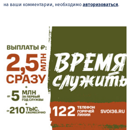
на ваши комментарии, необходимо
авторизоваться
.