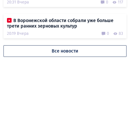
20:31 Вчера
0
117
В Воронежской области собрали уже больше
трети ранних зерновых культур
20:19 Вчера
0
83
Все новости