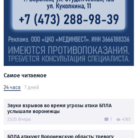
Самое читаемое
24 часа
7 дней
Звуки взрывов во время угрозы атаки БПЛА
услышали воронежцы
23:35 Вчера
1
4785
БПЛА атакуют Воронежскую область: тревогу