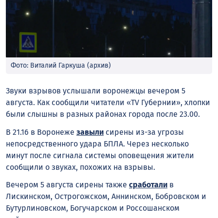
Фото: Виталий Гаркуша (архив)
Звуки взрывов услышали воронежцы вечером 5
августа. Как сообщили читатели «TV Губернии», хлопки
были слышны в разных районах города после 23.00.
В 21.16 в Воронеже
завыли
сирены из-за угрозы
непосредственного удара БПЛА. Через несколько
минут после сигнала системы оповещения жители
сообщили о звуках, похожих на взрывы.
Вечером 5 августа сирены также
сработали
в
Лискинском, Острогожском, Аннинском, Бобровском и
Бутурлиновском, Богучарском и Россошанском