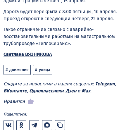
администрации в четверг, 15 апреля.
Дорога будет перекрыта с 8:00 пятницы, 16 апреля.
Проезд откроют в следующий четверг, 22 апреля.
Такое ограничение связано с аварийно-
восстановительными работами на магистральном
трубопроводе «ТеплоСервис».
Светлана ВЯЗНИКОВА
движение
улица
Следите за новостями в наших соцсетях:
Telegram
,
ВКонтакте
,
Одноклассники
,
Дзен
и
Max
.
Нравится
Поделиться: