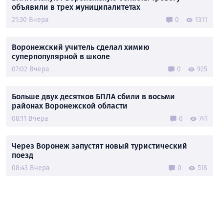
объявили в трех муниципалитетах
21:30 Вчера
0
1311
Воронежский учитель сделал химию
суперпопулярной в школе
07:02 Вчера
0
925
Больше двух десятков БПЛА сбили в восьми
районах Воронежской области
08:11 Вчера
0
741
Через Воронеж запустят новый туристический
поезд
08:43 Вчера
0
518