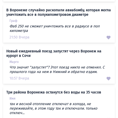
В Воронеже случайно раскопали авиабомбу, которая могла
уничтожить все в полукилометровом диаметре
Граф
Фаб 250 не сможет уничтожить все в радиусе в пол
километра
21:50 Вчера
Новый ежедневный поезд запустят через Воронеж на
курорт в Сочи
Марго
Что значит "запустят"? Этот поезд никто не отменял. С
прошлого года на нем в Нижний и обратно ездим.
10:57 Вчера
Три района Воронежа останутся без воды на 35 часов
Имя
так и весной отопление отключат в холода, не
переживайте, в этом году так и отключали. только
отключ...