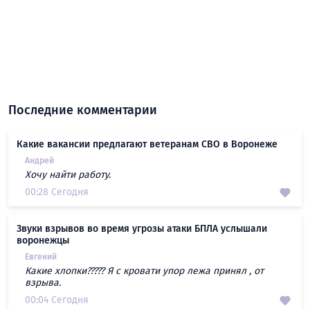
Последние комментарии
Какие вакансии предлагают ветеранам СВО в Воронеже
Андрей
Хочу найти работу.
00:28 Сегодня
Звуки взрывов во время угрозы атаки БПЛА услышали
воронежцы
Евгений
Какие хлопки????? Я с кровати упор лежа принял , от
взрыва.
00:04 Сегодня