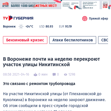
Прямой эфир
Воронеж
+24°C
USD
80.93
EUR
93.19
Бензиновый кризис
Атаки беспилотников
СВО
В Воронеже почти на неделю перекроют
участок улицы Никитинской
08:58 2021-04-16
0 мин
0
1298
Это связано с ремонтом трубопровода
На участке Никитинской улицы (от Плехановской до
Куколкина) в Воронеже на неделю закроют движение.
Об этом сообщили в пресс-службе городской