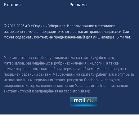
История
Реклама
© 2013-2026 АО «Студия «Губерния». Использование материалов
разрешено только с предварительного согласия правообладателей. Сайт
может содержать контент, не предназначенный для лиц младше 16-ти лет.
Мнения авторов статей, опубликованных на сайте tv-gubernia.ru,
материалов, размещённых в рубриках «Мнения», «Блоги», а также
комментариев пользователей к материалам сайта могут не совпадать с
позицией редакции сайта «TV Губерния». На сайте tv-gubernia.ru могут быть
использованы материалы интернет-ресурсов Facebook и Instagram,
владельцем которых является компания Meta Platforms Inc., признанная
экстремистской и запрещённая на территории РФ.