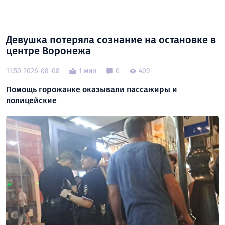
Девушка потеряла сознание на остановке в
центре Воронежа
11:50 2026-08-08
1 мин
0
409
Помощь горожанке оказывали пассажиры и
полицейские