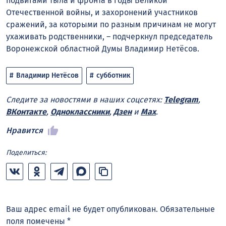
подвигами тыла и фронта в годы Великой
Отечественной войны, и захоронений участников
сражений, за которыми по разным причинам не могут
ухаживать родственники, – подчеркнул председатель
Воронежской областной Думы Владимир Нетёсов.
Владимир Нетёсов
субботник
Следите за новостями в наших соцсетях:
Telegram
,
ВКонтакте
,
Одноклассники
,
Дзен
и
Max
.
Нравится
Поделиться:
Ваш адрес email не будет опубликован.
Обязательные
поля помечены
*