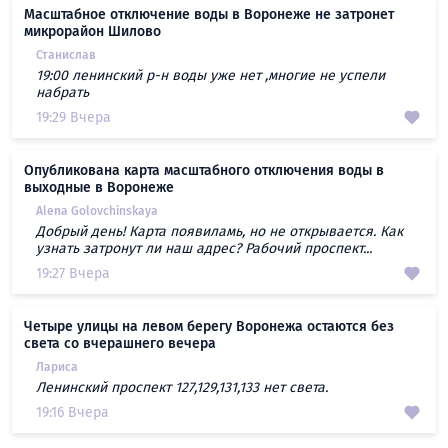
Масштабное отключение воды в Воронеже не затронет
микрорайон Шилово
Станислав
19:00 ленинский р-н воды уже нет ,многие не успели
набрать
19:29 Вчера
Опубликована карта масштабного отключения воды в
выходные в Воронеже
Alena Golovchinskaya
Добрый день! Карта появиламь, но не открывается. Как
узнать затронут ли наш адрес? Рабочий проспект...
19:27 Вчера
Четыре улицы на левом берегу Воронежа остаются без
света со вчерашнего вечера
Лариса
Ленинский проспект 127,129,131,133 нет света.
19:16 Вчера