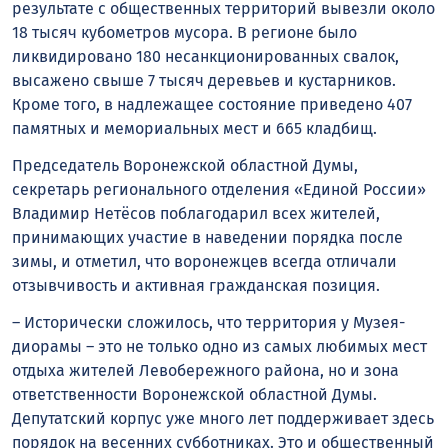
результате с общественных территорий вывезли около
18 тысяч кубометров мусора. В регионе было
ликвидировано 180 несанкционированных свалок,
высажено свыше 7 тысяч деревьев и кустарников.
Кроме того, в надлежащее состояние приведено 407
памятных и мемориальных мест и 665 кладбищ.
Председатель Воронежской областной Думы,
секретарь регионального отделения «Единой России»
Владимир Нетёсов поблагодарил всех жителей,
принимающих участие в наведении порядка после
зимы, и отметил, что воронежцев всегда отличали
отзывчивость и активная гражданская позиция.
– Исторически сложилось, что территория у Музея-
диорамы – это не только одно из самых любимых мест
отдыха жителей Левобережного района, но и зона
ответственности Воронежской областной Думы.
Депутатский корпус уже много лет поддерживает здесь
порядок на весенних субботниках. Это и общественный