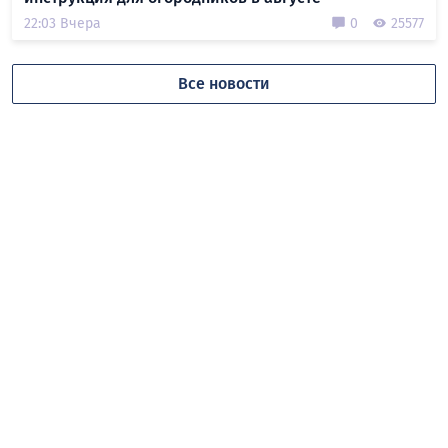
22:03 Вчера
0
25577
Все новости