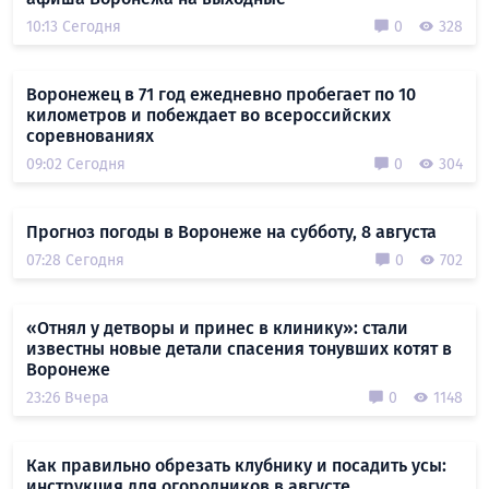
10:13 Сегодня
0
328
Воронежец в 71 год ежедневно пробегает по 10
километров и побеждает во всероссийских
соревнованиях
09:02 Сегодня
0
304
Прогноз погоды в Воронеже на субботу, 8 августа
07:28 Сегодня
0
702
«Отнял у детворы и принес в клинику»: стали
известны новые детали спасения тонувших котят в
Воронеже
23:26 Вчера
0
1148
Как правильно обрезать клубнику и посадить усы:
инструкция для огородников в августе