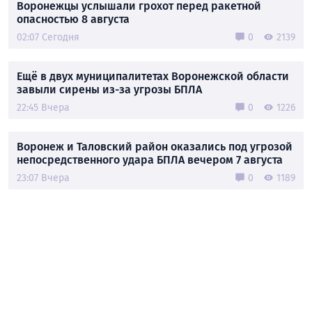
Воронежцы услышали грохот перед ракетной
опасностью 8 августа
02:07 Сегодня
0
2139
Ещё в двух муниципалитетах Воронежской области
завыли сирены из-за угрозы БПЛА
22:45 Вчера
0
1226
Воронеж и Таловский район оказались под угрозой
непосредственного удара БПЛА вечером 7 августа
23:07 Вчера
0
1189