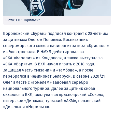
Фото: ХК "Норильск"
Воронежский «Буран» подписал контракт с 28-летним
защитником Олегом Поповым. Воспитанник
североморского хоккея начинал играть за «Кристалл»
из Электростали. В НМХЛ дебютировал за
«СКА-«Карелия» из Кондопоги, а также выступал за
«СКА-«Варяги». В ВХЛ начал играть с 2018 года.
Защищал честь «Рязани» и «Тамбова», а после
перебрался в чемпионат Беларуси. В сезоне 2020/21
Олег вместе с «Гомелем» завоевал серебро
национального турнира. Далее защитник снова
оказался в ВХЛ, выступая за красноярский «Сокол»,
питерское «Динамо», тульский «АКМ», пензенский
«Дизель» и «Норильск».