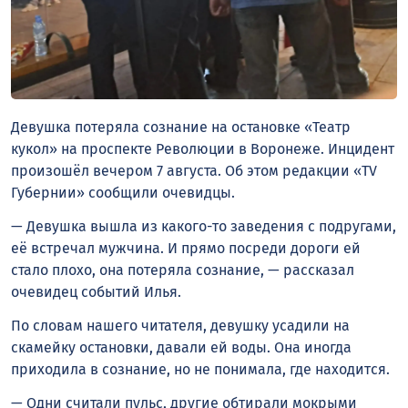
Девушка потеряла сознание на остановке «Театр
кукол» на проспекте Революции в Воронеже. Инцидент
произошёл вечером 7 августа. Об этом редакции «TV
Губернии» сообщили очевидцы.
— Девушка вышла из какого-то заведения с подругами,
её встречал мужчина. И прямо посреди дороги ей
стало плохо, она потеряла сознание, — рассказал
очевидец событий Илья.
По словам нашего читателя, девушку усадили на
скамейку остановки, давали ей воды. Она иногда
приходила в сознание, но не понимала, где находится.
— Одни считали пульс, другие обтирали мокрыми