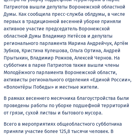
Патриотов вышли депутаты Воронежской областной
Думы. Как сообщила пресс-служба облдумы, в числе
первых в традиционной весенней уборке приняли
активное участие председатель Воронежской
областной Думы Владимир Нетёсов и депутаты
регионального парламента Марина Андрейчук, Артём
Зубков, Кристина Кулешова, Ольга Ортина, Андрей
Прытыкин, Владимир Рожков, Алексей Чернов. На
субботник в парке Патриотов также вышли члены
Молодёжного парламента Воронежской области,
активисты регионального отделения «Единой России»,
«Волонтёры Победы» и местные жители.
В рамках весеннего месячника благоустройства были
проведены работы по уборке подшефной территорий
от грязи, сухой листвы и бытового мусора.
Всего в мероприятиях общеобластного субботника
приняли участие более 125,8 тысячи человек. В