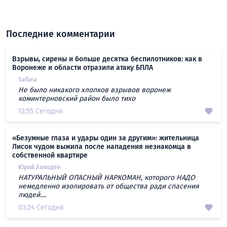
Последние комментарии
Взрывы, сирены и больше десятка беспилотников: как в
Воронеже и области отразили атаку БПЛА
Safura
Не было никакого хлопков взрывов воронеж
коминтерновский район было тихо
12:55 Сегодня
«Безумные глаза и удары один за другим»: жительница
Лисок чудом выжила после нападения незнакомца в
собственной квартире
Юрий Холодён
НАТУРАЛЬНЫЙ ОПАСНЫЙ НАРКОМАН, которого НАДО
немедленно изолировать от общества ради спасения
людей....
03:24 Сегодня