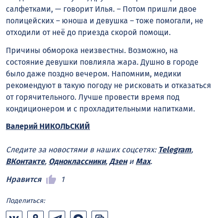
салфетками, — говорит Илья. – Потом пришли двое
полицейских – юноша и девушка – тоже помогали, не
отходили от неё до приезда скорой помощи.
Причины обморока неизвестны. Возможно, на
состояние девушки повлияла жара. Душно в городе
было даже поздно вечером. Напомним, медики
рекомендуют в такую погоду не рисковать и отказаться
от горячительного. Лучше провести время под
кондиционером и с прохладительными напитками.
Валерий НИКОЛЬСКИЙ
Следите за новостями в наших соцсетях:
Telegram
,
ВКонтакте
,
Одноклассники
,
Дзен
и
Max
.
Нравится
1
Поделиться: