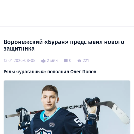
Воронежский «Буран» представил нового
защитника
13:01 2026-08-08
2 мин
0
221
Ряды «ураганных» пополнил Олег Попов