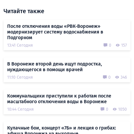
Читайте также
После отключения воды «РВК-Воронеж»
модернизирует систему водоснабжения в
Подгорном
13:41 Сегодня
0
157
В Воронеже второй день ищут подростка,
нуждающегося в помощи врачей
11:10 Сегодня
0
346
Коммунальщики приступили к работам после
масштабного отключения воды в Воронеже
10:44 Сегодня
0
1050
Кулачные бои, концерт «7Б» и лекция о грибах:
афиша Воронежа на выходные