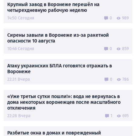
Крупный завод в Воронеже перешёл на
четырехдневную рабочую неделю
14:50 Сегодня
0
989
Сирены завыли в Воронеже из-за ракетной
опасности 10 августа
10:46 Сегодня
0
859
Атаку украинских БПЛА готовятся отражать в
Воронеже
22:31 Вчера
0
786
«Уже третьи сутки пошли!»: вода не вернулась в
дома некоторых воронежцев после масштабного
отключения
22:28 Вчера
1
695
Разбитые окна в домах и поврежденный