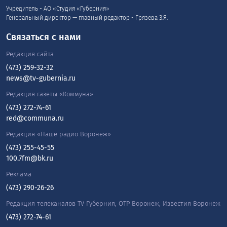
Учредитель - АО «Студия «Губерния»
Генеральный директор — главный редактор - Грязева З.Я.
Связаться с нами
Редакция сайта
(473) 259-32-32
news@tv-gubernia.ru
Редакция газеты «Коммуна»
(473) 272-74-61
red@communa.ru
Редакция «Наше радио Воронеж»
(473) 255-45-55
100.7fm@bk.ru
Реклама
(473) 290-26-26
Редакция телеканалов TV Губерния, ОТР Воронеж, Известия Воронеж
(473) 272-74-61