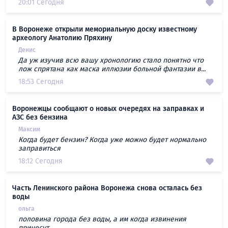
20:01 Сегодня
В Воронеже открыли мемориальную доску известному
археологу Анатолию Пряхину
Денис
Да уж изучив всю вашу хронологию стало понятно что
лож спрятана как маска иллюзии больной фантазии в...
18:53 Сегодня
Воронежцы сообщают о новых очередях на заправках и
АЗС без бензина
Максим
Когда будет бензин? Когда уже можно будет нормально
заправиться
18:12 Сегодня
Часть Ленинского района Воронежа снова осталась без
воды
ольга
половина города без воды, а им когда извинения
принесут