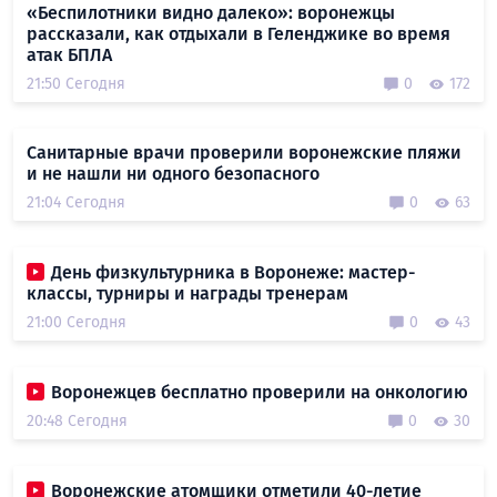
«Беспилотники видно далеко»: воронежцы
рассказали, как отдыхали в Геленджике во время
атак БПЛА
21:50 Сегодня
0
172
Санитарные врачи проверили воронежские пляжи
и не нашли ни одного безопасного
21:04 Сегодня
0
63
День физкультурника в Воронеже: мастер-
классы, турниры и награды тренерам
21:00 Сегодня
0
43
Воронежцев бесплатно проверили на онкологию
20:48 Сегодня
0
30
Воронежские атомщики отметили 40-летие