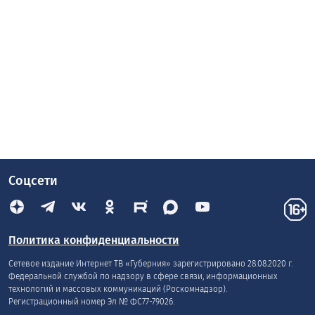
Соцсети
Политика конфиденциальности
Сетевое издание Интернет ТВ «Губерния» зарегистрировано 28.08.2020 г.
Федеральной службой по надзору в сфере связи, информационных
технологий и массовых коммуникаций (Роскомнадзор).
Регистрационный номер Эл № ФС77-79026.