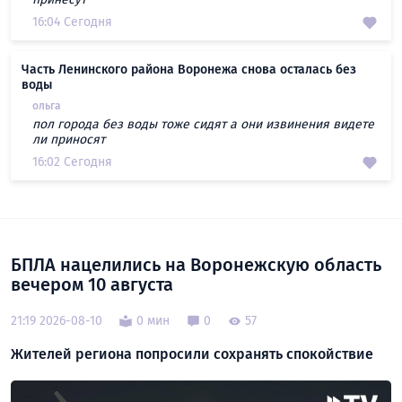
16:04 Сегодня
Часть Ленинского района Воронежа снова осталась без
воды
ольга
пол города без воды тоже сидят а они извинения видете
ли приносят
16:02 Сегодня
БПЛА нацелились на Воронежскую область
вечером 10 августа
21:19 2026-08-10
0 мин
0
57
Жителей региона попросили сохранять спокойствие