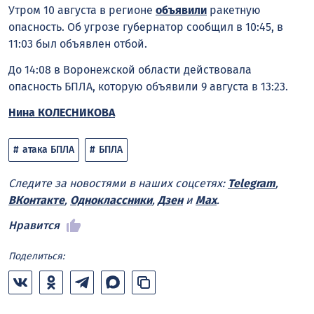
Утром 10 августа в регионе
объявили
ракетную
опасность. Об угрозе губернатор сообщил в 10:45, в
11:03 был объявлен отбой.
До 14:08 в Воронежской области действовала
опасность БПЛА, которую объявили 9 августа в 13:23.
Нина КОЛЕСНИКОВА
атака БПЛА
БПЛА
Следите за новостями в наших соцсетях:
Telegram
,
ВКонтакте
,
Одноклассники
,
Дзен
и
Max
.
Нравится
Поделиться: