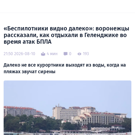
«Беспилотники видно далеко»: воронежцы
рассказали, как отдыхали в Геленджике во
время атак БПЛА
21:50 2026-08-10
4 мин
0
193
Далеко не все курортники выходят из воды, когда на
пляжах звучат сирены