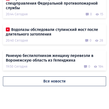
спецуправления Федеральной противопожарной
службы
20:44 Сегодня
0
15
Водолазы обследовали ступинский мост после
длительного затопления
20:40 Сегодня
0
28
Раненую беспилотником женщину перевезли в
Воронежскую область из Геленджика
19:50 Сегодня
0
164
Все новости