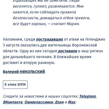
отдыхающих мы не заметили. Люди
веселятся, гуляют, развлекаются. Мне
кажется, если соблюдать правила
безопасности, дожидаться отбоя тревоги,
все будет хорошо, — считает Мария.
Напомним, среди
пострадавших
от атаки на Геленджик
3 августа оказались две жительницы Воронежской
области. Одну из них сегодня
доставили
в наш регион
для дальнейшего лечения. В ближайшее время
доставят и вторую раненую.
Валерий НИКОЛЬСКИЙ
атака БПЛА
Следите за новостями в наших соцсетях:
Telegram
,
ВКонтакте
,
Одноклассники
,
Дзен
и
Max
.