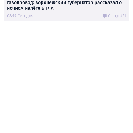
газопровод: воронежский губернатор рассказал о
ночном налёте БПЛА
08:19 Сегодня
0
451