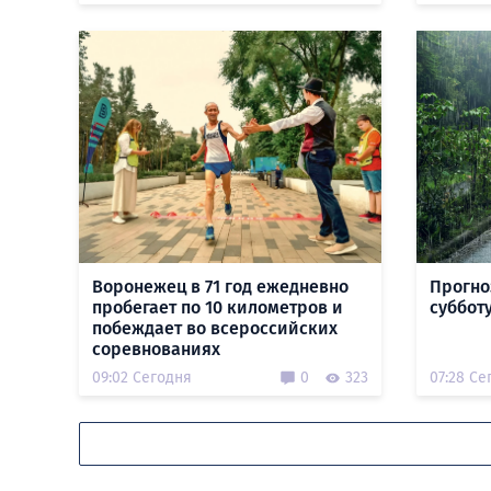
Воронежец в 71 год ежедневно
Прогно
пробегает по 10 километров и
субботу
побеждает во всероссийских
соревнованиях
09:02 Сегодня
0
323
07:28 Се