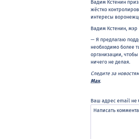
Вадим Кстенин приз
жёстко контролиров
интересы воронежц
Вадим Кстенин, мэр
— Я предлагаю подд
необходимо более 
организации, чтобы 
ничего не делая.
Следите за новостя
Max
.
Ваш адрес email не 