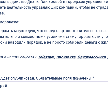
вал ведомство Дианы Гончаровой и городское управление
ать деятельность управляющих компаний, чтобы не страд
ев.
 Воронежа:
ержать такую идею, что перед стартом отопительного сезо
тщательно и совместными усилиями стимулировать эти у
они наводили порядок, а не просто собирали деньги с жи
ми в наших соцсетях:
Telegram
,
ВКонтакте
,
Одноклассники
,
будет опубликован.
Обязательные поля помечены
*