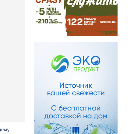
ущему