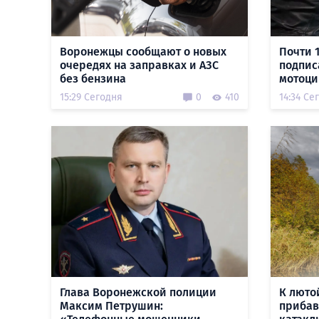
Воронежцы сообщают о новых
Почти 
очередях на заправках и АЗС
подпис
без бензина
мотоци
15:29 Сегодня
0
410
14:34 Се
Глава Воронежской полиции
К люто
Максим Петрушин:
прибав