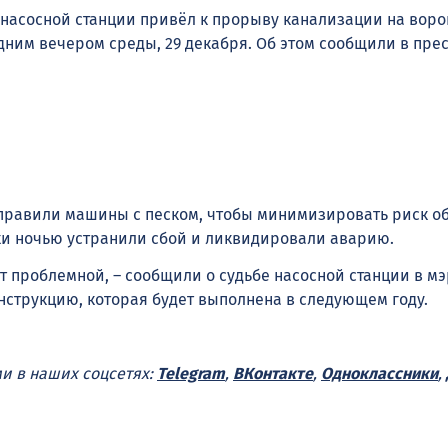
 насосной станции привёл к прорыву канализации на вор
ним вечером среды, 29 декабря. Об этом сообщили в пре
правили машины с песком, чтобы минимизировать риск о
и ночью устранили сбой и ликвидировали аварию.
ет проблемной, – сообщили о судьбе насосной станции в мэ
онструкцию, которая будет выполнена в следующем году.
ми в наших соцсетях:
Telegram
,
ВКонтакте
,
Одноклассники
,