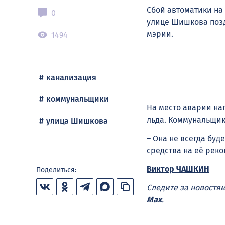
Cбой автоматики на
0
улице Шишкова позд
мэрии.
1494
канализация
коммунальщики
На место аварии на
льда. Коммунальщик
улица Шишкова
– Она не всегда буд
средства на её рек
Виктор ЧАШКИН
Поделиться:
Следите за новостя
Max
.