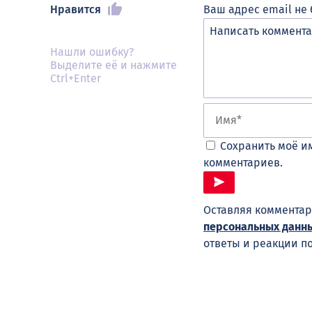
Нравится
Ваш адрес email не 
Нашли ошибку?
Выделите её и нажмите
Ctrl+Enter
Сохранить моё им
комментариев.
Оставляя комментар
персональных данн
ответы и реакции п