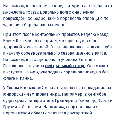
Напомним, в прошлом сезоне, фигуристка страдала от
множества травм. Довольно долго она лечила
повреждённое бедро, также перенесла операцию по
удалению бородавки на ступне.
При этом после контрольных прокатов неделю назад
Елена Костылева говорила, что чувствует себя
здоровой и уверенной. Она полноценно готовила себя
к началу соревновательного сезона именно в Китае.
Напомним, в середине июля ученица Евгения
Плющенко получила
нейтральный статус
. Она может
выступать на международных соревнованиях, но без
флага и гимна.
У Елены Костылевой остаются шансы на попадание на
юниорский чемпионат мира. Например, в сентябре
будет сразу четыре этапа Гран-при в Таиланде, Турции,
Грузии и Словении. Напомним, спортсменка из
Воронежской области является двухкратной