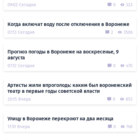
09:02 Сегодня
0
323
Когда включат воду после отключения в Воронеже
07:13 Сегодня
2
3506
Прогноз погоды в Воронеже на воскресенье, 9
августа
07:12 Сегодня
0
470
Артисты жили впроголодь: каким был воронежский
театр в первые годы советской власти
20:15 Вчера
0
853
Улицу в Воронеже перекроют на два месяца
17:51 Вчера
0
748