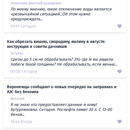
Неженцев Дмитрий давидович
По моему мнению, такое отключение воды является
чрезвычайной ситуацией...Об этом нужно
предупреждать...
09:19 Сегодня
Как обрезать вишню, смородину, малину в августе:
инструкция и советы дачникам
Татьяна
Срезы до 5 см не обрабатывать? Это где ж вы видели
побеги такой толщины? Не обрабатывать, если меньш...
08:58 Сегодня
Воронежцы сообщают о новых очередях на заправках и
АЗС без бензина
Виталий
Я не знаю кто предоставляет данные и кому!
Бутурлиновка. Сегодня. Роснефть лимит 30 л. С 13-00
бензи...
18:44 Вчера