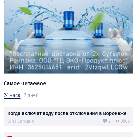
Самое читаемое
24 часа
7 дней
Когда включат воду после отключения в Воронеже
07:13 Сегодня
2
3506