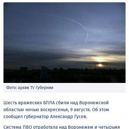
Фото: архив TV Губернии
Шесть вражеских БПЛА сбили над Воронежской
областью ночью воскресенья, 9 августа. Об этом
сообщил губернатор Александр Гусев.
Система ПВО отработала над Воронежем и четырьмя