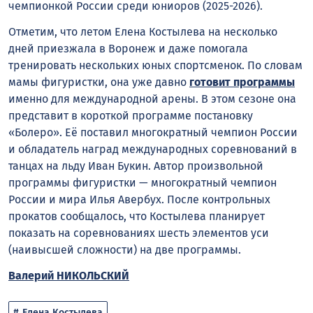
чемпионкой России среди юниоров (2025-2026).
Отметим, что летом Елена Костылева на несколько
дней приезжала в Воронеж и даже помогала
тренировать нескольких юных спортсменок. По словам
мамы фигуристки, она уже давно
готовит программы
именно для международной арены. В этом сезоне она
представит в короткой программе постановку
«Болеро». Её поставил многократный чемпион России
и обладатель наград международных соревнований в
танцах на льду Иван Букин. Автор произвольной
программы фигуристки — многократный чемпион
России и мира Илья Авербух. После контрольных
прокатов сообщалось, что Костылева планирует
показать на соревнованиях шесть элементов уси
(наивысшей сложности) на две программы.
Валерий НИКОЛЬСКИЙ
Елена Костылева