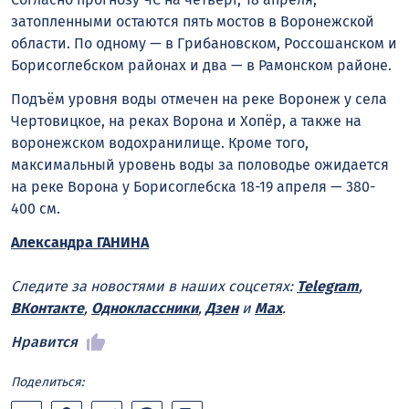
затопленными остаются пять мостов в Воронежской
области. По одному — в Грибановском, Россошанском и
Борисоглебском районах и два — в Рамонском районе.
Подъём уровня воды отмечен на реке Воронеж у села
Чертовицкое, на реках Ворона и Хопёр, а также на
воронежском водохранилище. Кроме того,
максимальный уровень воды за половодье ожидается
на реке Ворона у Борисоглебска 18-19 апреля — 380-
400 см.
Александра ГАНИНА
Следите за новостями в наших соцсетях:
Telegram
,
ВКонтакте
,
Одноклассники
,
Дзен
и
Max
.
Нравится
Поделиться: