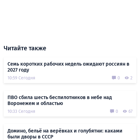
Читайте также
Семь коротких рабочих недель ожидают россиян в
2027 году
10:59 Сегодня
0
2
ПВО сбила шесть беспилотников в небе над
Воронежем и областью
10:33 Сегодня
0
67
Домино, бельё на верёвках и голубятни: каками
были дворы в СССР