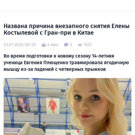
Названа причина внезапного снятия Елены
Костылевой с Гран-при в Китае
03:31 2026-08-09
4 мин
0
1625
Во время подготовки к новому сезону 14-летняя
ученица Евгения Плющенко травмировала ягодичную
мышцу из-за падений с четверных прыжков