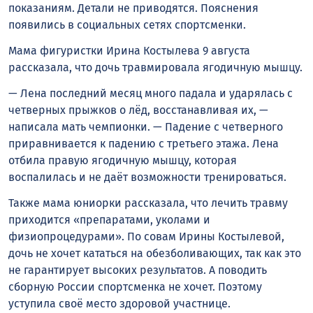
показаниям. Детали не приводятся. Пояснения
появились в социальных сетях спортсменки.
Мама фигуристки Ирина Костылева 9 августа
рассказала, что дочь травмировала ягодичную мышцу.
— Лена последний месяц много падала и ударялась с
четверных прыжков о лëд, восстанавливая их, —
написала мать чемпионки. — Падение с четверного
приравнивается к падению с третьего этажа. Лена
отбила правую ягодичную мышцу, которая
воспалилась и не даëт возможности тренироваться.
Также мама юниорки рассказала, что лечить травму
приходится «препаратами, уколами и
физиопроцедурами». По совам Ирины Костылевой,
дочь не хочет кататься на обезболивающих, так как это
не гарантирует высоких результатов. А поводить
сборную России спортсменка не хочет. Поэтому
уступила своё место здоровой участнице.