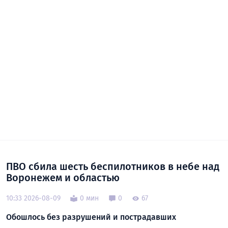
ПВО сбила шесть беспилотников в небе над
Воронежем и областью
10:33 2026-08-09
0 мин
0
67
Обошлось без разрушений и пострадавших