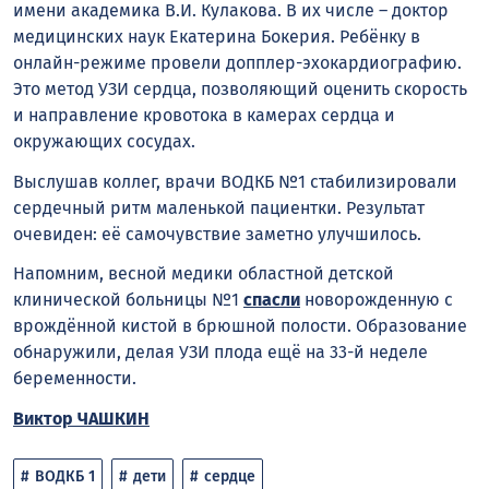
имени академика В.И. Кулакова. В их числе – доктор
медицинских наук Екатерина Бокерия. Ребёнку в
онлайн-режиме провели допплер-эхокардиографию.
Это метод УЗИ сердца, позволяющий оценить скорость
и направление кровотока в камерах сердца и
окружающих сосудах.
Выслушав коллег, врачи ВОДКБ №1 стабилизировали
сердечный ритм маленькой пациентки. Результат
очевиден: её самочувствие заметно улучшилось.
Напомним, весной медики областной детской
клинической больницы №1
спасли
новорожденную с
врождённой кистой в брюшной полости. Образование
обнаружили, делая УЗИ плода ещё на 33-й неделе
беременности.
Виктор ЧАШКИН
ВОДКБ 1
дети
сердце