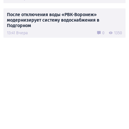
После отключения воды «РВК-Воронеж»
модернизирует систему водоснабжения в
Подгорном
13:41 Вчера
0
1350