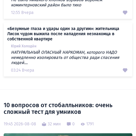
коминтерновский район было тихо
12:55 Вчера
«Безумные глаза и удары один за другим»: жительница
Лисок чудом выжила после нападения незнакомца в
собственной квартире
Юрий Холодён
НАТУРАЛЬНЫЙ ОПАСНЫЙ НАРКОМАН, которого НАДО
немедленно изолировать от общества ради спасения
людей....
03:24 Вчера
10 вопросов от стобалльников: очень
сложный тест для умников
19:45 2026-08-08
32 мин
0
1791