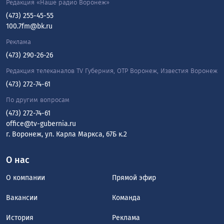
Редакция «Наше радио Воронеж»
(473) 255-45-55
100.7fm@bk.ru
Реклама
(473) 290-26-26
Редакция телеканалов TV Губерния, ОТР Воронеж, Известия Воронеж
(473) 272-74-61
По другим вопросам
(473) 272-74-61
office@tv-gubernia.ru
г. Воронеж, ул. Карла Маркса, 67Б к.2
О нас
О компании
Прямой эфир
Вакансии
Команда
История
Реклама