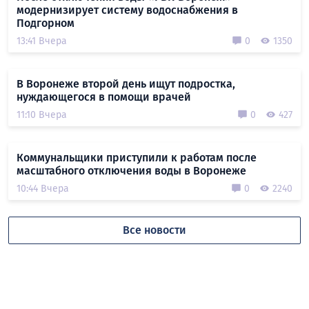
модернизирует систему водоснабжения в
Подгорном
13:41 Вчера
0
1350
В Воронеже второй день ищут подростка,
нуждающегося в помощи врачей
11:10 Вчера
0
427
Коммунальщики приступили к работам после
масштабного отключения воды в Воронеже
10:44 Вчера
0
2240
Все новости