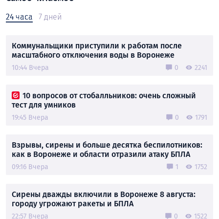
24 часа
7 дней
Коммунальщики приступили к работам после
масштабного отключения воды в Воронеже
10:44 Вчера
0
2241
10 вопросов от стобалльников: очень сложный
тест для умников
19:45 Вчера
0
1791
Взрывы, сирены и больше десятка беспилотников:
как в Воронеже и области отразили атаку БПЛА
09:16 Вчера
1
1752
Сирены дважды включили в Воронеже 8 августа:
городу угрожают ракеты и БПЛА
22:57 Вчера
0
1522