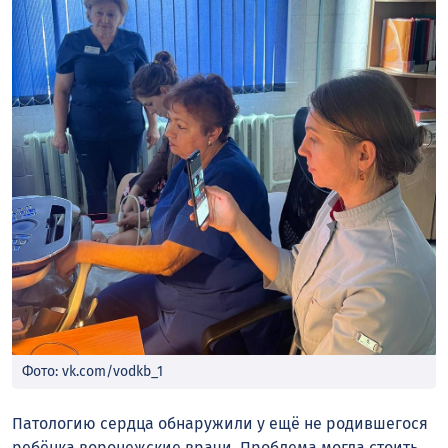
Фото: vk.com/vodkb_1
Патологию сердца обнаружили у ещё не родившегося
ребёнка воронежские врачи. Проблема могла стоить