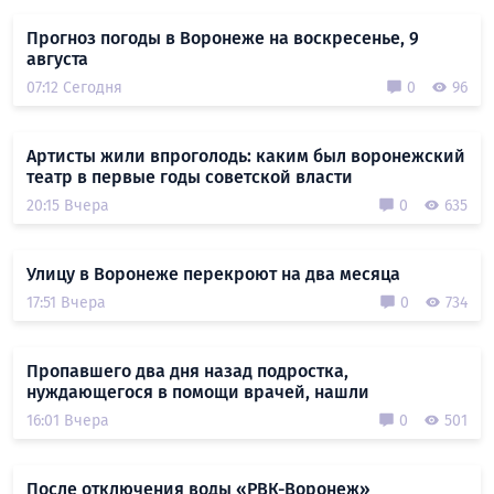
Прогноз погоды в Воронеже на воскресенье, 9
августа
07:12 Сегодня
0
96
Артисты жили впроголодь: каким был воронежский
театр в первые годы советской власти
20:15 Вчера
0
635
Улицу в Воронеже перекроют на два месяца
17:51 Вчера
0
734
Пропавшего два дня назад подростка,
нуждающегося в помощи врачей, нашли
16:01 Вчера
0
501
После отключения воды «РВК-Воронеж»