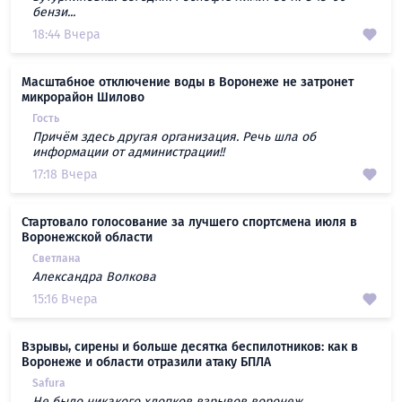
бензи...
18:44 Вчера
Масштабное отключение воды в Воронеже не затронет
микрорайон Шилово
Гость
Причём здесь другая организация. Речь шла об
информации от администрации!!
17:18 Вчера
Стартовало голосование за лучшего спортсмена июля в
Воронежской области
Светлана
Александра Волкова
15:16 Вчера
Взрывы, сирены и больше десятка беспилотников: как в
Воронеже и области отразили атаку БПЛА
Safura
Не было никакого хлопков взрывов воронеж