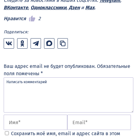
Следите за новостями в наших соцсетях:
Telegram
,
ВКонтакте
,
Одноклассники
,
Дзен
и
Max
.
Нравится
2
Поделиться:
Ваш адрес email не будет опубликован.
Обязательные
поля помечены
*
Сохранить моё имя, email и адрес сайта в этом