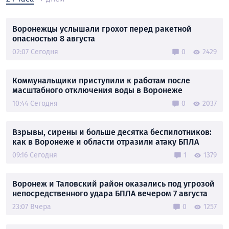
Воронежцы услышали грохот перед ракетной
опасностью 8 августа
02:07 Сегодня
0
2429
Коммунальщики приступили к работам после
масштабного отключения воды в Воронеже
10:44 Сегодня
0
2037
Взрывы, сирены и больше десятка беспилотников:
как в Воронеже и области отразили атаку БПЛА
09:16 Сегодня
1
1379
Воронеж и Таловский район оказались под угрозой
непосредственного удара БПЛА вечером 7 августа
23:07 Вчера
0
1257