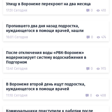
Улицу в Воронеже перекроют на два месяца
17:51 Сегодня
0
410
Пропавшего два дня назад подростка,
нуждающегося в помощи врачей, нашли
16:01 Сегодня
0
474
После отключения воды «РВК-Воронеж»
модернизирует систему водоснабжения в
Подгорном
13:41 Сегодня
0
915
В Воронеже второй день ищут подростка,
нуждающегося в помощи врачей
11:10 Сегодня
0
408
Коммунальщики приступили к работам после