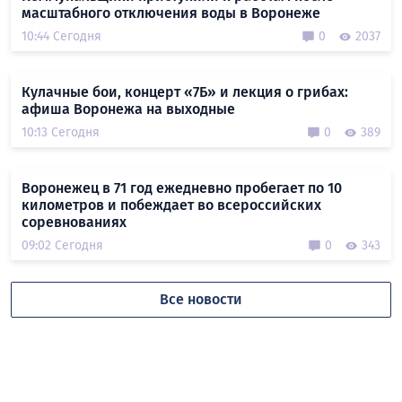
масштабного отключения воды в Воронеже
10:44 Сегодня
0
2037
Кулачные бои, концерт «7Б» и лекция о грибах:
афиша Воронежа на выходные
10:13 Сегодня
0
389
Воронежец в 71 год ежедневно пробегает по 10
километров и побеждает во всероссийских
соревнованиях
09:02 Сегодня
0
343
Все новости