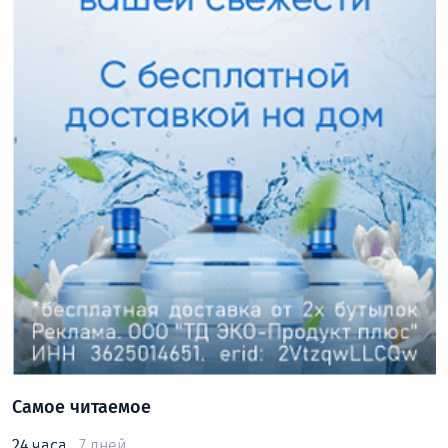
Самое читаемое
24 часа
7 дней