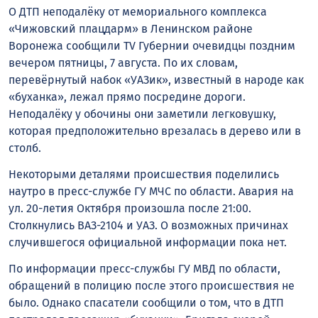
О ДТП неподалёку от мемориального комплекса
«Чижовский плацдарм» в Ленинском районе
Воронежа сообщили TV Губернии очевидцы поздним
вечером пятницы, 7 августа. По их словам,
перевёрнутый набок «УАЗик», известный в народе как
«буханка», лежал прямо посредине дороги.
Неподалёку у обочины они заметили легковушку,
которая предположительно врезалась в дерево или в
столб.
Некоторыми деталями происшествия поделились
наутро в пресс-службе ГУ МЧС по области. Авария на
ул. 20-летия Октября произошла после 21:00.
Столкнулись ВАЗ-2104 и УАЗ. О возможных причинах
случившегося официальной информации пока нет.
По информации пресс-службы ГУ МВД по области,
обращений в полицию после этого происшествия не
было. Однако спасатели сообщили о том, что в ДТП