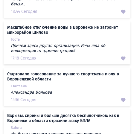
бензи...
18:44 Сегодня
Масштабное отключение воды в Воронеже не затронет
микрорайон Шилово
Гость
Причём здесь другая организация. Речь шла об
информации от администрации!!
17:18 Сегодня
Стартовало голосование за лучшего спортсмена июля в
Воронежской области
Светлана
Александра Волкова
15:16 Сегодня
Взрывы, сирены и больше десятка беспилотников: как в
Воронеже и области отразили атаку БПЛА
Safura
Не было никакого хлопков взрывов воронеж