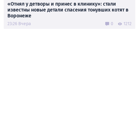
«Отнял у детворы и принес в клинику»: стали
известны новые детали спасения тонувших котят в
Воронеже
23:26 Вчера
0
1212