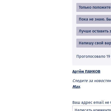
Только положите
Пока не знаю. Б
Лучше оставить 
Напишу свой вар
Проголосовало 19
Артём ПАНКОВ
Следите за новостя
Max
.
Ваш адрес email не 