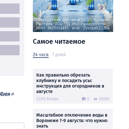
Самое читаемое
24 часа
7 дней
Как правильно обрезать
клубнику и посадить усы:
инструкция для огородников в
августе
Дзен
и
22:03 Вчера
0
25085
Масштабное отключение воды в
Воронеже 7-9 августа: что нужно
знать