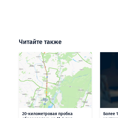
Читайте также
20-километровая пробка
Более 