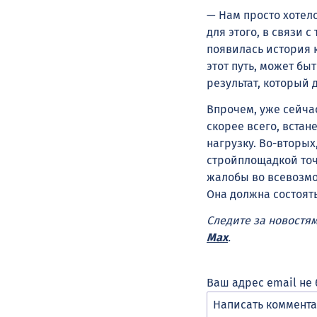
— Нам просто хотел
для этого, в связи 
появилась история к
этот путь, может бы
результат, который
Впрочем, уже сейчас
скорее всего, встан
нагрузку. Во-вторых
стройплощадкой точ
жалобы во всевозмо
Она должна состоят
Следите за новостя
Max
.
Ваш адрес email не 