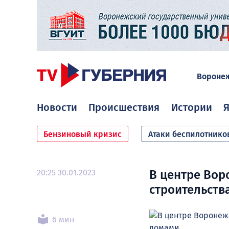
Вороне
Новости
Происшествия
Истории
Я
Бензиновый кризис
Атаки беспилотнико
20:25 30.01.2023
В центре Вор
строительств
6 мин