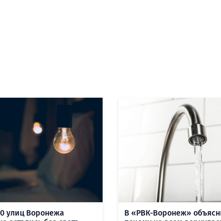
10 улиц Воронежа
В «РВК-Воронеж» объясн