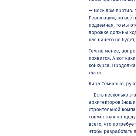
— Весь дом против. 
Революции, но всё п
подземная, то мы от
дорожке должны ходи
нас ничего не будет,
Тем не менее, вопро
появится. А вот ка
конкурса. Продолжал
глаза.
Кира Семченко, рук
— Есть несколько эт
архитекторов (наши
строительной компан
совместная процеду
всего, что потребуе
чтобы разработать 