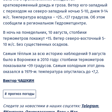
кратковременный дождь и гроза. Ветер юго-западный
с переходом на северо-западный ночью 5-10, днем 9-14
м/с. Температура воздуха – +25…+27 градусов. Об этом
сообщили в региональном Гидрометцентре.
В ночь на понедельник, 10 августа, столбики
термометров покажут +15. Ветер северо-восточный 5-
10 м/с. Без существенных осадков.
Самым тёплым за всю историю наблюдений 9 августа
было в Воронеже в 2010 году: столбики термометров
показывали +39 градусов. Самым холодным этот день
оказался в 1979-м: температура опустилась до +7,2.
Виктор ЧАШКИН
прогноз погоды
Следите за новостями в наших соцсетях:
Telegram
,
ВКонтакте
,
Одноклассники
,
Дзен
и
Max
.