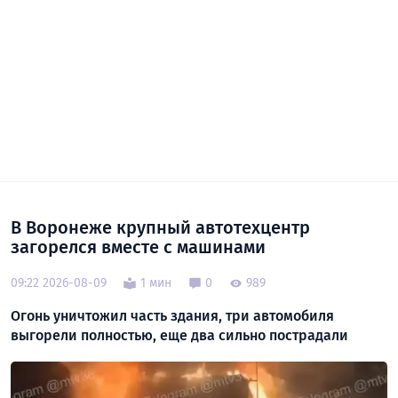
В Воронеже крупный автотехцентр
загорелся вместе с машинами
09:22 2026-08-09
1 мин
0
989
Огонь уничтожил часть здания, три автомобиля
выгорели полностью, еще два сильно пострадали