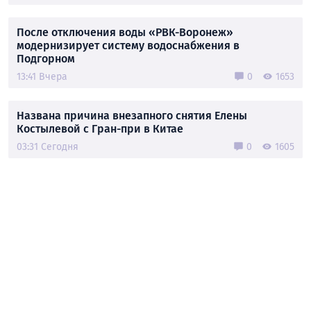
После отключения воды «РВК-Воронеж»
модернизирует систему водоснабжения в
Подгорном
13:41 Вчера
0
1653
Названа причина внезапного снятия Елены
Костылевой с Гран-при в Китае
03:31 Сегодня
0
1605