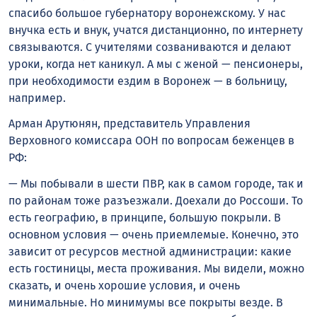
спасибо большое губернатору воронежскому. У нас
внучка есть и внук, учатся дистанционно, по интернету
связываются. С учителями созваниваются и делают
уроки, когда нет каникул. А мы с женой — пенсионеры,
при необходимости ездим в Воронеж — в больницу,
например.
Арман Арутюнян, представитель Управления
Верховного комиссара ООН по вопросам беженцев в
РФ:
— Мы побывали в шести ПВР, как в самом городе, так и
по районам тоже разъезжали. Доехали до Россоши. То
есть географию, в принципе, большую покрыли. В
основном условия — очень приемлемые. Конечно, это
зависит от ресурсов местной администрации: какие
есть гостиницы, места проживания. Мы видели, можно
сказать, и очень хорошие условия, и очень
минимальные. Но минимумы все покрыты везде. В