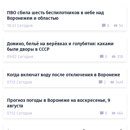
ПВО сбила шесть беспилотников в небе над
Воронежем и областью
10:33 Сегодня
0
54
Домино, бельё на верёвках и голубятни: каками
были дворы в СССР
09:02 Сегодня
0
318
Когда включат воду после отключения в Воронеже
07:13 Сегодня
2
3441
Прогноз погоды в Воронеже на воскресенье, 9
августа
07:12 Сегодня
0
464