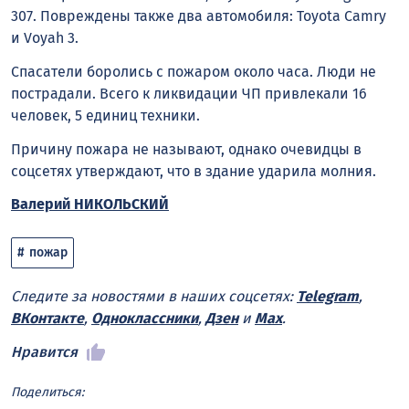
307. Повреждены также два автомобиля: Toyota Camry
и Voyah 3.
Спасатели боролись с пожаром около часа. Люди не
пострадали. Всего к ликвидации ЧП привлекали 16
человек, 5 единиц техники.
Причину пожара не называют, однако очевидцы в
соцсетях утверждают, что в здание ударила молния.
Валерий НИКОЛЬСКИЙ
пожар
Следите за новостями в наших соцсетях:
Telegram
,
ВКонтакте
,
Одноклассники
,
Дзен
и
Max
.
Нравится
Поделиться: