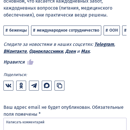
основном, что касается каждодневных забот,
каждодневных вопросов (питания, медицинского
обеспечения), они практически везде решены.
беженцы
международное сотрудничество
ООН
Следите за новостями в наших соцсетях:
Telegram
,
ВКонтакте
,
Одноклассники
,
Дзен
и
Max
.
Нравится
Поделиться:
Ваш адрес email не будет опубликован.
Обязательные
поля помечены
*