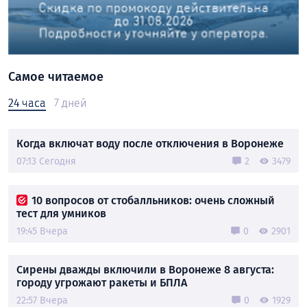
Самое читаемое
24 часа
7 дней
Когда включат воду после отключения в Воронеже
07:13 Сегодня
2
3479
10 вопросов от стобалльников: очень сложный
тест для умников
19:45 Вчера
0
2901
Сирены дважды включили в Воронеже 8 августа:
городу угрожают ракеты и БПЛА
22:57 Вчера
0
1929