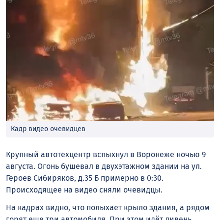
Кадр видео очевидцев
Крупный автотехцентр вспыхнул в Воронеже ночью 9
августа. Огонь бушевал в двухэтажном здании на ул.
Героев Сибиряков, д.35 Б примерно в 0:30.
Происходящее на видео сняли очевидцы.
На кадрах видно, что полыхает крыло здания, а рядом
горят еще три автомобиля. При этом идёт ливень.