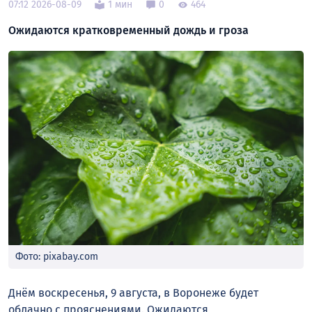
07:12 2026-08-09
1 мин
0
464
Ожидаются кратковременный дождь и гроза
Фото: pixabay.com
Днём воскресенья, 9 августа, в Воронеже будет
облачно с прояснениями. Ожидаются