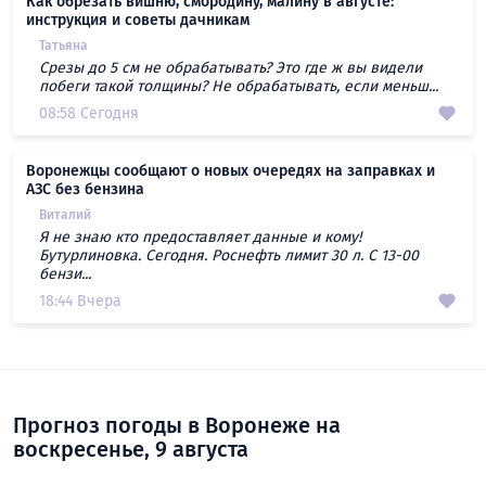
Как обрезать вишню, смородину, малину в августе:
инструкция и советы дачникам
Татьяна
Срезы до 5 см не обрабатывать? Это где ж вы видели
побеги такой толщины? Не обрабатывать, если меньш...
08:58 Сегодня
Воронежцы сообщают о новых очередях на заправках и
АЗС без бензина
Виталий
Я не знаю кто предоставляет данные и кому!
Бутурлиновка. Сегодня. Роснефть лимит 30 л. С 13-00
бензи...
18:44 Вчера
Прогноз погоды в Воронеже на
воскресенье, 9 августа