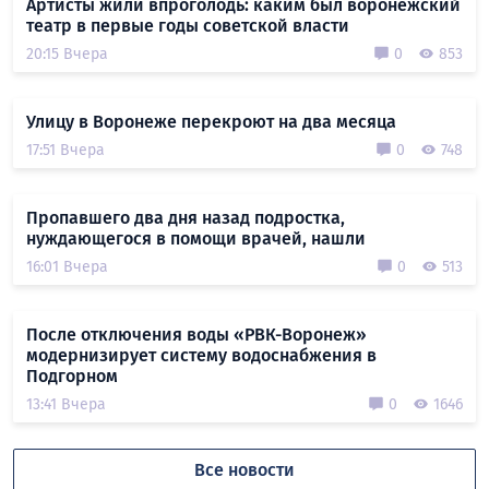
Артисты жили впроголодь: каким был воронежский
театр в первые годы советской власти
20:15 Вчера
0
853
Улицу в Воронеже перекроют на два месяца
17:51 Вчера
0
748
Пропавшего два дня назад подростка,
нуждающегося в помощи врачей, нашли
16:01 Вчера
0
513
После отключения воды «РВК-Воронеж»
модернизирует систему водоснабжения в
Подгорном
13:41 Вчера
0
1646
Все новости