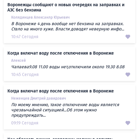
Воронежцы сообщают о новых очередях на заправках и
АЗС без бензина
Колядинцев Алексанлр Юрьевич
В Воронеже 4 день вообще нет бензина на заправках.
Стало на много хуже. Власти доводят неверную инфо...
10:47 Сегодня
Когда включат воду после отключения в Воронеже
Алексей
Чапаева9.08 11.00 воды нет,отключили около 19.30 8.08
10:45 Сегодня
Когда включат воду после отключения в Воронеже
Неженцев Дмитрий давидович
По моему мнению, такое отключение воды является
чрезвычайной ситуацией...Об этом нужно
предупреждать...
09:19 Сегодня