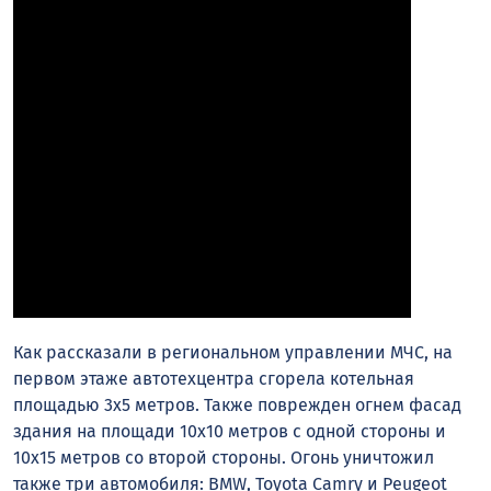
Как рассказали в региональном управлении МЧС, на
первом этаже автотехцентра сгорела котельная
площадью 3х5 метров. Также поврежден огнем фасад
здания на площади 10х10 метров с одной стороны и
10х15 метров со второй стороны. Огонь уничтожил
также три автомобиля: BMW, Toyota Camry и Peugeot