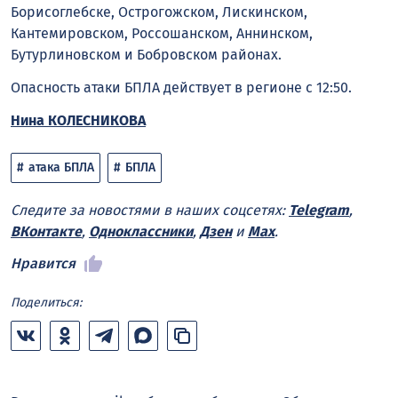
Борисоглебске, Острогожском, Лискинском,
Кантемировском, Россошанском, Аннинском,
Бутурлиновском и Бобровском районах.
Опасность атаки БПЛА действует в регионе с 12:50.
Нина КОЛЕСНИКОВА
атака БПЛА
БПЛА
Следите за новостями в наших соцсетях:
Telegram
,
ВКонтакте
,
Одноклассники
,
Дзен
и
Max
.
Нравится
Поделиться: