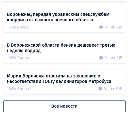
Воронежец передал украинским спецслужбам
координаты важного военного объекта
19:05 Вчера
0
219
В Воронежской области бензин дешевеет третью
неделю подряд
18:50 Вчера
0
215
Мэрия Воронежа ответила на заявление о
несоответствии ГОСТу делиниаторов метробуса
18:04 Вчера
0
308
Все новости