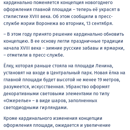
кардинально поменяется концепция новогоднего
оформления главной площади – теперь её украсят в
стилистике XVIII века. Об этом сообщили в пресс-
службе мэрии Воронежа во вторник, 13 сентября.
– В этом году принято решение кардинально обновить
концепцию. В ее основу легли праздничные традиции
начала XVIII века – зимние русские забавы и ярмарки,
– отметили в пресс-службе.
Ёлку, которая раньше стояла на площади Ленина,
установят на входе в Центральный парк. Новая ёлка на
главной площади будет высотой не менее 19 метров,
разумеется, искусственная. Убранство оформят
декоративными световыми элементами по типу
«Ожерелье» – в виде шаров, заполненных
светодиодными гирляндами.
Кроме кардинального изменения концепции
оформления площади, ожидается и увеличение