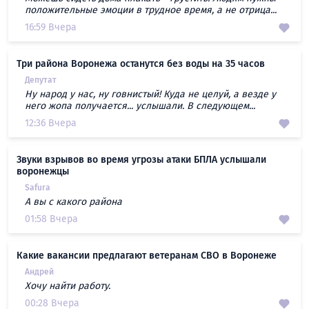
положительные эмоции в трудное время, а не отрица...
16:59 Вчера
Три района Воронежа останутся без воды на 35 часов
Депутат
Ну народ у нас, ну говнистый! Куда не целуй, а везде у
него жопа получается... услышали. В следующем...
12:36 Вчера
Звуки взрывов во время угрозы атаки БПЛА услышали
воронежцы
Safura
А вы с какого района
01:58 Вчера
Какие вакансии предлагают ветеранам СВО в Воронеже
Андрей
Хочу найти работу.
00:28 Вчера