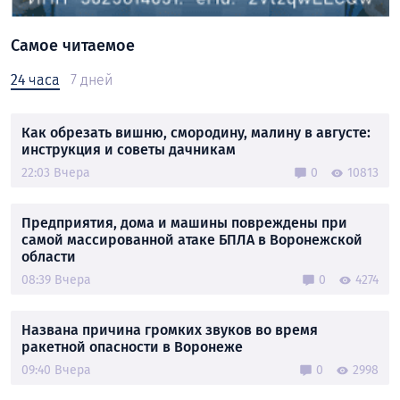
Самое читаемое
24 часа
7 дней
Как обрезать вишню, смородину, малину в августе:
инструкция и советы дачникам
22:03 Вчера
0
10813
Предприятия, дома и машины повреждены при
самой массированной атаке БПЛА в Воронежской
области
08:39 Вчера
0
4274
Названа причина громких звуков во время
ракетной опасности в Воронеже
09:40 Вчера
0
2998