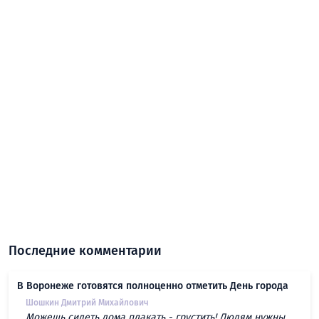
Последние комментарии
В Воронеже готовятся полноценно отметить День города
Шошкин Дмитрий Михайлович
Можешь сидеть дома плакать - грустить! Людям нужны