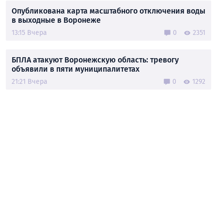
Опубликована карта масштабного отключения воды
в выходные в Воронеже
13:15 Вчера
0
2351
БПЛА атакуют Воронежскую область: тревогу
объявили в пяти муниципалитетах
21:21 Вчера
0
1292