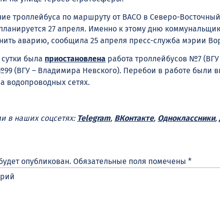
ие троллейбуса по маршруту от ВАСО в Северо-Восточный
планируется 27 апреля. Именно к этому дню коммунальщи
нить аварию, сообщила 25 апреля пресс-служба мэрии Во
 сутки была
приостановлена
работа троллейбусов №7 (ВГУ
№99 (ВГУ – Владимира Невского). Перебои в работе были 
а водопроводных сетях.
ми в наших соцсетях:
Telegram
,
ВКонтакте
,
Одноклассники
,
будет опубликован.
Обязательные поля помечены
*