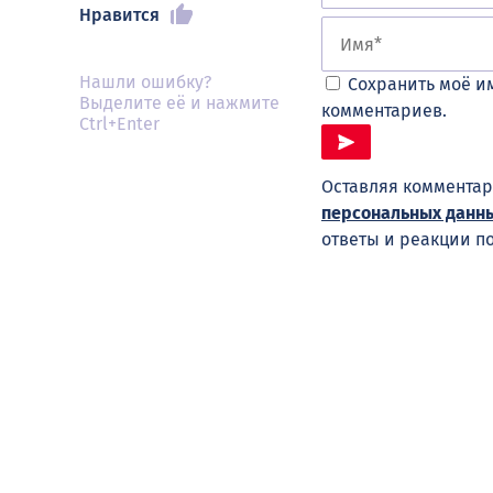
Нравится
Нашли ошибку?
Сохранить моё им
Выделите её и нажмите
комментариев.
Ctrl+Enter
Оставляя комментар
персональных данн
ответы и реакции п