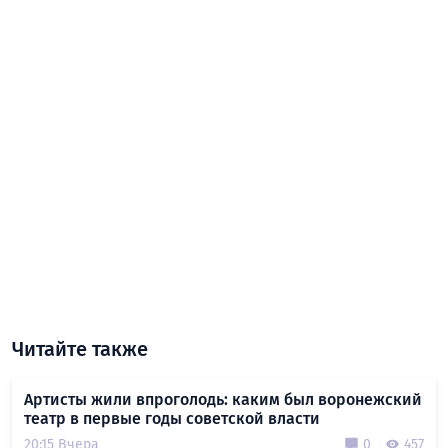
Читайте также
Артисты жили впроголодь: каким был воронежский
театр в первые годы советской власти
20:15 Вчера
0
457