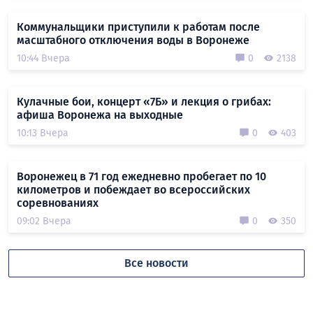
Коммунальщики приступили к работам после
масштабного отключения воды в Воронеже
10:44 Вчера
0
2138
Кулачные бои, концерт «7Б» и лекция о грибах:
афиша Воронежа на выходные
10:13 Вчера
0
403
Воронежец в 71 год ежедневно пробегает по 10
километров и побеждает во всероссийских
соревнованиях
09:02 Вчера
0
350
Все новости