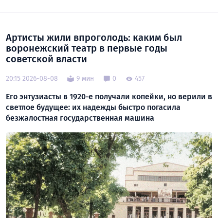
Артисты жили впроголодь: каким был
воронежский театр в первые годы
советской власти
20:15 2026-08-08
9 мин
0
457
Его энтузиасты в 1920-е получали копейки, но верили в
светлое будущее: их надежды быстро погасила
безжалостная государственная машина