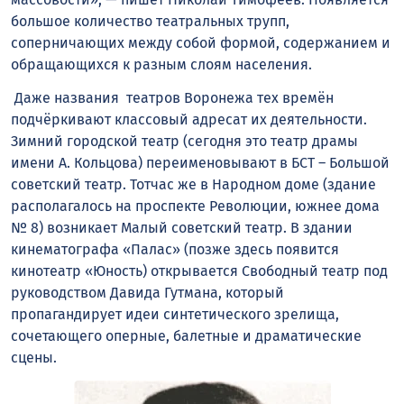
большое количество театральных трупп,
соперничающих между собой формой, содержанием и
обращающихся к разным слоям населения.
Даже названия театров Воронежа тех времён
подчёркивают классовый адресат их деятельности.
Зимний городской театр (сегодня это театр драмы
имени А. Кольцова) переименовывают в БСТ – Большой
советский театр. Тотчас же в Народном доме (здание
располагалось на проспекте Революции, южнее дома
№ 8) возникает Малый советский театр. В здании
кинематографа «Палас» (позже здесь появится
кинотеатр «Юность) открывается Свободный театр под
руководством Давида Гутмана, который
пропагандирует идеи синтетического зрелища,
сочетающего оперные, балетные и драматические
сцены.