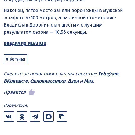
Наконец, пятое место заняли воронежцы в мужской
эстафете 4х100 метров, а на личной стометровке
Владислав Доронин стал шестым с лучшим
результатом сезона — 10,56 секунды.
Владимир ИВАНОВ
бегунья
Следите за новостями в наших соцсетях:
Telegram
,
ВКонтакте
,
Одноклассники
,
Дзен
и
Max
.
Нравится
Поделиться: