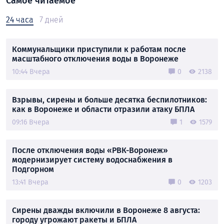
Самое читаемое
24 часа
7 дней
Коммунальщики приступили к работам после
масштабного отключения воды в Воронеже
10:44 Вчера
0
2138
Взрывы, сирены и больше десятка беспилотников:
как в Воронеже и области отразили атаку БПЛА
09:16 Вчера
1
1579
После отключения воды «РВК-Воронеж»
модернизирует систему водоснабжения в
Подгорном
13:41 Вчера
0
1203
Сирены дважды включили в Воронеже 8 августа:
городу угрожают ракеты и БПЛА