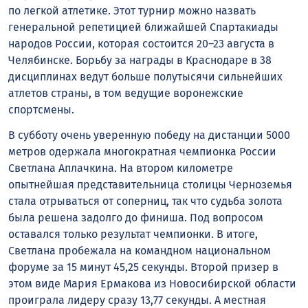
по легкой атлетике. Этот турнир можно назвать
генеральной репетицией ближайшей Спартакиады
народов России, которая состоится 20–23 августа в
Челябинске. Борьбу за награды в Краснодаре в 38
дисциплинах ведут больше полутысячи сильнейших
атлетов страны, в том ведущие воронежские
спортсмены.
В субботу очень уверенную победу на дистанции 5000
метров одержала многократная чемпионка России
Светлана Аплачкина. На втором километре
опытнейшая представительница столицы Черноземья
стала отрываться от соперниц, так что судьба золота
была решена задолго до финиша. Под вопросом
оставался только результат чемпионки. В итоге,
Светлана пробежала на командном национальном
форуме за 15 минут 45,25 секунды. Второй призер в
этом виде Мария Ермакова из Новосибирской области
проиграла лидеру сразу 13,77 секунды. А местная