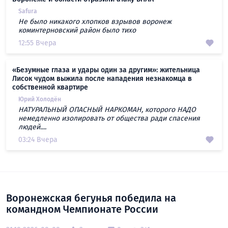
Safura
Не было никакого хлопков взрывов воронеж
коминтерновский район было тихо
12:55 Вчера
«Безумные глаза и удары один за другим»: жительница
Лисок чудом выжила после нападения незнакомца в
собственной квартире
Юрий Холодён
НАТУРАЛЬНЫЙ ОПАСНЫЙ НАРКОМАН, которого НАДО
немедленно изолировать от общества ради спасения
людей....
03:24 Вчера
Воронежская бегунья победила на
командном Чемпионате России