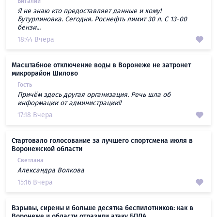
Виталий
Я не знаю кто предоставляет данные и кому!
Бутурлиновка. Сегодня. Роснефть лимит 30 л. С 13-00
бензи...
18:44 Вчера
Масштабное отключение воды в Воронеже не затронет
микрорайон Шилово
Гость
Причём здесь другая организация. Речь шла об
информации от администрации!!
17:18 Вчера
Стартовало голосование за лучшего спортсмена июля в
Воронежской области
Светлана
Александра Волкова
15:16 Вчера
Взрывы, сирены и больше десятка беспилотников: как в
Воронеже и области отразили атаку БПЛА