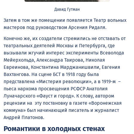
Давид Гутман
Затем в том же помещении появляется Театр вольных
мастеров под руководством Арсения Ридаля.
Конечно же, их создатели стремились не отставать от
театральных деятелей Москвы и Петербурга, где
вызывали жгучий интерес эксперименты Всеволода
Мейерхольда, Александра Таирова, Николая
Евреинова, Константина Марджанишвили, Евгения
Вахтангова. На сцене БСТ в 1918 году была
представлена «Мистерия революции», а в 1919-м –
пьеса наркома просвещения РСФСР Анатолия
Луначарского «Фауст и город». К слову, автором
рецензии на эту постановку в газете «Воронежская
коммуна» был начинающий писатель и журналист
Андрей Платонов.
Романтики в холодных стенах