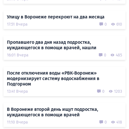
Улицу в Воронеже перекроют на два месяца
17:51 Вчера
0
610
Пропавшего два дня назад подростка,
нуждающегося в помощи врачей, нашли
16:01 Вчера
0
485
После отключения воды «РВК-Воронеж»
модернизирует систему водоснабжения в
Подгорном
13:41 Вчера
0
1203
В Воронеже второй день ищут подростка,
нуждающегося в помощи врачей
11:10 Вчера
0
418