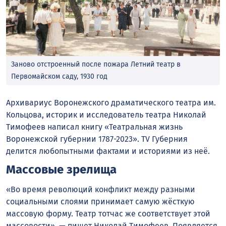
Заново отстроенный после пожара Летний театр в
Первомайском саду, 1930 год
Архивариус Воронежского драматического театра им.
Кольцова, историк и исследователь театра Николай
Тимофеев написал книгу «Театральная жизнь
Воронежской губернии 1787-2023». TV Губерния
делится любопытными фактами и историями из неё.
Массовые зрелища
«Во время революций конфликт между разными
социальными слоями принимает самую жёсткую
массовую форму. Театр тотчас же соответствует этой
массовости», — пишет Николай Тимофеев. Появляется