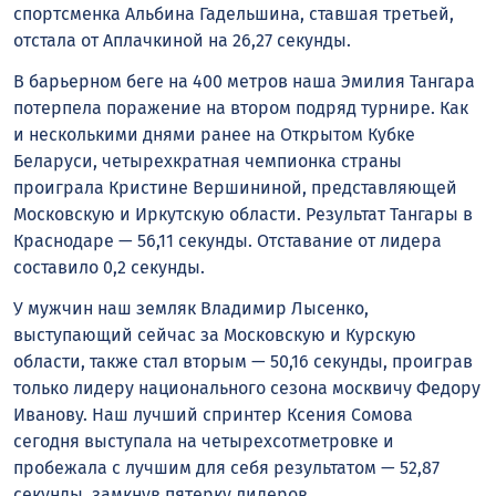
спортсменка Альбина Гадельшина, ставшая третьей,
отстала от Аплачкиной на 26,27 секунды.
В барьерном беге на 400 метров наша Эмилия Тангара
потерпела поражение на втором подряд турнире. Как
и несколькими днями ранее на Открытом Кубке
Беларуси, четырехкратная чемпионка страны
проиграла Кристине Вершининой, представляющей
Московскую и Иркутскую области. Результат Тангары в
Краснодаре — 56,11 секунды. Отставание от лидера
составило 0,2 секунды.
У мужчин наш земляк Владимир Лысенко,
выступающий сейчас за Московскую и Курскую
области, также стал вторым — 50,16 секунды, проиграв
только лидеру национального сезона москвичу Федору
Иванову. Наш лучший спринтер Ксения Сомова
сегодня выступала на четырехсотметровке и
пробежала с лучшим для себя результатом — 52,87
секунды, замкнув пятерку лидеров.