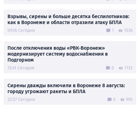
Взрывы, сирены и больше десятка беспилотников:
как в Воронеже и области отразили атаку БПЛА
09:16 Сегодня
1
1536
После отключения воды «РВК-Воронеж»
модернизирует систему водоснабжения в
Подгорном
13:41 Сегодня
0
1133
Сирены дважды включили в Воронеже 8 августа:
городу угрожают ракеты и БПЛА
22:57 Сегодня
0
995