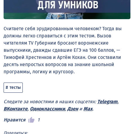
Считаете себя эрудированным человеком? Тогда вы
должны легко справиться с этим тестом. Вызов
читателям TV Губернии бросают воронежские
выпускники, дважды сдавшие ЕГЭ на 100 баллов, —
Тимофей Хрестенков и Артём Кохан. Они составили
десять непростых вопросов на знание школьной
программы, логику и кругозор.
тесты
Следите за новостями в наших соцсетях:
Telegram
,
ВКонтакте
,
Одноклассники
,
Дзен
и
Max
.
Нравится
1
Поделиться: