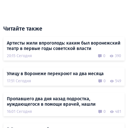
Читайте также
Артисты жили впроголодь: каким был воронежский
театр в первые годы советской власти
20:15 Сегодня
0
390
Улицу в Воронеже перекроют на два месяца
17:51 Сегодня
0
549
Пропавшего два дня назад подростка,
нуждающегося в помощи врачей, нашли
16:01 Сегодня
0
481