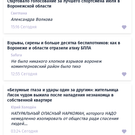
Стартовало голосование за лучшего спортсмена июля в
Воронежской области
Светлана
Александра Волкова
15:16 Сегодня
Взрывы, сирены и больше десятка беспилотников: как в
Воронеже и области отразили атаку БПЛА
Safura
Не было никакого хлопков взрывов воронеж
коминтерновский район было тихо
12:55 Сегодня
«Безумные глаза и удары один за другим»: жительница
Лисок чудом выжила после нападения незнакомца в
собственной квартире
Юрий Холодён
НАТУРАЛЬНЫЙ ОПАСНЫЙ НАРКОМАН, которого НАДО
немедленно изолировать от общества ради спасения
людей....
03:24 Сегодня