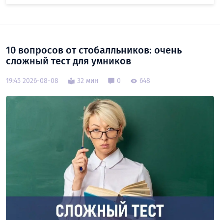
10 вопросов от стобалльников: очень
сложный тест для умников
19:45 2026-08-08
32 мин
0
648