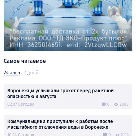
Самое читаемое
24 часа
7 дней
Воронежцы услышали грохот перед ракетной
опасностью 8 августа
02:07 Сегодня
0
2608
Коммунальщики приступили к работам после
масштабного отключения воды в Воронеже
10:44 Сегодня
0
2114