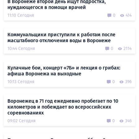
В Воронеже второй день ищут подростка,
нуждающегося в помощи врачей
11:10 Сегодня
0
414
Коммунальщики приступили к работам после
масштабного отключения воды в Воронеже
10:44 Сегодня
0
2114
Кулачные бои, концерт «7Б» и лекция о грибах:
афиша Воронежа на выходные
10:13 Сегодня
0
396
Воронежец в 71 год ежедневно пробегает по 10
километров и побеждает во всероссийских
соревнованиях
09:02 Сегодня
0
346