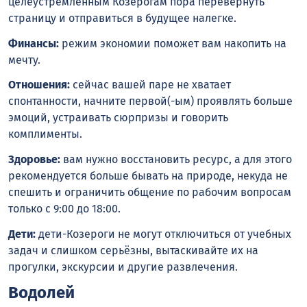
целеустремлённым Козерогам пора перевернуть
страницу и отправиться в будущее налегке.
Финансы:
режим экономии поможет вам накопить на
мечту.
Отношения:
сейчас вашей паре не хватает
спонтанности, начните первой(-ым) проявлять больше
эмоций, устраивать сюрпризы и говорить
комплименты.
Здоровье:
вам нужно восстановить ресурс, а для этого
рекомендуется больше бывать на природе, некуда не
спешить и ограничить общение по рабочим вопросам
только с 9:00 до 18:00.
Дети:
дети-Козероги не могут отключиться от учебных
задач и слишком серьёзны, вытаскивайте их на
прогулки, экскурсии и другие развлечения.
Водолей