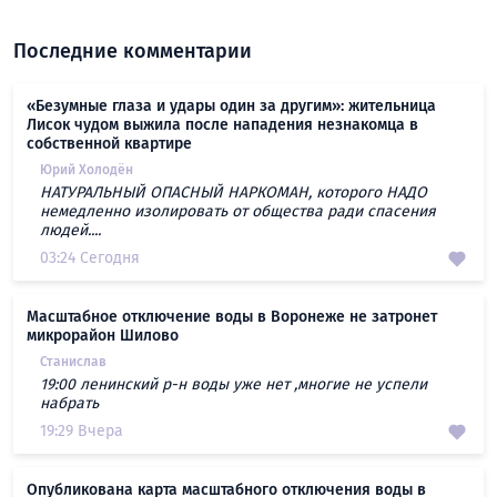
Последние комментарии
«Безумные глаза и удары один за другим»: жительница
Лисок чудом выжила после нападения незнакомца в
собственной квартире
Юрий Холодён
НАТУРАЛЬНЫЙ ОПАСНЫЙ НАРКОМАН, которого НАДО
немедленно изолировать от общества ради спасения
людей....
03:24 Сегодня
Масштабное отключение воды в Воронеже не затронет
микрорайон Шилово
Станислав
19:00 ленинский р-н воды уже нет ,многие не успели
набрать
19:29 Вчера
Опубликована карта масштабного отключения воды в