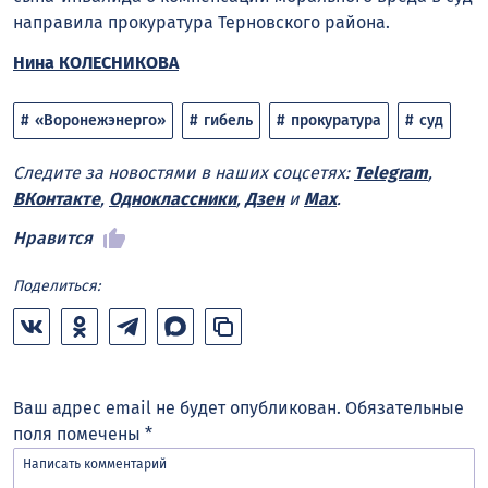
направила прокуратура Терновского района.
Нина КОЛЕСНИКОВА
«Воронежэнерго»
гибель
прокуратура
суд
Следите за новостями в наших соцсетях:
Telegram
,
ВКонтакте
,
Одноклассники
,
Дзен
и
Max
.
Нравится
Поделиться:
Ваш адрес email не будет опубликован.
Обязательные
поля помечены
*