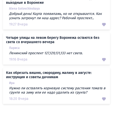
выходные в Воронеже
Alena Golovchinskaya
Добрый день! Карта появиламь, но не открывается. Как
узнать затронут ли наш адрес? Рабочий проспект...
19:27 Вчера
Четыре улицы на левом берегу Воронежа остаются без
света со вчерашнего вечера
Лариса
Ленинский проспект 127,129,131,133 нет света.
19:16 Вчера
Как обрезать вишню, смородину, малину в августе:
инструкция и советы дачникам
Ира
Нужно ли оставлять корневую систему растения томата в
грунте на зиму или ее надо удалить из грунта?
18:20 Вчера