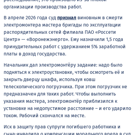
организации производства работ.
В апреле 2026 года суд
признал
виновным в смерти
электромонтера мастера бригады по эксплуатации
распорядительных сетей филиала ПАО «Россети
Центр» — «Воронежэнерго». Ему назначили 1,5 года
принудительных работ с удержанием 5% заработной
платы в доход государства.
Начальник дал электромонтёру задание: надо было
подняться к электроустановке, чтобы осмотреть её и
закрыть дверцу шкафа, используя ковш
телескопического погрузчика. При этом погрузчик не
предназначен для таких работ. Чтобы выполнить
указания мастера, электромонтёр приблизился к
установке на недопустимое расстояние – и его ударило
током. Рабочий скончался на месте.
Иск в защиту прав супруги погибшего работника и
сына-инвалида о компенсации морального вреда в суд