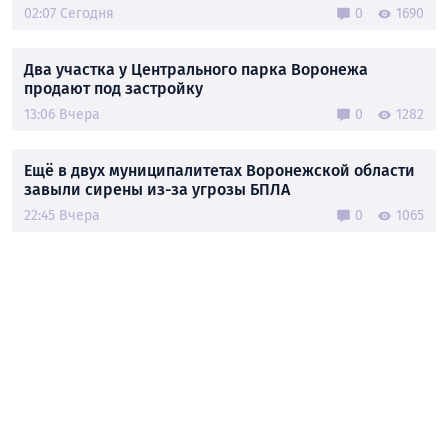
02:07 Сегодня
0
1690
Два участка у Центрального парка Воронежа
продают под застройку
13:06 Вчера
0
1282
Ещё в двух муниципалитетах Воронежской области
завыли сирены из-за угрозы БПЛА
22:45 Вчера
0
1065