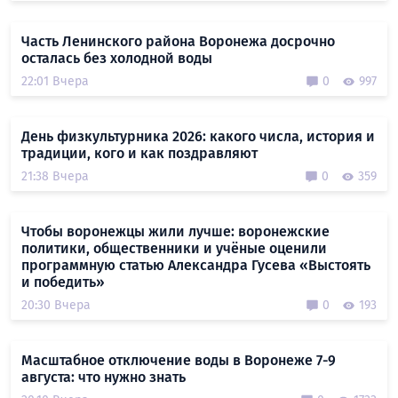
Часть Ленинского района Воронежа досрочно
осталась без холодной воды
22:01 Вчера
0
997
День физкультурника 2026: какого числа, история и
традиции, кого и как поздравляют
21:38 Вчера
0
359
Чтобы воронежцы жили лучше: воронежские
политики, общественники и учёные оценили
программную статью Александра Гусева «Выстоять
и победить»
20:30 Вчера
0
193
Масштабное отключение воды в Воронеже 7-9
августа: что нужно знать