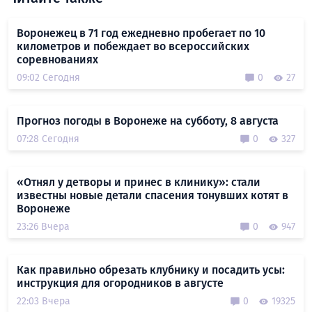
Воронежец в 71 год ежедневно пробегает по 10
километров и побеждает во всероссийских
соревнованиях
09:02 Сегодня
0
27
Прогноз погоды в Воронеже на субботу, 8 августа
07:28 Сегодня
0
327
«Отнял у детворы и принес в клинику»: стали
известны новые детали спасения тонувших котят в
Воронеже
23:26 Вчера
0
947
Как правильно обрезать клубнику и посадить усы:
инструкция для огородников в августе
22:03 Вчера
0
19325