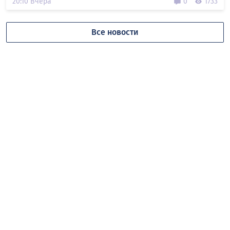
20:10 Вчера
0
1733
Все новости