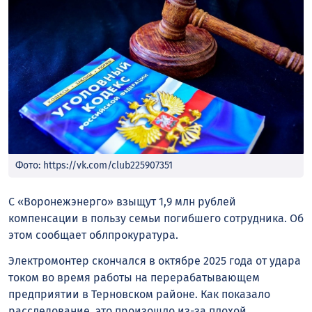
Фото: https://vk.com/club225907351
С «Воронежэнерго» взыщут 1,9 млн рублей
компенсации в пользу семьи погибшего сотрудника. Об
этом сообщает облпрокуратура.
Электромонтер скончался в октябре 2025 года от удара
током во время работы на перерабатывающем
предприятии в Терновском районе. Как показало
расследование, это произошло из-за плохой