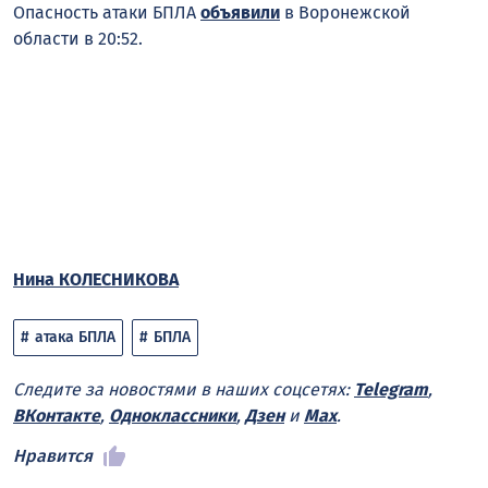
Опасность атаки БПЛА
объявили
в Воронежской
области в 20:52.
Нина КОЛЕСНИКОВА
атака БПЛА
БПЛА
Следите за новостями в наших соцсетях:
Telegram
,
ВКонтакте
,
Одноклассники
,
Дзен
и
Max
.
Нравится