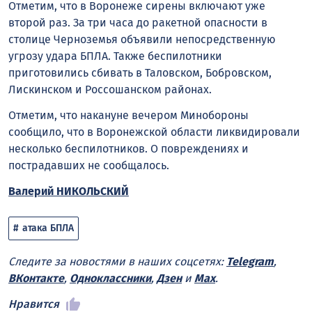
Отметим, что в Воронеже сирены включают уже
второй раз. За три часа до ракетной опасности в
столице Черноземья объявили непосредственную
угрозу удара БПЛА. Также беспилотники
приготовились сбивать в Таловском, Бобровском,
Лискинском и Россошанском районах.
Отметим, что накануне вечером Минобороны
сообщило, что в Воронежской области ликвидировали
несколько беспилотников. О повреждениях и
пострадавших не сообщалось.
Валерий НИКОЛЬСКИЙ
атака БПЛА
Следите за новостями в наших соцсетях:
Telegram
,
ВКонтакте
,
Одноклассники
,
Дзен
и
Max
.
Нравится