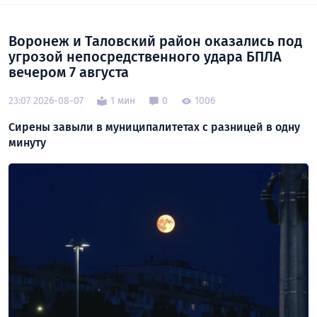
Воронеж и Таловский район оказались под
угрозой непосредственного удара БПЛА
вечером 7 августа
23:07 2026-08-07
1 мин
0
1006
Сирены завыли в муниципалитетах с разницей в одну
минуту