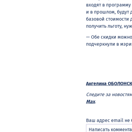
входят в программу 
и в прошлом, будут
базовой стоимости 
получить льготу, ну
— Обе скидки можно
подчеркнули в мэри
Ангелина ОБОЛОНС
Следите за новостя
Max
.
Ваш адрес email не 