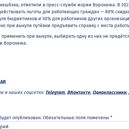
кешбэка, отметили в пресс-службе мэрии Воронежа. В 2022
 действовать льготы для работающих граждан — 80% скидка
для бюджетников и 50% для работников других организаци
жно при выкупе путёвки предъявить справку с места работ
 применить при выкупе, выбирать одну из них не придётся
и Воронежа.
КАЯ
ми в наших соцсетях:
Telegram
,
ВКонтакте
,
Одноклассники
,
будет опубликован.
Обязательные поля помечены
*