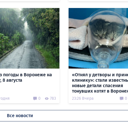
з погоды в Воронеже на
«Отнял у детворы и прин
, 8 августа
клинику»: стали известн
новые детали спасения
тонувших котят в Вороне
годня
0
783
23:26 Вчера
0
Все новости