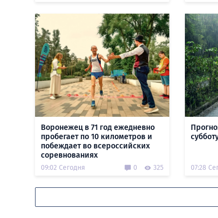
Воронежец в 71 год ежедневно
Прогно
пробегает по 10 километров и
субботу
побеждает во всероссийских
соревнованиях
09:02 Сегодня
0
325
07:28 Се