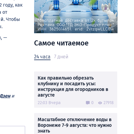
 году, как
 от
й. Чтобы
ы.
, —
Самое читаемое
24 часа
7 дней
Как правильно обрезать
клубнику и посадить усы:
инструкция для огородников в
августе
Дзен
и
22:03 Вчера
0
27918
Масштабное отключение воды в
Воронеже 7-9 августа: что нужно
знать