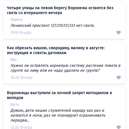
Четыре улицы на левом берегу Воронежа остаются без
света со вчерашнего вечера
Лариса
Ленинский проспект 127,129,131,133 нет света.
19:16 Вчера
Как обрезать вишню, смородину, малину в августе:
инструкция и советы дачникам
Ира
Нужно ли оставлять корневую систему растения томата в
грунте на зиму или ее надо удалить из грунта?
18:20 Вчера
Воронежцы выступили за ночной запрет мотоциклов и
мопедов
Гость
Думаю, дети наших служителей народу как раз и
катаются в ночи, раз не планируют ограничивать
передви...
12:30 Вчера