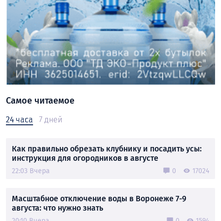
Самое читаемое
24 часа
7 дней
Как правильно обрезать клубнику и посадить усы:
инструкция для огородников в августе
22:03 Вчера
0
17024
Масштабное отключение воды в Воронеже 7-9
августа: что нужно знать
20:10 Вчера
0
1594