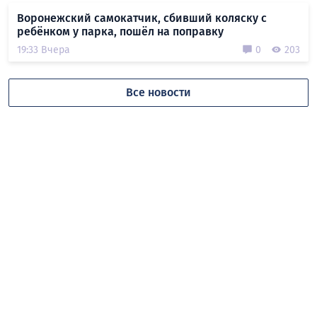
Воронежский самокатчик, сбивший коляску с
ребёнком у парка, пошёл на поправку
19:33 Вчера
0
203
Все новости