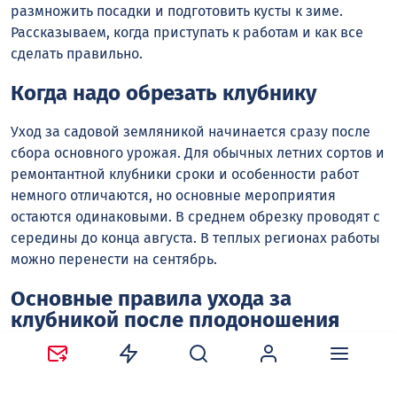
размножить посадки и подготовить кусты к зиме.
Рассказываем, когда приступать к работам и как все
сделать правильно.
Когда надо обрезать клубнику
Уход за садовой земляникой начинается сразу после
сбора основного урожая. Для обычных летних сортов и
ремонтантной клубники сроки и особенности работ
немного отличаются, но основные мероприятия
остаются одинаковыми. В среднем обрезку проводят с
середины до конца августа. В теплых регионах работы
можно перенести на сентябрь.
Основные правила ухода за
клубникой после плодоношения
Сначала нужно осмотреть кусты и удалить больные,
старые и поврежденные листья. Если на листовых