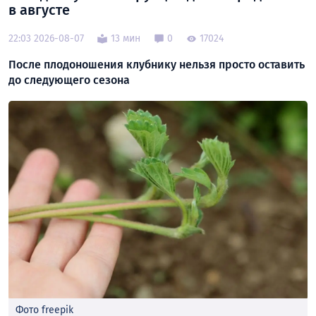
в августе
22:03 2026-08-07
13 мин
0
17024
После плодоношения клубнику нельзя просто оставить
до следующего сезона
Фото freepik