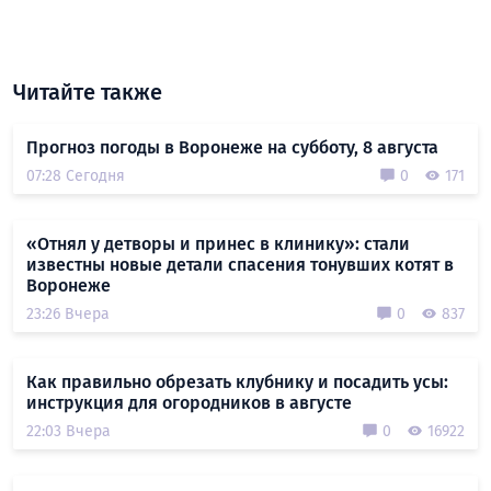
Читайте также
Прогноз погоды в Воронеже на субботу, 8 августа
07:28 Сегодня
0
171
«Отнял у детворы и принес в клинику»: стали
известны новые детали спасения тонувших котят в
Воронеже
23:26 Вчера
0
837
Как правильно обрезать клубнику и посадить усы:
инструкция для огородников в августе
22:03 Вчера
0
16922