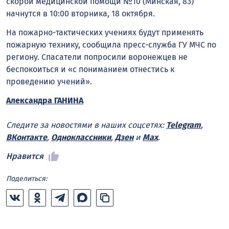
скорой медицинской помощи №10 (Минская, 83)
начнутся в 10:00 вторника, 18 октября.
На пожарно-тактических учениях будут применять
пожарную технику, сообщила пресс-служба ГУ МЧС по
региону. Спасатели попросили воронежцев не
беспокоиться и «с пониманием отнестись к
проведению учений».
Александра ГАНИНА
Следите за новостями в наших соцсетях:
Telegram
,
ВКонтакте
,
Одноклассники
,
Дзен
и
Max
.
Нравится
Поделиться: