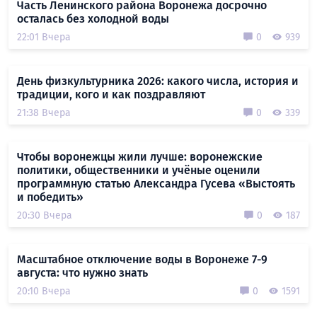
Часть Ленинского района Воронежа досрочно
осталась без холодной воды
22:01 Вчера
0
939
День физкультурника 2026: какого числа, история и
традиции, кого и как поздравляют
21:38 Вчера
0
339
Чтобы воронежцы жили лучше: воронежские
политики, общественники и учёные оценили
программную статью Александра Гусева «Выстоять
и победить»
20:30 Вчера
0
187
Масштабное отключение воды в Воронеже 7-9
августа: что нужно знать
20:10 Вчера
0
1591