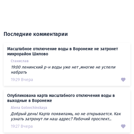
Последние комментарии
Масштабное отключение воды в Воронеже не затронет
микрорайон Шилово
Станислав
19:00 ленинский р-н воды уже нет ,многие не успели
набрать
19:29 Вчера
Опубликована карта масштабного отключения воды в
выходные в Воронеже
Alena Golovchinskaya
Добрый день! Карта появиламь, но не открывается. Как
узнать затронут ли наш адрес? Рабочий проспект...
19:27 Вчера