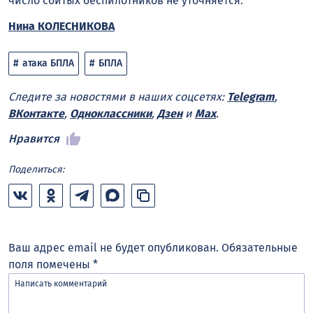
число сбитых беспилотников не уточняется.
Нина КОЛЕСНИКОВА
атака БПЛА
БПЛА
Следите за новостями в наших соцсетях:
Telegram
,
ВКонтакте
,
Одноклассники
,
Дзен
и
Max
.
Нравится
Поделиться:
Ваш адрес email не будет опубликован.
Обязательные
поля помечены
*