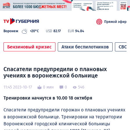
Прямой эфир
Воронеж
+20°C
USD
82.17
EUR
94.84
Бензиновый кризис
Атаки беспилотников
СВО
Спасатели предупредили о плановых
учениях в воронежской больнице
11:45 2023-10-17
0 мин
0
546
Тренировки начнутся в 10.00 18 октября
Спасатели предупредили горожан о плановых учениях
в воронежской больнице. Тренировки на территории
Воронежской городской клинической больницы