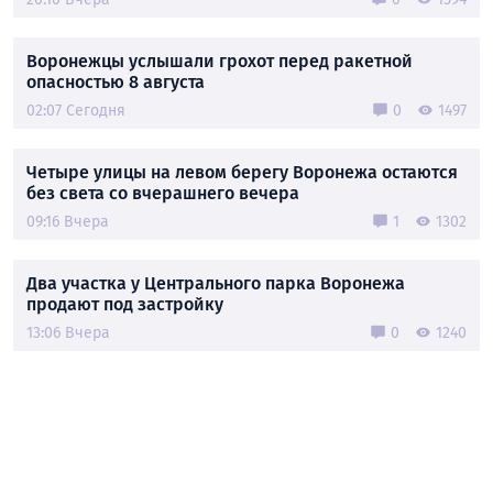
Воронежцы услышали грохот перед ракетной
опасностью 8 августа
02:07 Сегодня
0
1497
Четыре улицы на левом берегу Воронежа остаются
без света со вчерашнего вечера
09:16 Вчера
1
1302
Два участка у Центрального парка Воронежа
продают под застройку
13:06 Вчера
0
1240