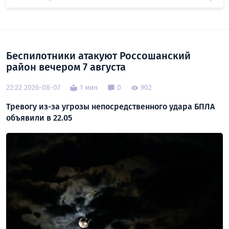
Беспилотники атакуют Россошанский
район вечером 7 августа
22:22 2026-08-07
1 мин
0
902
Тревогу из-за угрозы непосредственного удара БПЛА
объявили в 22.05