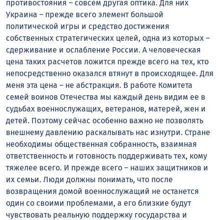
противостояния – совсем другая оптика. Для них
Украина – прежде всего элемент большой
политической игры и средство достижения
собственных стратегических целей, одна из которых –
сдерживание и ослабление России. А человеческая
цена таких расчетов ложится прежде всего на тех, кто
непосредственно оказался втянут в происходящее. Для
меня эта цена – не абстракция. В работе Комитета
семей воинов Отечества мы каждый день видим ее в
судьбах военнослужащих, ветеранов, матерей, жен и
детей. Поэтому сейчас особенно важно не позволять
внешнему давлению раскалывать нас изнутри. Стране
необходимы общественная собранность, взаимная
ответственность и готовность поддерживать тех, кому
тяжелее всего. И прежде всего – наших защитников и
их семьи. Люди должны понимать, что после
возвращения домой военнослужащий не останется
один со своими проблемами, а его близкие будут
чувствовать реальную поддержку государства и