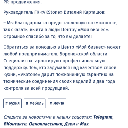
PR-продвижения.
Руководитель ГК «VKStone» Виталий Карташов:
– Мы благодарны за предоставленную возможность,
так сказать, выйти в люди Центру «Мой бизнес».
Огромное спасибо за то, что вы делаете!
Обратиться за помощью в Центр «Мой бизнес» может
любой предприниматель Воронежской области.
Специалисты гарантируют профессиональную
поддержку. Тем, кто задумался над качеством своей
кухни, «VKStone» дарит пожизненную гарантию на
технические соединения своих изделий и два года
контроля за всей продукцией.
кухня
мебель
мечта
Следите за новостями в наших соцсетях:
Telegram
,
ВКонтакте
,
Одноклассники
,
Дзен
и
Max
.