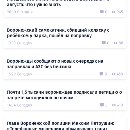
августа: что нужно знать
20:10 Сегодня
0
245
Воронежский самокатчик, сбивший коляску с
ребёнком у парка, пошёл на поправку
19:33 Сегодня
0
96
Воронежцы сообщают о новых очередях на
заправках и АЗС без бензина
15:29 Сегодня
0
458
Почти 1,5 тысячи воронежцев подписали петицию о
запрете мотоциклов по ночам
14:34 Сегодня
0
410
Глава Воронежской полиции Максим Петрушин:
«Телефонные мошенники обманывают своих