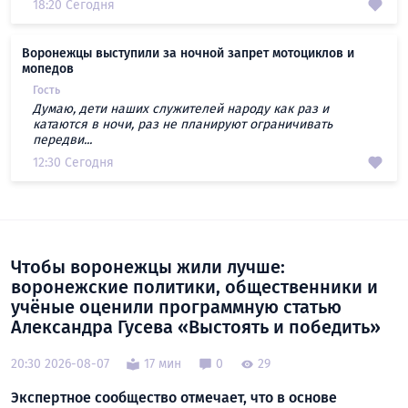
18:20 Сегодня
Воронежцы выступили за ночной запрет мотоциклов и
мопедов
Гость
Думаю, дети наших служителей народу как раз и
катаются в ночи, раз не планируют ограничивать
передви...
12:30 Сегодня
Чтобы воронежцы жили лучше:
воронежские политики, общественники и
учёные оценили программную статью
Александра Гусева «Выстоять и победить»
20:30 2026-08-07
17 мин
0
29
Экспертное сообщество отмечает, что в основе