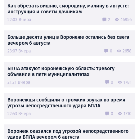
Как обрезать вишню, смородину, малину в августе:
инструкция и советы дачникам
22:03 Вчера
2
46856
Больше десяти улиц в Воронеже остались без света
вечером 6 августа
23:07 Вчера
0
2658
БПЛА атакуют Воронежскую область: тревогу
объявили в пяти муниципалитетах
21:21 Вчера
0
1781
Воронежцы сообщили о громких звуках во время
угрозы непосредственного удара БПЛА
22:43 Вчера
0
1710
Воронеж оказался под угрозой непосредственного
удара БПЛА вечером 6 августа