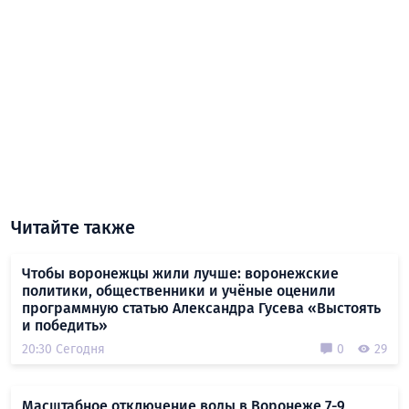
Читайте также
Чтобы воронежцы жили лучше: воронежские
политики, общественники и учёные оценили
программную статью Александра Гусева «Выстоять
и победить»
20:30 Сегодня
0
29
Масштабное отключение воды в Воронеже 7-9