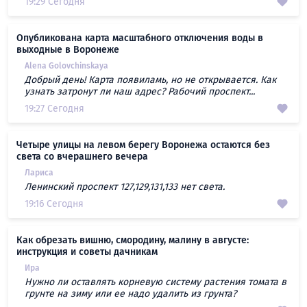
19:29 Сегодня
Опубликована карта масштабного отключения воды в
выходные в Воронеже
Alena Golovchinskaya
Добрый день! Карта появиламь, но не открывается. Как
узнать затронут ли наш адрес? Рабочий проспект...
19:27 Сегодня
Четыре улицы на левом берегу Воронежа остаются без
света со вчерашнего вечера
Лариса
Ленинский проспект 127,129,131,133 нет света.
19:16 Сегодня
Как обрезать вишню, смородину, малину в августе:
инструкция и советы дачникам
Ира
Нужно ли оставлять корневую систему растения томата в
грунте на зиму или ее надо удалить из грунта?