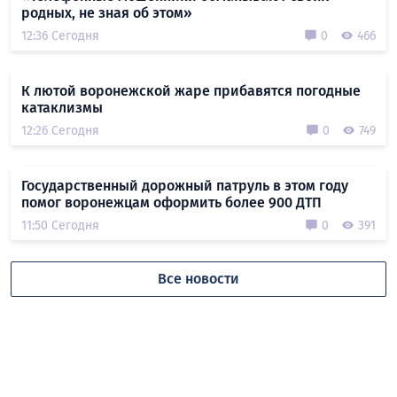
родных, не зная об этом»
12:36 Сегодня
0
466
К лютой воронежской жаре прибавятся погодные
катаклизмы
12:26 Сегодня
0
749
Государственный дорожный патруль в этом году
помог воронежцам оформить более 900 ДТП
11:50 Сегодня
0
391
Все новости