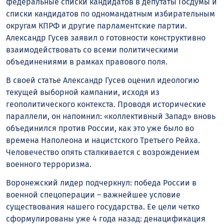
федеральные списки кандидатов в депутаты Госдумы и
списки кандидатов по одномандатным избирательным
округам КПРФ и другие парламентские партии.
Александр Гусев заявил о готовности конструктивно
взаимодействовать со всеми политическими
объединениями в рамках правового поля.
В своей статье Александр Гусев оценил идеологию
текущей выборной кампании, исходя из
геополитического контекста. Проводя исторические
параллели, он напомнил: «коллективный Запад» вновь
объединился против России, как это уже было во
времена Наполеона и нацистского Третьего Рейха.
Человечество опять сталкивается с возрождением
военного терроризма.
Воронежский лидер подчеркнул: победа России в
военной спецоперации – важнейшее условие
существования нашего государства. Ее цели четко
сформулированы уже 4 года назад: денацификация