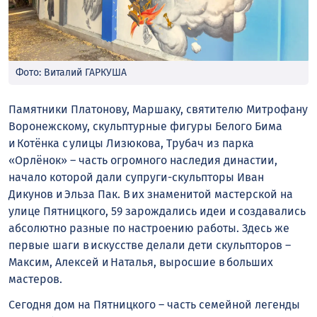
Фото: Виталий ГАРКУША
Памятники Платонову, Маршаку, святителю Митрофану
Воронежскому, скульптурные фигуры Белого Бима
и Котёнка с улицы Лизюкова, Трубач из парка
«Орлёнок» – часть огромного наследия династии,
начало которой дали супруги-скульпторы Иван
Дикунов и Эльза Пак. В их знаменитой мастерской на
улице Пятницкого, 59 зарождались идеи и создавались
абсолютно разные по настроению работы. Здесь же
первые шаги в искусстве делали дети скульпторов –
Максим, Алексей и Наталья, выросшие в больших
мастеров.
Сегодня дом на Пятницкого – часть семейной легенды