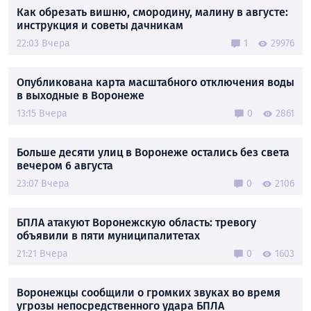
Как обрезать вишню, смородину, малину в августе:
инструкция и советы дачникам
22:03 Вчера
1
29976
Опубликована карта масштабного отключения воды
в выходные в Воронеже
13:15 Вчера
0
2861
Больше десяти улиц в Воронеже остались без света
вечером 6 августа
23:07 Вчера
0
2106
БПЛА атакуют Воронежскую область: тревогу
объявили в пяти муниципалитетах
21:21 Вчера
0
1603
Воронежцы сообщили о громких звуках во время
угрозы непосредственного удара БПЛА