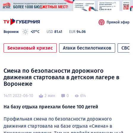
Прямой эфир
Воронеж
+27°C
USD
81.41
EUR
94.06
Бензиновый кризис
Атаки беспилотников
СВО
Смена по безопасности дорожного
движения стартовала в детском лагере в
Воронеже
14:11 2022-06-10
2 мин
0
614
На базу отдыха приехали более 100 детей
Профильная смена по безопасности дорожного
движения стартовала на базе отдыха «Смена» в