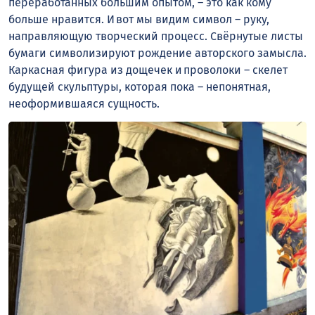
переработанных большим опытом, – это как кому
больше нравится. И вот мы видим символ – руку,
направляющую творческий процесс. Свёрнутые листы
бумаги символизируют рождение авторского замысла.
Каркасная фигура из дощечек и проволоки – скелет
будущей скульптуры, которая пока – непонятная,
неоформившаяся сущность.