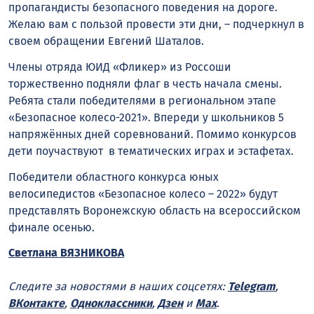
пропагандисты безопасного поведения на дороге.
Желаю вам с пользой провести эти дни, – подчеркнул в
своем обращении Евгений Шаталов.
Члены отряда ЮИД «Фликер» из Россоши
торжественно подняли флаг в честь начала смены.
Ребята стали победителями в региональном этапе
«Безопасное колесо-2021». Впереди у школьников 5
напряжённых дней соревнований. Помимо конкурсов
дети поучаствуют в тематических играх и эстафетах.
Победители областного конкурса юных
велосипедистов «Безопасное колесо – 2022» будут
представлять Воронежскую область на всероссийском
финале осенью.
Светлана ВЯЗНИКОВА
Следите за новостями в наших соцсетях:
Telegram
,
ВКонтакте
,
Одноклассники
,
Дзен
и
Max
.