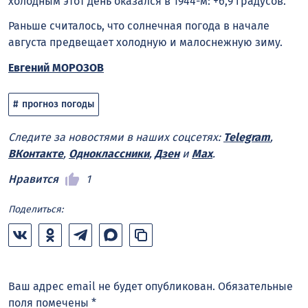
холодным этот день оказался в 1944-м: +6,9 градусов.
Раньше считалось, что солнечная погода в начале
августа предвещает холодную и малоснежную зиму.
Евгений МОРОЗОВ
прогноз погоды
Следите за новостями в наших соцсетях:
Telegram
,
ВКонтакте
,
Одноклассники
,
Дзен
и
Max
.
Нравится
1
Поделиться:
Ваш адрес email не будет опубликован.
Обязательные
поля помечены
*