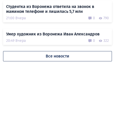
Студентка из Воронежа ответила на звонок в
мамином телефоне и лишилась 5,7 млн
21:00 Вчера
0
790
Умер художник из Воронежа Иван Александров
20:49 Вчера
0
322
Все новости