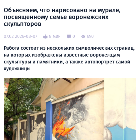
Объясняем, что нарисовано на мурале,
посвященному семье воронежских
скульпторов
07:02 2026-08-07
8 мин
0
690
Работа состоит из нескольких символических страниц,
на которых изображены известные воронежцам
скульптуры и памятники, а также автопортрет самой
художницы