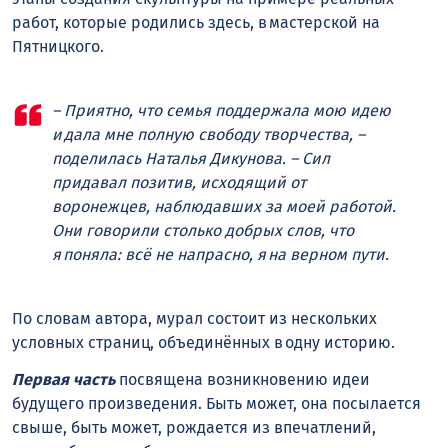
работ, которые родились здесь, в мастерской на
Пятницкого.
– Приятно, что семья поддержала мою идею
и дала мне полную свободу творчества, –
поделилась Наталья Дикунова. – Сил
придавал позитив, исходящий от
воронежцев, наблюдавших за моей работой.
Они говорили столько добрых слов, что
я поняла: всё не напрасно, я на верном пути.
По словам автора, мурал состоит из нескольких
условных страниц, объединённых в одну историю.
Первая часть
посвящена возникновению идеи
будущего произведения. Быть может, она посылается
свыше, быть может, рождается из впечатлений,