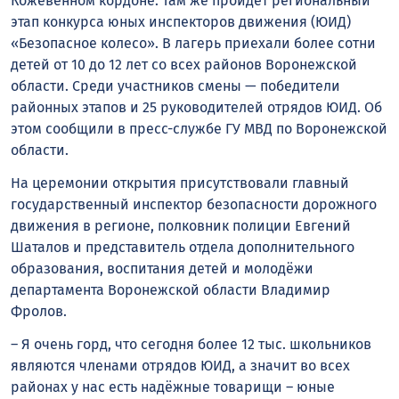
Кожевенном кордоне. Там же пройдёт региональный
этап конкурса юных инспекторов движения (ЮИД)
«Безопасное колесо». В лагерь приехали более сотни
детей от 10 до 12 лет со всех районов Воронежской
области. Среди участников смены — победители
районных этапов и 25 руководителей отрядов ЮИД. Об
этом сообщили в пресс-службе ГУ МВД по Воронежской
области.
На церемонии открытия присутствовали главный
государственный инспектор безопасности дорожного
движения в регионе, полковник полиции Евгений
Шаталов и представитель отдела дополнительного
образования, воспитания детей и молодёжи
департамента Воронежской области Владимир
Фролов.
– Я очень горд, что сегодня более 12 тыс. школьников
являются членами отрядов ЮИД, а значит во всех
районах у нас есть надёжные товарищи – юные