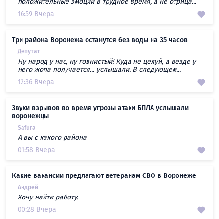
положительные эмоции в трудное время, а не отрица...
16:59 Вчера
Три района Воронежа останутся без воды на 35 часов
Депутат
Ну народ у нас, ну говнистый! Куда не целуй, а везде у
него жопа получается... услышали. В следующем...
12:36 Вчера
Звуки взрывов во время угрозы атаки БПЛА услышали
воронежцы
Safura
А вы с какого района
01:58 Вчера
Какие вакансии предлагают ветеранам СВО в Воронеже
Андрей
Хочу найти работу.
00:28 Вчера