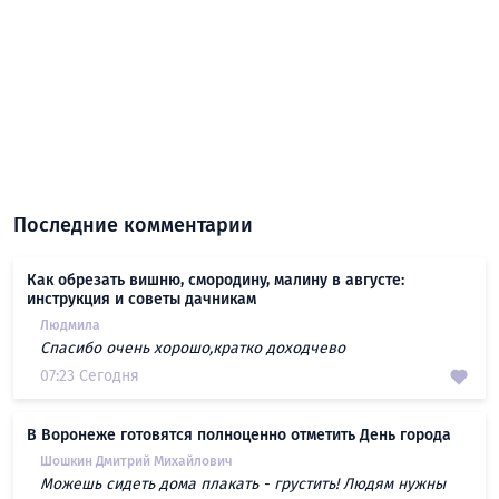
Последние комментарии
Как обрезать вишню, смородину, малину в августе:
инструкция и советы дачникам
Людмила
Спасибо очень хорошо,кратко доходчево
07:23 Сегодня
В Воронеже готовятся полноценно отметить День города
Шошкин Дмитрий Михайлович
Можешь сидеть дома плакать - грустить! Людям нужны