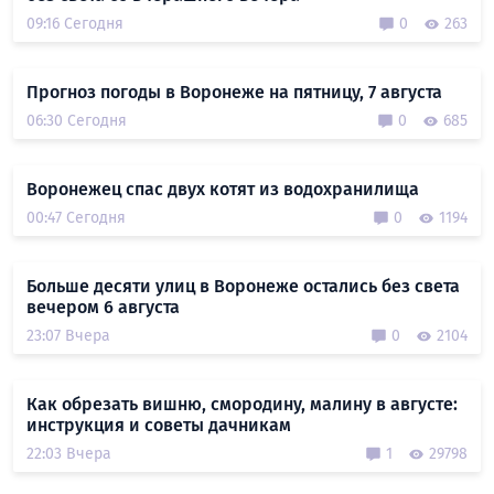
09:16 Сегодня
0
263
Прогноз погоды в Воронеже на пятницу, 7 августа
06:30 Сегодня
0
685
Воронежец спас двух котят из водохранилища
00:47 Сегодня
0
1194
Больше десяти улиц в Воронеже остались без света
вечером 6 августа
23:07 Вчера
0
2104
Как обрезать вишню, смородину, малину в августе:
инструкция и советы дачникам
22:03 Вчера
1
29798