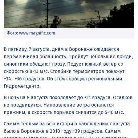
Фото: www.magnific.com
В пятницу, 7 августа, днём в Воронеже ожидается
переменчивая облачность. Пройдут небольшие дожди,
синоптики обещают грозу. Подует южный ветер со
скоростью 8-13 м/с. Столбики термометров покажут
+34…+36 градусов. Об этом сообщил региональный
Гидрометцентр.
В ночь на 8 августа похолодает до +21 градуса. Осадков
не предвидится. Направление ветра останется
прежним, а скорость порывов снизится до 5-10 м/с.
Самым тёплым за всю историю наблюдений 7 августа
было в Воронеже в 2010 году:+39 градусов. Самым