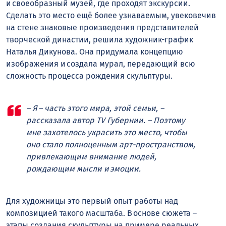
и своеобразный музей, где проходят экскурсии.
Сделать это место ещё более узнаваемым, увековечив
на стене знаковые произведения представителей
творческой династии, решила художник-график
Наталья Дикунова. Она придумала концепцию
изображения и создала мурал, передающий всю
сложность процесса рождения скульптуры.
– Я – часть этого мира, этой семьи, –
рассказала автор TV Губернии. – Поэтому
мне захотелось украсить это место, чтобы
оно стало полноценным арт-пространством,
привлекающим внимание людей,
рождающим мысли и эмоции.
Для художницы это первый опыт работы над
композицией такого масштаба. В основе сюжета –
этапы создания скульптуры на примере реальных