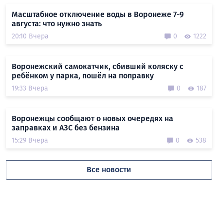
Масштабное отключение воды в Воронеже 7-9
августа: что нужно знать
20:10 Вчера
0
1222
Воронежский самокатчик, сбивший коляску с
ребёнком у парка, пошёл на поправку
19:33 Вчера
0
187
Воронежцы сообщают о новых очередях на
заправках и АЗС без бензина
15:29 Вчера
0
538
Все новости