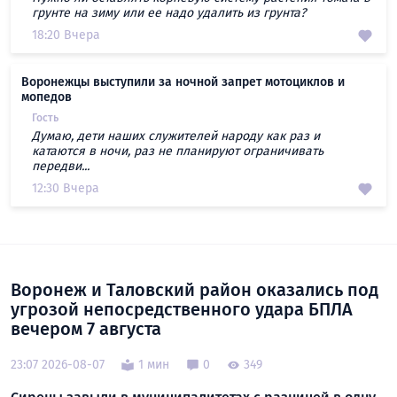
грунте на зиму или ее надо удалить из грунта?
18:20 Вчера
Воронежцы выступили за ночной запрет мотоциклов и
мопедов
Гость
Думаю, дети наших служителей народу как раз и
катаются в ночи, раз не планируют ограничивать
передви...
12:30 Вчера
Воронеж и Таловский район оказались под
угрозой непосредственного удара БПЛА
вечером 7 августа
23:07 2026-08-07
1 мин
0
349