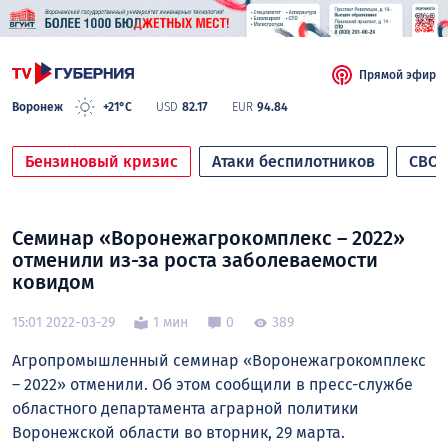
Прямой эфир
Воронеж
+21°C
USD
82.17
EUR
94.84
Бензиновый кризис
Атаки беспилотников
СВО
Семинар «Воронежагрокомплекс – 2022»
отменили из-за роста заболеваемости
ковидом
15:01 2022-03-29
1 мин
0
389
Агропромышленный семинар «Воронежагрокомплекс
– 2022» отменили. Об этом сообщили в пресс-службе
областного департамента аграрной политики
Воронежской области во вторник, 29 марта.