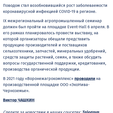
Поводом стал возобновившийся рост заболеваемости
коронавирусной инфекцией COVID-19 в регионе.
IX межрегиональный агропромышленный семинар
должен был пройти на площадке Event-Hall 6 апреля. В
его рамках планировалось провести выставку, на
которой организаторы обещали представить
продукцию производителей и поставщиков
сельхозтехники, запчастей, минеральных удобрений,
средств защиты растений, семян, а также обсудить
вопросы государственной поддержки, кредитования,
производства органической продукции.
В 2021 году «Воронежагрокомплекс»
проводили
на
производственной площадке ООО «ЭкоНива-
Черноземье».
Виктор ЧАШКИН
Следите за новостями в наших соцсетях:
Telegram
,