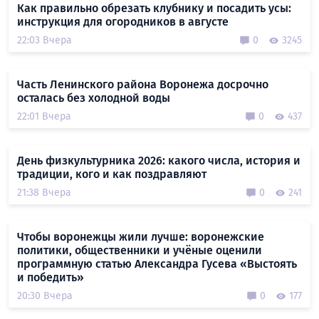
Как правильно обрезать клубнику и посадить усы:
инструкция для огородников в августе
22:03 Вчера
0
3245
Часть Ленинского района Воронежа досрочно
осталась без холодной воды
22:01 Вчера
0
437
День физкультурника 2026: какого числа, история и
традиции, кого и как поздравляют
21:38 Вчера
0
241
Чтобы воронежцы жили лучше: воронежские
политики, общественники и учёные оценили
программную статью Александра Гусева «Выстоять
и победить»
20:30 Вчера
0
177