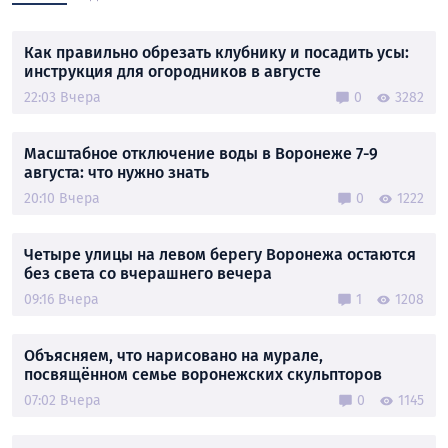
Как правильно обрезать клубнику и посадить усы:
инструкция для огородников в августе
22:03 Вчера
0
3282
Масштабное отключение воды в Воронеже 7-9
августа: что нужно знать
20:10 Вчера
0
1222
Четыре улицы на левом берегу Воронежа остаются
без света со вчерашнего вечера
09:16 Вчера
1
1208
Объясняем, что нарисовано на мурале,
посвящённом семье воронежских скульпторов
07:02 Вчера
0
1145