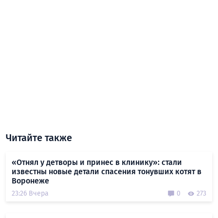
Читайте также
«Отнял у детворы и принес в клинику»: стали
известны новые детали спасения тонувших котят в
Воронеже
23:26 Вчера
0
273