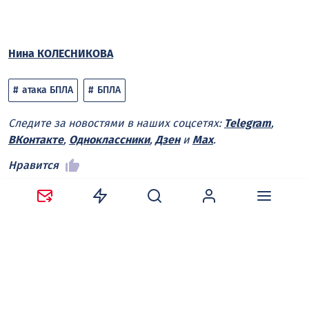
Нина КОЛЕСНИКОВА
атака БПЛА
БПЛА
Следите за новостями в наших соцсетях:
Telegram
,
ВКонтакте
,
Одноклассники
,
Дзен
и
Max
.
Нравится
Поделиться:
Ваш адрес email не будет опубликован.
Обязательные
поля помечены
*