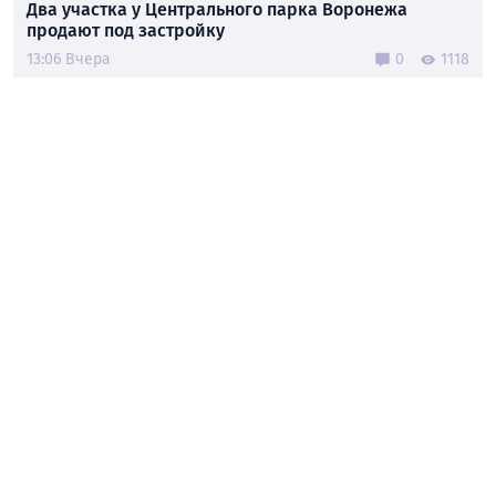
Два участка у Центрального парка Воронежа
продают под застройку
13:06 Вчера
0
1118