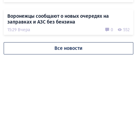
Воронежцы сообщают о новых очередях на
заправках и АЗС без бензина
15:29 Вчера
0
552
Все новости