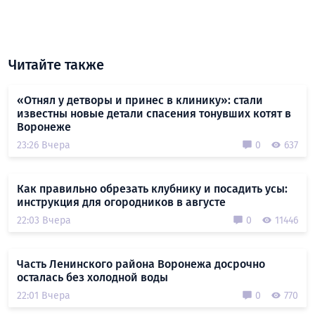
Читайте также
«Отнял у детворы и принес в клинику»: стали
известны новые детали спасения тонувших котят в
Воронеже
23:26 Вчера
0
637
Как правильно обрезать клубнику и посадить усы:
инструкция для огородников в августе
22:03 Вчера
0
11446
Часть Ленинского района Воронежа досрочно
осталась без холодной воды
22:01 Вчера
0
770