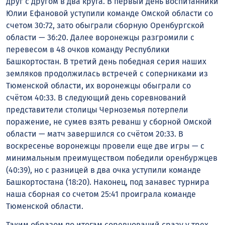
друг с другом в два круга. В первый день воспитанники
Юлии Ефановой уступили команде Омской области со
счетом 30:72, зато обыграли сборную Оренбургской
области — 36:20. Далее воронежцы разгромили с
перевесом в 48 очков команду Республики
Башкортостан. В третий день победная серия наших
земляков продолжилась встречей с соперниками из
Тюменской области, их воронежцы обыграли со
счётом 40:33. В следующий день соревнований
представители столицы Черноземья потерпели
поражение, не сумев взять реванш у сборной Омской
области — матч завершился со счётом 20:33. В
воскресенье воронежцы провели еще две игры — с
минимальным преимуществом победили оренбуржцев
(40:39), но с разницей в два очка уступили команде
Башкортостана (18:20). Наконец, под занавес турнира
наша сборная со счетом 25:41 проиграла команде
Тюменской области.
Таким образом по итогам соревнований сразу у трех