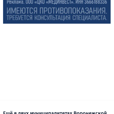
Ещё в двух муниципалитетах Воронежской