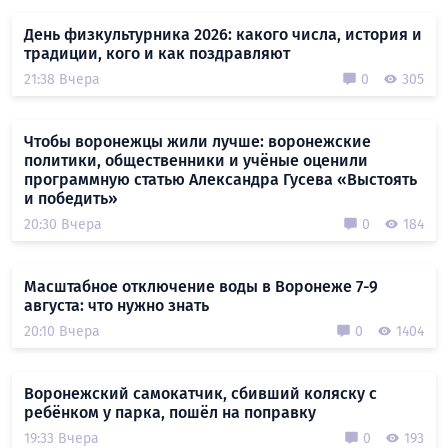
День физкультурника 2026: какого числа, история и
традиции, кого и как поздравляют
21:38 Вчера
0
305
Чтобы воронежцы жили лучше: воронежские
политики, общественники и учёные оценили
программную статью Александра Гусева «Выстоять
и победить»
20:30 Вчера
0
184
Масштабное отключение воды в Воронеже 7-9
августа: что нужно знать
20:10 Вчера
0
1404
Воронежский самокатчик, сбивший коляску с
ребёнком у парка, пошёл на поправку
19:33 Вчера
0
193