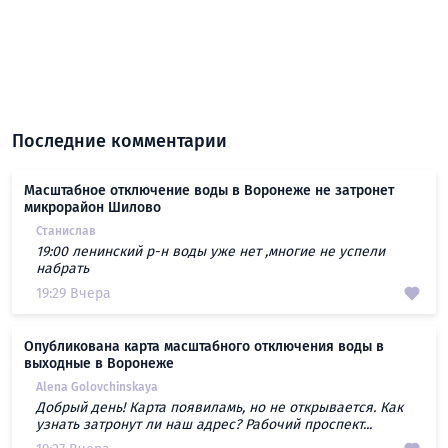
Последние комментарии
Масштабное отключение воды в Воронеже не затронет
микрорайон Шилово
Станислав
19:00 ленинский р-н воды уже нет ,многие не успели
набрать
19:29 Вчера
Опубликована карта масштабного отключения воды в
выходные в Воронеже
Alena Golovchinskaya
Добрый день! Карта появиламь, но не открывается. Как
узнать затронут ли наш адрес? Рабочий проспект...