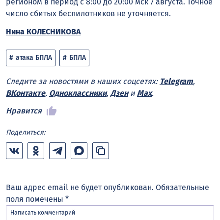
регионом в период с 8:00 до 20:00 мск 7 августа. Точное
число сбитых беспилотников не уточняется.
Нина КОЛЕСНИКОВА
атака БПЛА
БПЛА
Следите за новостями в наших соцсетях:
Telegram
,
ВКонтакте
,
Одноклассники
,
Дзен
и
Max
.
Нравится
Поделиться:
Ваш адрес email не будет опубликован.
Обязательные
поля помечены
*