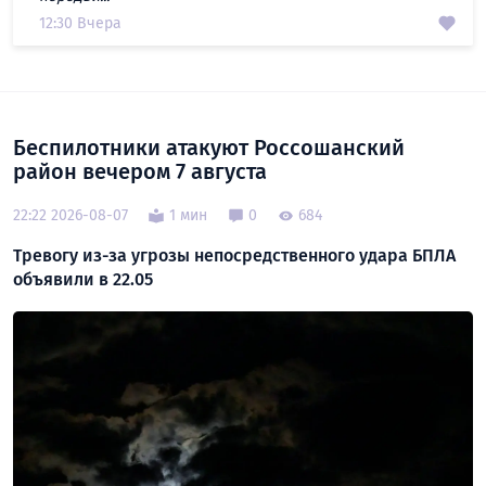
12:30 Вчера
Беспилотники атакуют Россошанский
район вечером 7 августа
22:22 2026-08-07
1 мин
0
684
Тревогу из-за угрозы непосредственного удара БПЛА
объявили в 22.05