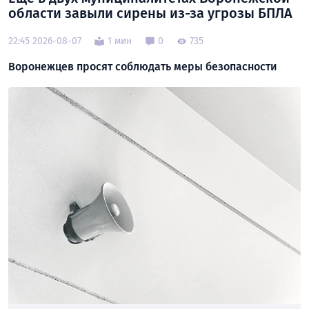
области завыли сирены из-за угрозы БПЛА
22:45 2026-08-07
1 мин
0
735
Воронежцев просят соблюдать меры безопасности