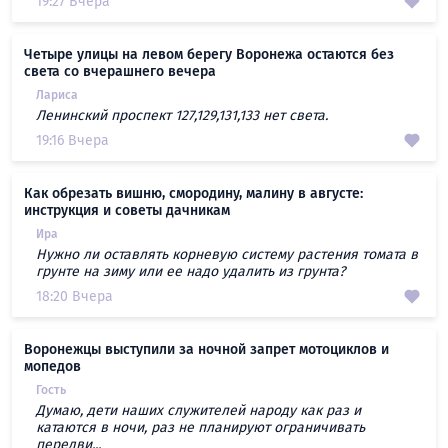
19:27 Вчера
Четыре улицы на левом берегу Воронежа остаются без
света со вчерашнего вечера
Лариса
Ленинский проспект 127,129,131,133 нет света.
19:16 Вчера
Как обрезать вишню, смородину, малину в августе:
инструкция и советы дачникам
Ира
Нужно ли оставлять корневую систему растения томата в
грунте на зиму или ее надо удалить из грунта?
18:20 Вчера
Воронежцы выступили за ночной запрет мотоциклов и
мопедов
Гость
Думаю, дети наших служителей народу как раз и
катаются в ночи, раз не планируют ограничивать
передви...