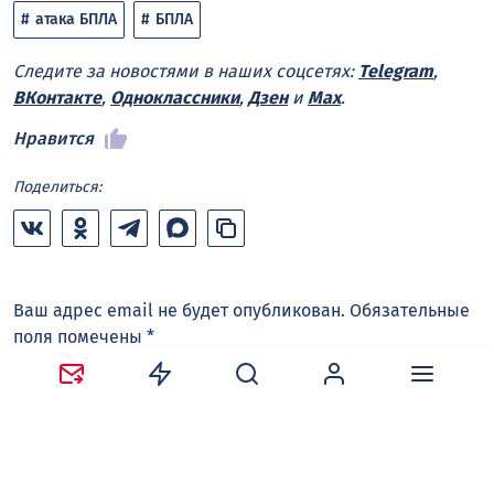
атака БПЛА
БПЛА
Следите за новостями в наших соцсетях:
Telegram
,
ВКонтакте
,
Одноклассники
,
Дзен
и
Max
.
Нравится
Поделиться:
Ваш адрес email не будет опубликован.
Обязательные
поля помечены
*