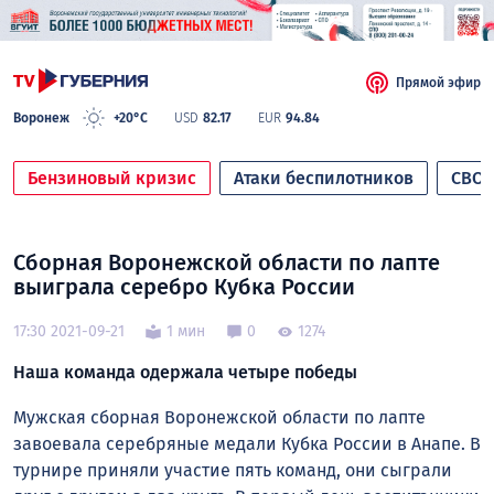
Прямой эфир
Воронеж
+20°C
USD
82.17
EUR
94.84
Бензиновый кризис
Атаки беспилотников
СВО
Сборная Воронежской области по лапте
выиграла серебро Кубка России
17:30 2021-09-21
1 мин
0
1274
Наша команда одержала четыре победы
Мужская сборная Воронежской области по лапте
завоевала серебряные медали Кубка России в Анапе. В
турнире приняли участие пять команд, они сыграли