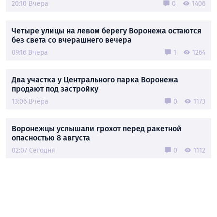
20:10 Вчера
0
1406
Четыре улицы на левом берегу Воронежа остаются
без света со вчерашнего вечера
09:16 Вчера
1
1264
Два участка у Центрального парка Воронежа
продают под застройку
13:06 Вчера
0
1173
Воронежцы услышали грохот перед ракетной
опасностью 8 августа
02:07 Сегодня
0
1112