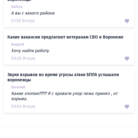
Safura
А вы с какого района
01:58 Вчера
Какие вакансии предлагают ветеранам СВО в Воронеже
Андрей
Хочу найти работу.
00:28 Вчера
Звуки взрывов во время угрозы атаки БПЛА услышали
воронежцы
Евгений
Какие хлопки????? Я с кровати упор лежа принял , от
взрыва.
00:04 Вчера