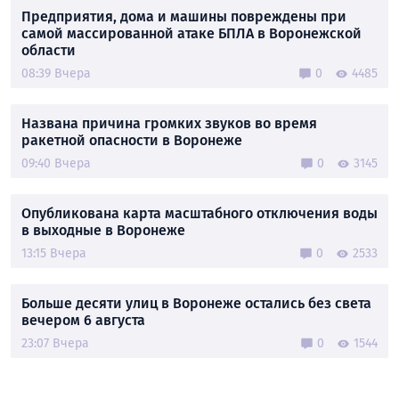
Предприятия, дома и машины повреждены при
самой массированной атаке БПЛА в Воронежской
области
08:39 Вчера
0
4485
Названа причина громких звуков во время
ракетной опасности в Воронеже
09:40 Вчера
0
3145
Опубликована карта масштабного отключения воды
в выходные в Воронеже
13:15 Вчера
0
2533
Больше десяти улиц в Воронеже остались без света
вечером 6 августа
23:07 Вчера
0
1544