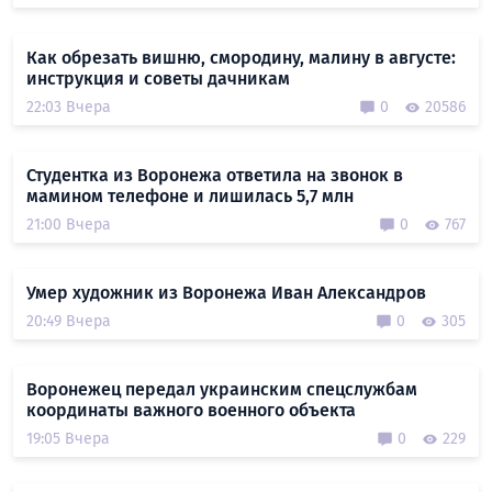
Как обрезать вишню, смородину, малину в августе:
инструкция и советы дачникам
22:03 Вчера
0
20586
Студентка из Воронежа ответила на звонок в
мамином телефоне и лишилась 5,7 млн
21:00 Вчера
0
767
Умер художник из Воронежа Иван Александров
20:49 Вчера
0
305
Воронежец передал украинским спецслужбам
координаты важного военного объекта
19:05 Вчера
0
229