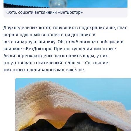
Фото: соцсети ветклиники «ВетДоктор»
Двухнедельных котят, тонувших в водохранилище, спас
неравнодушный воронежец и доставил в
ветеринарную клинику. Об этом 5 августа сообщили в
клинике «ВетДоктор». При поступлении животные
были переохлаждены, наглотались воды, у них
отсутствовал сосательный рефлекс. Состояние
животных оценивалось как тяжёлое.