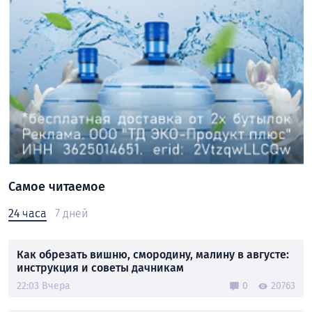
Самое читаемое
24 часа
7 дней
Как обрезать вишню, смородину, малину в августе:
инструкция и советы дачникам
22:03 Вчера
0
20763