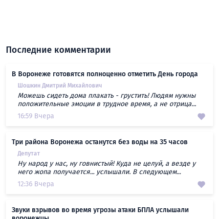
Последние комментарии
В Воронеже готовятся полноценно отметить День города
Шошкин Дмитрий Михайлович
Можешь сидеть дома плакать - грустить! Людям нужны
положительные эмоции в трудное время, а не отрица...
16:59 Вчера
Три района Воронежа останутся без воды на 35 часов
Депутат
Ну народ у нас, ну говнистый! Куда не целуй, а везде у
него жопа получается... услышали. В следующем...
12:36 Вчера
Звуки взрывов во время угрозы атаки БПЛА услышали
воронежцы