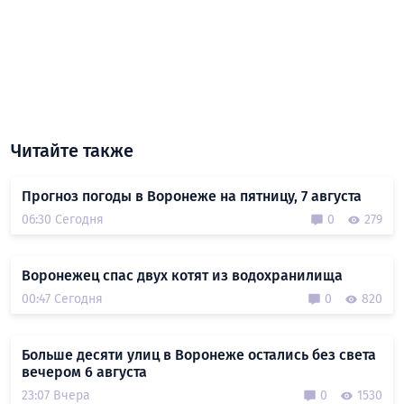
Читайте также
Прогноз погоды в Воронеже на пятницу, 7 августа
06:30 Сегодня
0
279
Воронежец спас двух котят из водохранилища
00:47 Сегодня
0
820
Больше десяти улиц в Воронеже остались без света
вечером 6 августа
23:07 Вчера
0
1530