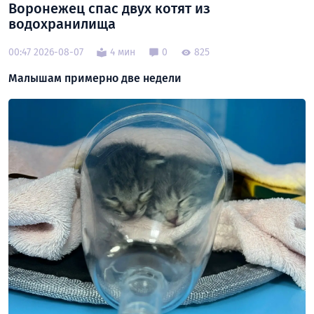
Воронежец спас двух котят из
водохранилища
00:47 2026-08-07
4 мин
0
825
Малышам примерно две недели