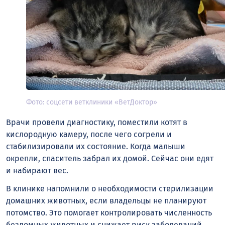
Фото: соцсети ветклиники «ВетДоктор»
Врачи провели диагностику, поместили котят в
кислородную камеру, после чего согрели и
стабилизировали их состояние. Когда малыши
окрепли, спаситель забрал их домой. Сейчас они едят
и набирают вес.
В клинике напомнили о необходимости стерилизации
домашних животных, если владельцы не планируют
потомство. Это помогает контролировать численность
бездомных животных и снижает риск заболеваний.