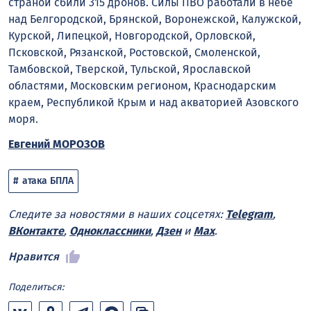
страной сбили 315 дронов. Силы ПВО работали в небе
над Белгородской, Брянской, Воронежской, Калужской,
Курской, Липецкой, Новгородской, Орловской,
Псковской, Рязанской, Ростовской, Смоленской,
Тамбовской, Тверской, Тульской, Ярославской
областями, Московским регионом, Краснодарским
краем, Республикой Крым и над акваторией Азовского
моря.
Евгений МОРОЗОВ
атака БПЛА
Следите за новостями в наших соцсетях:
Telegram
,
ВКонтакте
,
Одноклассники
,
Дзен
и
Max
.
Нравится
Поделиться: