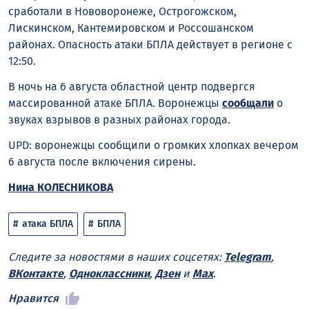
сработали в Нововоронеже, Острогожском,
Лискинском, Кантемировском и Россошанском
районах. Опасность атаки БПЛА действует в регионе с
12:50.
В ночь на 6 августа областной центр подвергся
массированной атаке БПЛА. Воронежцы
сообщали
о
звуках взрывов в разных районах города.
UPD: воронежцы сообщили о громких хлопках вечером
6 августа после включения сирены.
Нина КОЛЕСНИКОВА
атака БПЛА
БПЛА
Следите за новостями в наших соцсетях:
Telegram
,
ВКонтакте
,
Одноклассники
,
Дзен
и
Max
.
Нравится