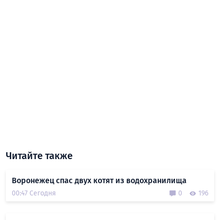
Читайте также
Воронежец спас двух котят из водохранилища
00:47 Сегодня
0
196