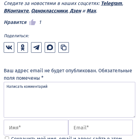
Следите за новостями в наших соцсетях:
Telegram
,
ВКонтакте
,
Одноклассники
,
Дзен
и
Max
.
Нравится
1
Поделиться:
Ваш адрес email не будет опубликован.
Обязательные
поля помечены
*
Сохранить моё имя, email и адрес сайта в этом