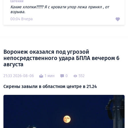
Евгений
Какие хлопки????? Я с кровати упор лежа принял , от
взрыва.
00:04 Вчера
Воронеж оказался под угрозой
непосредственного удара БПЛА вечером 6
августа
21:33 2026-08-06
1 мин
0
552
Сирены завыли в областном центре в 21.24