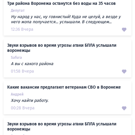
Три района Воронежа останутся без воды на 35 часов
Депутат
Ну народ у нас, ну говнистый! Куда не целуй, а везде у
него жопа получается... услышали. В следующем...
12:36 Вчера
Звуки взрывов во время угрозы атаки БПЛА услышали
воронежцы
Safura
А вы с какого района
01:58 Вчера
Какие вакансии предлагают ветеранам СВО в Воронеже
Андрей
Хочу найти работу.
00:28 Вчера
Звуки взрывов во время угрозы атаки БПЛА услышали
воронежцы