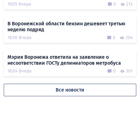
19:05 Вчера
0
213
В Воронежской области бензин дешевеет третью
неделю подряд
18:50 Вчера
0
204
Мэрия Воронежа ответила на заявление о
несоответствии ГОСТу делиниаторов метробуса
18:04 Вчера
0
301
Все новости