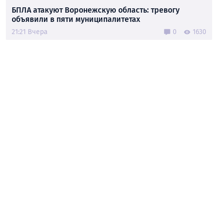
БПЛА атакуют Воронежскую область: тревогу
объявили в пяти муниципалитетах
21:21 Вчера
0
1630