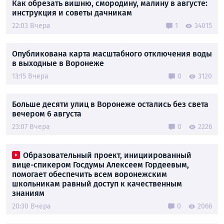
Как обрезать вишню, смородину, малину в августе:
инструкция и советы дачникам
22:03 Вчера
1
34015
Опубликована карта масштабного отключения воды
в выходные в Воронеже
13:15 Вчера
0
3120
Больше десяти улиц в Воронеже остались без света
вечером 6 августа
23:07 Вчера
0
2226
Образовательный проект, инициированный
вице-спикером Госдумы Алексеем Гордеевым,
помогает обеспечить всем воронежским
школьникам равный доступ к качественным
знаниям
20:30 Вчера
0
2066