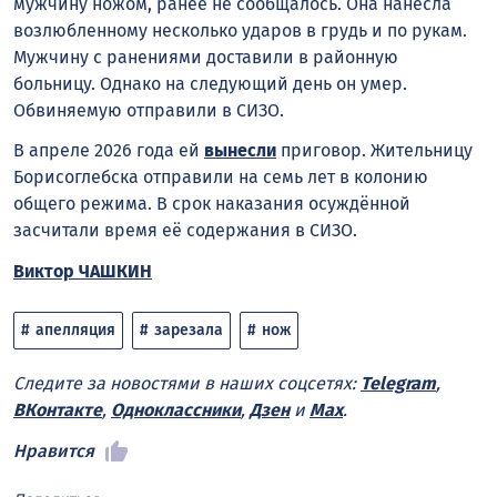
мужчину ножом, ранее не сообщалось. Она нанесла
возлюбленному несколько ударов в грудь и по рукам.
Мужчину с ранениями доставили в районную
больницу. Однако на следующий день он умер.
Обвиняемую отправили в СИЗО.
В апреле 2026 года ей
вынесли
приговор. Жительницу
Борисоглебска отправили на семь лет в колонию
общего режима. В срок наказания осуждённой
засчитали время её содержания в СИЗО.
Виктор ЧАШКИН
апелляция
зарезала
нож
Следите за новостями в наших соцсетях:
Telegram
,
ВКонтакте
,
Одноклассники
,
Дзен
и
Max
.
Нравится