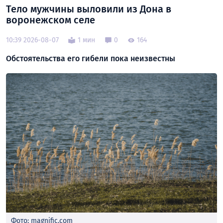
Тело мужчины выловили из Дона в
воронежском селе
10:39 2026-08-07
1 мин
0
164
Обстоятельства его гибели пока неизвестны
Фото: magnific.com