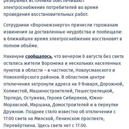
резервных источника обеспечивают
электроснабжение потребителей во время
проведения восстановительных работ.
Сотрудники «Воронежэнерго» принесли горожанам
извинения за доставленные неудобства и пообещали:
в ближайшее время электроснабжение восстановят в
полном объёме.
Накануне
сообщалось
, что вечером 6 августа без света
остались жители Воронежа и нескольких населенных
пунктов в области – в частности, Новоусманского и
Новохопёрского районов. В областном центре
отключения затронули адреса на 9 Января, Дорожной,
Холмистой, Машиностроителей, Пешестрелецкой,
Торпедо, Остужева, Героев Сибиряков, Южно-
Моравской, Маршака, Домостроителей и в переулке
Дружном. Позднее стало известно об отключении с
17:00 света на Минской, Ленинском проспекте,
Перевёрткина. Здесь света нет с 17.00.