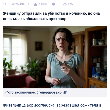
11:00 2026-08-07
2 мин
0
126
Женщину отправили за убийство в колонию, но она
попыталась обжаловать приговор
Фото заставочное. Сгенерировано ИИ
Жительница Борисоглебска, зарезавшая сожителя в