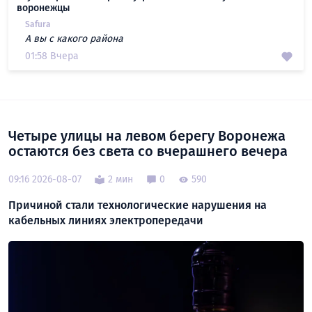
воронежцы
Safura
А вы с какого района
01:58 Вчера
Четыре улицы на левом берегу Воронежа
остаются без света со вчерашнего вечера
09:16 2026-08-07
2 мин
0
590
Причиной стали технологические нарушения на
кабельных линиях электропередачи