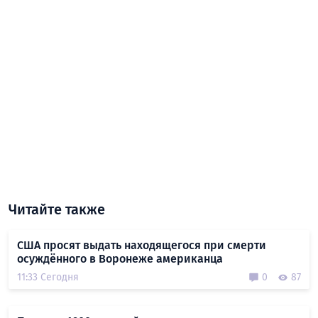
Читайте также
США просят выдать находящегося при смерти
осуждённого в Воронеже американца
11:33 Сегодня
0
87