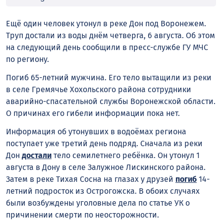
Ещё один человек утонул в реке Дон под Воронежем.
Труп достали из воды днём четверга, 6 августа. Об этом
на следующий день сообщили в пресс-службе ГУ МЧС
по региону.
Погиб 65-летний мужчина. Его тело вытащили из реки
в селе Гремячье Хохольского района сотрудники
аварийно-спасательной службы Воронежской области.
О причинах его гибели информации пока нет.
Информация об утонувших в водоёмах региона
поступает уже третий день подряд. Сначала из реки
Дон
достали
тело семилетнего ребёнка. Он утонул 1
августа в Дону в селе Залужное Лискинского района.
Затем в реке Тихая Сосна на глазах у друзей
погиб
14-
летний подросток из Острогожска. В обоих случаях
были возбуждены уголовные дела по статье УК о
причинении смерти по неосторожности.