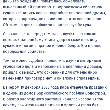
день его рождения, попыталась обжаловать
вынесенный ей приговор. В Воронежском областном
суде выяснились новые подробности кровавой драмы,
которые, впрочем, не повлияли на итоговое решение.
Об этом на днях сообщили в пресс-службе суда.
Оказалось, что перед тем, как получить несколько
ножевых ранений, мужчина ударил сожительницу
кулаком и ногой в правое и левое бедро. Это и стало
поводом для убийства.
Тем не менее судебная коллегия, изучив материалы
уголовного дела и изложенные в апелляции доводы,
пришла к выводу, что оснований для отмены либо
изменения приговора нет, и он вполне справедлив.
Вечером 19 декабря 2025 года пара
отмечала
праздник
в одном из домов борисоглебского посёлка Водострой.
В разгар квартирного застолья началась ссора. О том,
почему сожительница пришла в ярость и стала бить