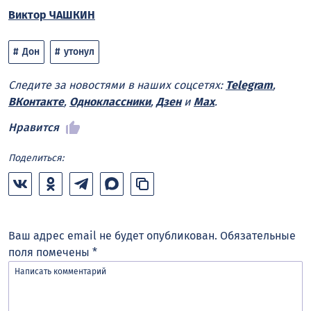
Виктор ЧАШКИН
Дон
утонул
Следите за новостями в наших соцсетях:
Telegram
,
ВКонтакте
,
Одноклассники
,
Дзен
и
Max
.
Нравится
Поделиться:
Ваш адрес email не будет опубликован.
Обязательные
поля помечены
*