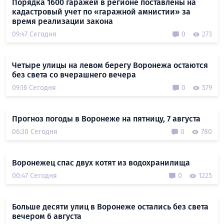
Порядка 1600 гаражей в регионе поставлены на
кадастровый учет по «гаражной амнистии» за
время реализации закона
09:47 Сегодня
0
273
Четыре улицы на левом берегу Воронежа остаются
без света со вчерашнего вечера
09:16 Сегодня
0
579
Прогноз погоды в Воронеже на пятницу, 7 августа
06:30 Сегодня
0
780
Воронежец спас двух котят из водохранилища
00:47 Сегодня
0
1225
Больше десяти улиц в Воронеже остались без света
вечером 6 августа