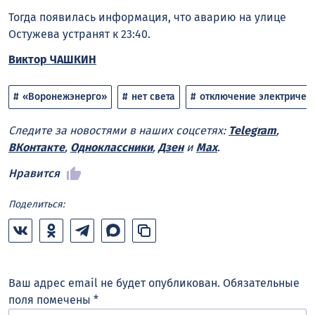
Тогда появилась информация, что аварию на улице
Остужева устранят к 23:40.
Виктор ЧАШКИН
«Воронежэнерго»
нет света
отключение электричес
Следите за новостями в наших соцсетях:
Telegram
,
ВКонтакте
,
Одноклассники
,
Дзен
и
Max
.
Нравится
Поделиться:
Ваш адрес email не будет опубликован.
Обязательные
поля помечены
*