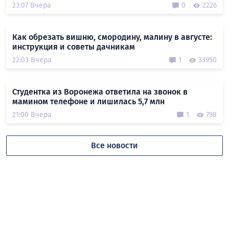
23:07 Вчера
0
2226
Как обрезать вишню, смородину, малину в августе:
инструкция и советы дачникам
22:03 Вчера
1
33950
Студентка из Воронежа ответила на звонок в
мамином телефоне и лишилась 5,7 млн
21:00 Вчера
1
798
Все новости