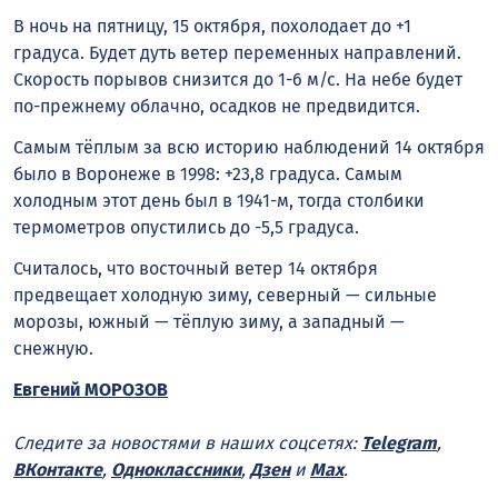
В ночь на пятницу, 15 октября, похолодает до +1
градуса. Будет дуть ветер переменных направлений.
Скорость порывов снизится до 1-6 м/с. На небе будет
по-прежнему облачно, осадков не предвидится.
Самым тёплым за всю историю наблюдений 14 октября
было в Воронеже в 1998: +23,8 градуса. Самым
холодным этот день был в 1941-м, тогда столбики
термометров опустились до -5,5 градуса.
Считалось, что восточный ветер 14 октября
предвещает холодную зиму, северный — сильные
морозы, южный — тёплую зиму, а западный —
снежную.
Евгений МОРОЗОВ
Следите за новостями в наших соцсетях:
Telegram
,
ВКонтакте
,
Одноклассники
,
Дзен
и
Max
.