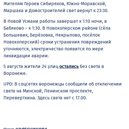
Жителям Героев Сибиряков, Южно-Моравской,
Маршака и Домостроителей свет вернут к 23:30.
В Новой Усмани работы завершат к 1:10 ночи, в
Бабяково – к 1:30. В Новохоперском районе (сёла
Большевик, Берёзовка, Некрылово, посёлок
Новохоперский) сроки устранения повреждений
уточняются, электричество появится по мере
ликвидации аварии.
5 августа жители 24 улиц
остались
без света в
Воронеже.
UPD: В соцсетях воронежцы сообщили об отключении
света на Минской, Ленинском проспекте,
Переверткина. Здесь света нет с 17.00.