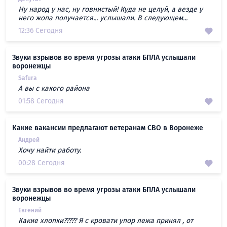
Ну народ у нас, ну говнистый! Куда не целуй, а везде у
него жопа получается... услышали. В следующем...
12:36 Сегодня
Звуки взрывов во время угрозы атаки БПЛА услышали
воронежцы
Safura
А вы с какого района
01:58 Сегодня
Какие вакансии предлагают ветеранам СВО в Воронеже
Андрей
Хочу найти работу.
00:28 Сегодня
Звуки взрывов во время угрозы атаки БПЛА услышали
воронежцы
Евгений
Какие хлопки????? Я с кровати упор лежа принял , от