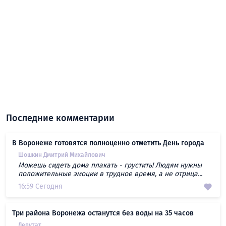
Последние комментарии
В Воронеже готовятся полноценно отметить День города
Шошкин Дмитрий Михайлович
Можешь сидеть дома плакать - грустить! Людям нужны
положительные эмоции в трудное время, а не отрица...
16:59 Сегодня
Три района Воронежа останутся без воды на 35 часов
Депутат