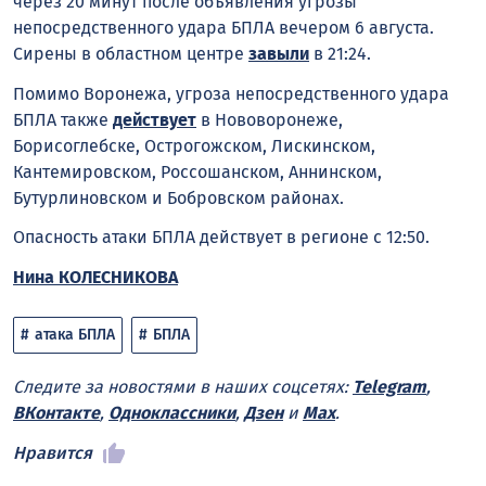
через 20 минут после объявления угрозы
непосредственного удара БПЛА вечером 6 августа.
Сирены в областном центре
завыли
в 21:24.
Помимо Воронежа, угроза непосредственного удара
БПЛА также
действует
в Нововоронеже,
Борисоглебске, Острогожском, Лискинском,
Кантемировском, Россошанском, Аннинском,
Бутурлиновском и Бобровском районах.
Опасность атаки БПЛА действует в регионе с 12:50.
Нина КОЛЕСНИКОВА
атака БПЛА
БПЛА
Следите за новостями в наших соцсетях:
Telegram
,
ВКонтакте
,
Одноклассники
,
Дзен
и
Max
.
Нравится