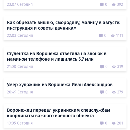
23:07 Сегодня
0
392
Как обрезать вишню, смородину, малину в августе:
инструкция и советы дачникам
22:03 Сегодня
0
1111
Студентка из Воронежа ответила на звонок в
мамином телефоне и лишилась 5,7 млн
21:00 Сегодня
0
319
Умер художник из Воронежа Иван Александров
20:49 Сегодня
0
279
Воронежец передал украинским спецслужбам
координаты важного военного объекта
19:05 Сегодня
0
201