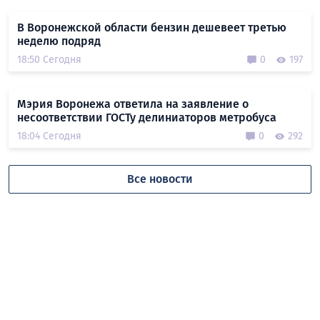
В Воронежской области бензин дешевеет третью
неделю подряд
18:50 Сегодня
0
197
Мэрия Воронежа ответила на заявление о
несоответствии ГОСТу делиниаторов метробуса
18:04 Сегодня
0
292
Все новости