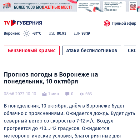
Прямой эфир
Воронеж
+31°C
USD
80.93
EUR
93.19
Бензиновый кризис
Атаки беспилотников
СВО
Прогноз погоды в Воронеже на
понедельник, 10 октября
08:46 2022-10-10
1 мин
0
663
В понедельник, 10 октября, днём в Воронеже будет
облачно с прояснениями. Ожидается дождь. Будет дуть
северный ветер со скоростью 7-12 м/с. Воздух
прогреется до +10…+12 градусов. Ожидаются
метеорологические условия, благоприятные для