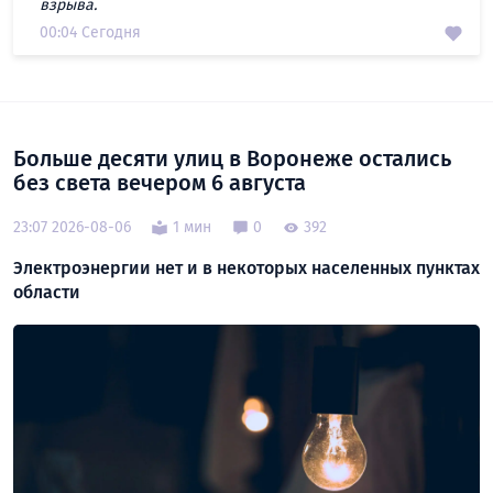
взрыва.
00:04 Сегодня
Больше десяти улиц в Воронеже остались
без света вечером 6 августа
23:07 2026-08-06
1 мин
0
392
Электроэнергии нет и в некоторых населенных пунктах
области