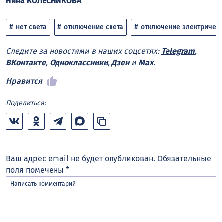
Нина КОЛЕСНИКОВА
нет света
отключение света
отключение электричес
Следите за новостями в наших соцсетях:
Telegram
,
ВКонтакте
,
Одноклассники
,
Дзен
и
Max
.
Нравится
Поделиться:
Ваш адрес email не будет опубликован.
Обязательные
поля помечены
*