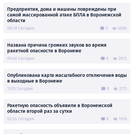
Предприятия, дома и машины повреждены при
самой массированной атаке БПЛА в Воронежской
области
08:39 Сегодня
0
4060
Названа причина громких звуков во время
ракетной опасности в Воронеже
09:40 Сегодня
0
2812
Опубликована карта масштабного отключения воды
в выходные в Воронеже
13:15 Сегодня
0
2173
Ракетную опасность объявили в Воронежской
области второй раз за сутки
02:24 Сегодня
0
1926