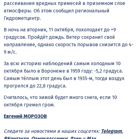
рассеивания вредных примесей в приземном слое
атмосферы. Об этом сообщил региональный
Гидрометцентр.
В ночь на вторник, 11 октября, похолодает до +9
градусов. Пройдёт дождь. Ветер сохранит своё
направление, однако скорость порывов снизится до 4-
9 м/с.
За всю историю наблюдений самым холодным 10
октября было в Воронеже в 1959 году: -5,2 градуса.
Самым тёплым этот день был в 1935-м, тогда воздух
прогрелся до 22,8 градуса.
Считалось, что зимой будет много снега, если 10
октября гремел гром.
Евгений МОРОЗОВ
Следите за новостями в наших соцсетях:
Telegram
,
ВКонтакте
,
Одноклассники
,
Дзен
и
Max
.