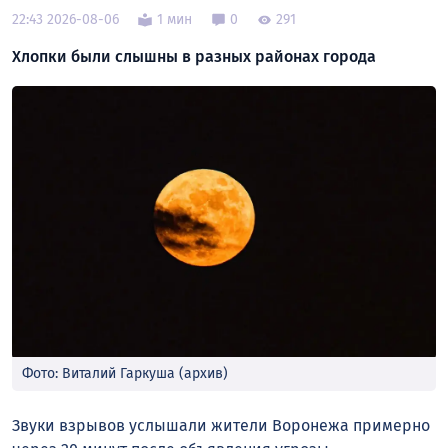
22:43 2026-08-06
1 мин
0
291
Хлопки были слышны в разных районах города
Фото: Виталий Гаркуша (архив)
Звуки взрывов услышали жители Воронежа примерно