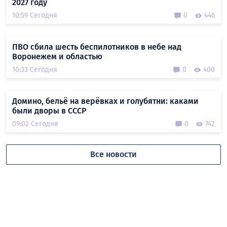
2027 году
10:59 Сегодня
0
446
ПВО сбила шесть беспилотников в небе над
Воронежем и областью
10:33 Сегодня
0
400
Домино, бельё на верёвках и голубятни: каками
были дворы в СССР
09:02 Сегодня
0
742
Все новости