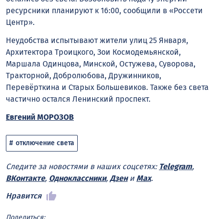
ресурсники планируют к 16:00, сообщили в «Россети
Центр».
Неудобства испытывают жители улиц 25 Января,
Архитектора Троицкого, Зои Космодемьянской,
Маршала Одинцова, Минской, Остужева, Суворова,
Тракторной, Добролюбова, Дружинников,
Перевёрткина и Старых Большевиков. Также без света
частично остался Ленинский проспект.
Евгений МОРОЗОВ
отключение света
Следите за новостями в наших соцсетях:
Telegram
,
ВКонтакте
,
Одноклассники
,
Дзен
и
Max
.
Нравится
Поделиться: