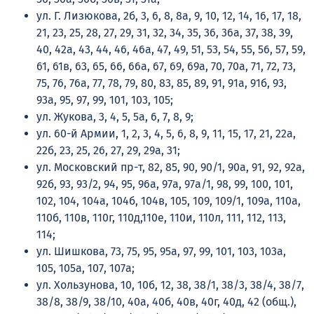
ул. Г. Лизюкова, 2б, 3, 6, 8, 8а, 9, 10, 12, 14, 16, 17, 18,
21, 23, 25, 28, 27, 29, 31, 32, 34, 35, 36, 36а, 37, 38, 39,
40, 42а, 43, 44, 46, 46а, 47, 49, 51, 53, 54, 55, 56, 57, 59,
61, 61в, 63, 65, 66, 66а, 67, 69, 69а, 70, 70а, 71, 72, 73,
75, 76, 76а, 77, 78, 79, 80, 83, 85, 89, 91, 91а, 91б, 93,
93а, 95, 97, 99, 101, 103, 105;
ул. Жукова, 3, 4, 5, 5а, 6, 7, 8, 9;
ул. 60-й Армии, 1, 2, 3, 4, 5, 6, 8, 9, 11, 15, 17, 21, 22а,
22б, 23, 25, 26, 27, 29, 29а, 31;
ул. Московский пр-т, 82, 85, 90, 90/1, 90а, 91, 92, 92а,
92б, 93, 93/2, 94, 95, 96а, 97а, 97а/1, 98, 99, 100, 101,
102, 104, 104а, 104б, 104в, 105, 109, 109/1, 109а, 110а,
110б, 110в, 110г, 110д,110е, 110и, 110л, 111, 112, 113,
114;
ул. Шишкова, 73, 75, 95, 95а, 97, 99, 101, 103, 103а,
105, 105а, 107, 107а;
ул. Хользунова, 10, 10б, 12, 38, 38/1, 38/3, 38/4, 38/7,
38/8, 38/9, 38/10, 40а, 40б, 40в, 40г, 40д, 42 (общ.),