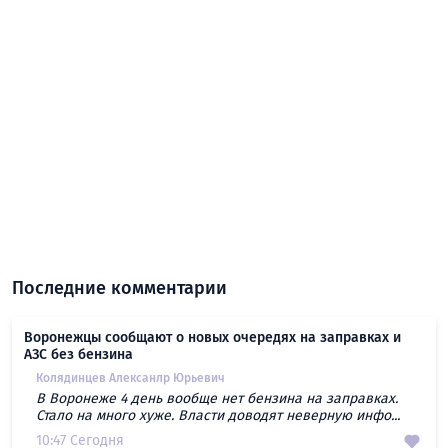
Последние комментарии
Воронежцы сообщают о новых очередях на заправках и
АЗС без бензина
Колядинцев Алексанлр Юрьевич
В Воронеже 4 день вообще нет бензина на заправках.
Стало на много хуже. Власти доводят неверную инфо...
10:47 Сегодня