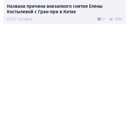
Названа причина внезапного снятия Елены
Костылевой с Гран-при в Китае
03:31 Сегодня
0
1964