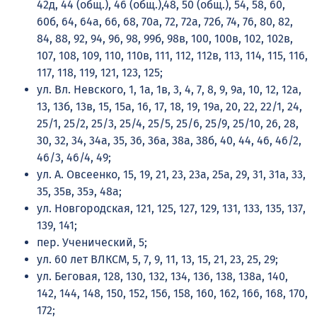
42д, 44 (общ.), 46 (общ.),48, 50 (общ.), 54, 58, 60,
60б, 64, 64а, 66, 68, 70а, 72, 72а, 72б, 74, 76, 80, 82,
84, 88, 92, 94, 96, 98, 99б, 98в, 100, 100в, 102, 102в,
107, 108, 109, 110, 110в, 111, 112, 112в, 113, 114, 115, 116,
117, 118, 119, 121, 123, 125;
ул. Вл. Невского, 1, 1а, 1в, 3, 4, 7, 8, 9, 9а, 10, 12, 12а,
13, 13б, 13в, 15, 15а, 16, 17, 18, 19, 19а, 20, 22, 22/1, 24,
25/1, 25/2, 25/3, 25/4, 25/5, 25/6, 25/9, 25/10, 26, 28,
30, 32, 34, 34а, 35, 36, 36а, 38а, 38б, 40, 44, 46, 46/2,
46/3, 46/4, 49;
ул. А. Овсеенко, 15, 19, 21, 23, 23а, 25а, 29, 31, 31а, 33,
35, 35в, 35э, 48а;
ул. Новгородская, 121, 125, 127, 129, 131, 133, 135, 137,
139, 141;
пер. Ученический, 5;
ул. 60 лет ВЛКСМ, 5, 7, 9, 11, 13, 15, 21, 23, 25, 29;
ул. Беговая, 128, 130, 132, 134, 136, 138, 138а, 140,
142, 144, 148, 150, 152, 156, 158, 160, 162, 166, 168, 170,
172;