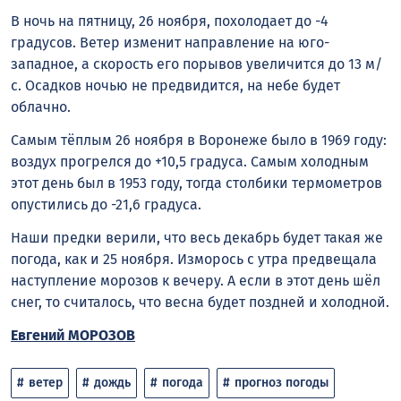
В ночь на пятницу, 26 ноября, похолодает до -4
градусов. Ветер изменит направление на юго-
западное, а скорость его порывов увеличится до 13 м/
с. Осадков ночью не предвидится, на небе будет
облачно.
Самым тёплым 26 ноября в Воронеже было в 1969 году:
воздух прогрелся до +10,5 градуса. Самым холодным
этот день был в 1953 году, тогда столбики термометров
опустились до -21,6 градуса.
Наши предки верили, что весь декабрь будет такая же
погода, как и 25 ноября. Изморось с утра предвещала
наступление морозов к вечеру. А если в этот день шёл
снег, то считалось, что весна будет поздней и холодной.
Евгений МОРОЗОВ
ветер
дождь
погода
прогноз погоды