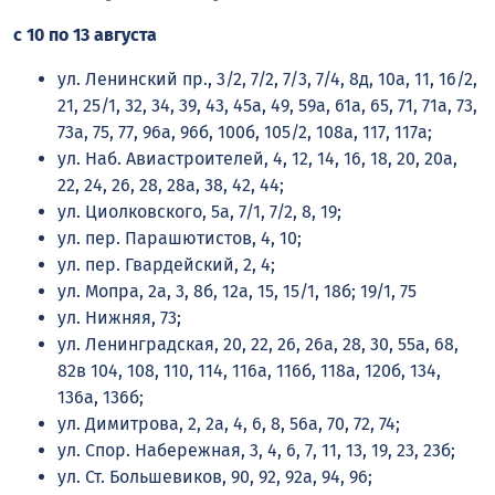
с 10 по 13 августа
ул. Ленинский пр., 3/2, 7/2, 7/3, 7/4, 8д, 10а, 11, 16/2,
21, 25/1, 32, 34, 39, 43, 45а, 49, 59а, 61а, 65, 71, 71а, 73,
73а, 75, 77, 96а, 96б, 100б, 105/2, 108а, 117, 117а;
ул. Наб. Авиастроителей, 4, 12, 14, 16, 18, 20, 20а,
22, 24, 26, 28, 28а, 38, 42, 44;
ул. Циолковского, 5а, 7/1, 7/2, 8, 19;
ул. пер. Парашютистов, 4, 10;
ул. пер. Гвардейский, 2, 4;
ул. Мопра, 2а, 3, 8б, 12а, 15, 15/1, 18б; 19/1, 75
ул. Нижняя, 73;
ул. Ленинградская, 20, 22, 26, 26а, 28, 30, 55а, 68,
82в 104, 108, 110, 114, 116а, 116б, 118а, 120б, 134,
136а, 136б;
ул. Димитрова, 2, 2а, 4, 6, 8, 56а, 70, 72, 74;
ул. Спор. Набережная, 3, 4, 6, 7, 11, 13, 19, 23, 23б;
ул. Ст. Большевиков, 90, 92, 92а, 94, 96;