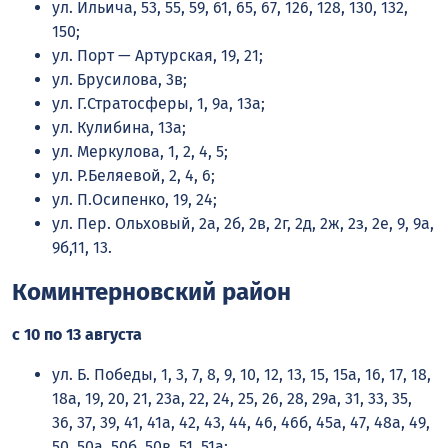
ул. Ильича, 53, 55, 59, 61, 65, 67, 126, 128, 130, 132,
150;
ул. Порт — Артурская, 19, 21;
ул. Брусилова, 3в;
ул. Г.Стратосферы, 1, 9а, 13а;
ул. Кулибина, 13а;
ул. Меркулова, 1, 2, 4, 5;
ул. Р.Беляевой, 2, 4, 6;
ул. П.Осипенко, 19, 24;
ул. Пер. Ольховый, 2а, 2б, 2в, 2г, 2д, 2ж, 2з, 2е, 9, 9а,
9б,11, 13.
Коминтерновский район
с 10 по 13 августа
ул. Б. Победы, 1, 3, 7, 8, 9, 10, 12, 13, 15, 15а, 16, 17, 18,
18а, 19, 20, 21, 23а, 22, 24, 25, 26, 28, 29а, 31, 33, 35,
36, 37, 39, 41, 41а, 42, 43, 44, 46, 46б, 45а, 47, 48а, 49,
50, 50а, 50б, 50в, 51, 51а;