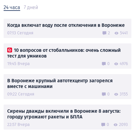
24 часа
7 дней
Когда включат воду после отключения в Воронеже
07:13 Сегодня
2
5441
10 вопросов от стобалльников: очень сложный
тест для умников
19:45 Вчера
0
4976
В Воронеже крупный автотехцентр загорелся
вместе с машинами
09:22 Сегодня
0
3155
Сирены дважды включили в Воронеже 8 августа:
городу угрожают ракеты и БПЛА
22:57 Вчера
0
2093