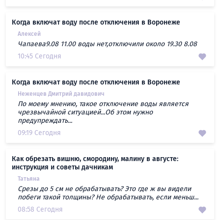
Когда включат воду после отключения в Воронеже
Алексей
Чапаева9.08 11.00 воды нет,отключили около 19.30 8.08
10:45 Сегодня
Когда включат воду после отключения в Воронеже
Неженцев Дмитрий давидович
По моему мнению, такое отключение воды является
чрезвычайной ситуацией...Об этом нужно
предупреждать...
09:19 Сегодня
Как обрезать вишню, смородину, малину в августе:
инструкция и советы дачникам
Татьяна
Срезы до 5 см не обрабатывать? Это где ж вы видели
побеги такой толщины? Не обрабатывать, если меньш...
08:58 Сегодня