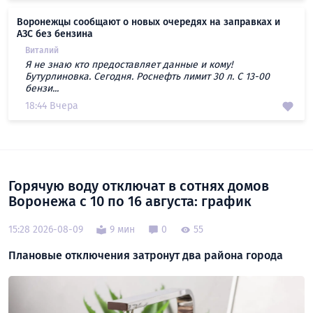
Воронежцы сообщают о новых очередях на заправках и
АЗС без бензина
Виталий
Я не знаю кто предоставляет данные и кому!
Бутурлиновка. Сегодня. Роснефть лимит 30 л. С 13-00
бензи...
18:44 Вчера
Горячую воду отключат в сотнях домов
Воронежа с 10 по 16 августа: график
15:28 2026-08-09
9 мин
0
55
Плановые отключения затронут два района города