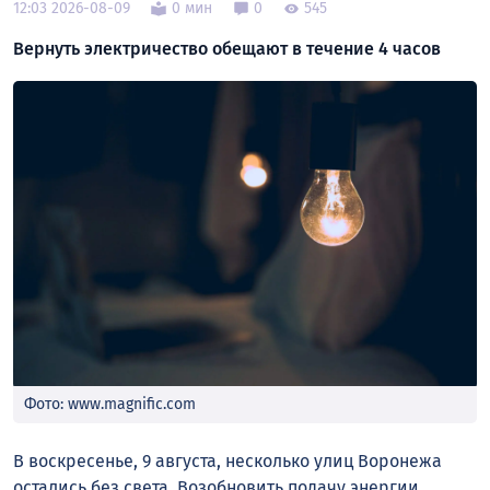
12:03 2026-08-09
0 мин
0
545
Вернуть электричество обещают в течение 4 часов
Фото: www.magnific.com
В воскресенье, 9 августа, несколько улиц Воронежа
остались без света. Возобновить подачу энергии