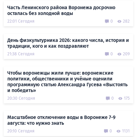
Часть Ленинского района Воронежа досрочно
осталась без холодной воды
22:01 Сегодня
0
282
День физкультурника 2026: какого числа, история и
традиции, кого и как поздравляют
21:38 Сегодня
0
209
Чтобы воронежцы жили лучше: воронежские
политики, общественники и учёные оценили
программную статью Александра Гусева «Выстоять
и победить»
20:30 Сегодня
0
175
Масштабное отключение воды в Воронеже 7-9
августа: что нужно знать
20:10 Сегодня
0
1131