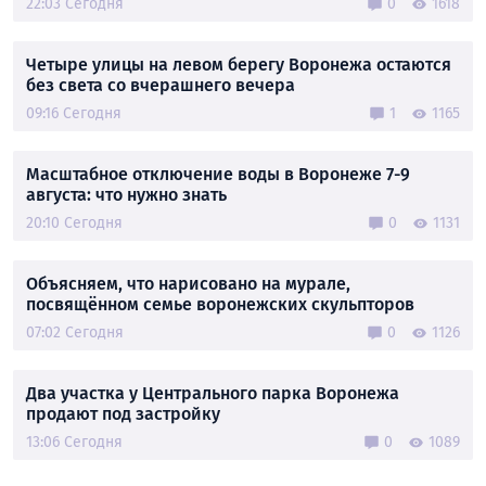
22:03 Сегодня
0
1618
Четыре улицы на левом берегу Воронежа остаются
без света со вчерашнего вечера
09:16 Сегодня
1
1165
Масштабное отключение воды в Воронеже 7-9
августа: что нужно знать
20:10 Сегодня
0
1131
Объясняем, что нарисовано на мурале,
посвящённом семье воронежских скульпторов
07:02 Сегодня
0
1126
Два участка у Центрального парка Воронежа
продают под застройку
13:06 Сегодня
0
1089