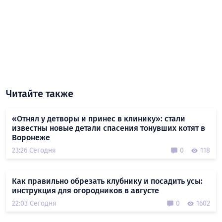
Читайте также
«Отнял у детворы и принес в клинику»: стали
известны новые детали спасения тонувших котят в
Воронеже
23:26 Сегодня
0
118
Как правильно обрезать клубнику и посадить усы:
инструкция для огородников в августе
22:03 Сегодня
0
1602