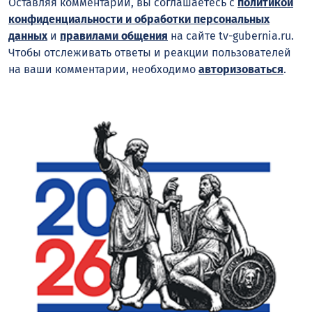
Оставляя комментарий, вы соглашаетесь с
политикой
конфиденциальности и обработки персональных
данных
и
правилами общения
на сайте tv-gubernia.ru.
Чтобы отслеживать ответы и реакции пользователей
на ваши комментарии, необходимо
авторизоваться
.