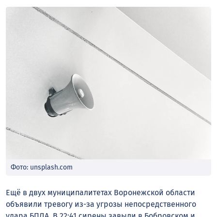
Фото: unsplash.com
Ещё в двух муниципалитетах Воронежской области
объявили тревогу из-за угрозы непосредственного
удара БПЛА. В 22:41 сирены завыли в Бобровском и