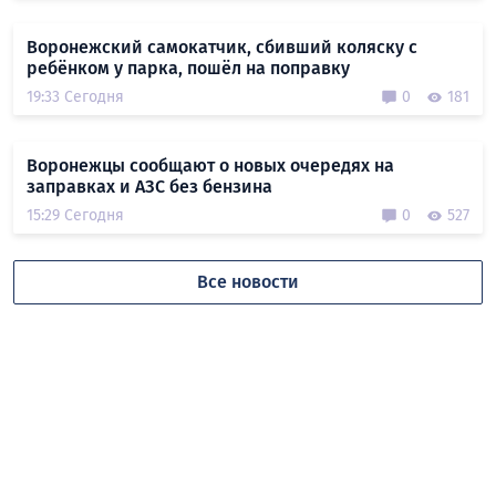
Воронежский самокатчик, сбивший коляску с
ребёнком у парка, пошёл на поправку
19:33 Сегодня
0
181
Воронежцы сообщают о новых очередях на
заправках и АЗС без бензина
15:29 Сегодня
0
527
Все новости