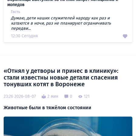
мопедов
Гость
Думаю, дети наших служителей народу как раз и
катаются в ночи, раз не планируют ограничивать
передви...
12:30 Сегодня
«Отнял у детворы и принес в клинику»:
стали известны новые детали спасения
тонувших котят в Воронеже
23:26 2026-08-07
2 мин
0
121
Животные были в тяжёлом состоянии