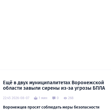
Ещё в двух муниципалитетах Воронежской
области завыли сирены из-за угрозы БПЛА
22:45 2026-08-07
1 мин
0
268
Воронежцев просят соблюдать меры безопасности