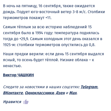
В ночь на пятницу, 16 сентября, также ожидается
дождь. Подует юго-восточный ветер 3-8 м/с. Столбики
термометров покажут +11.
Самым тёплым за всю историю наблюдений 15
сентября было в 1994 году: температура поднялась
тогда до +29,9. Самым холодным этот день оказался в
1925-м: столбики термометров опустились до 0,8.
Наши предки верили: если день 15 сентября выдался
ясный, то осень будет тёплой. Низкие облака – к
ненастью.
Виктор ЧАШКИН
Следите за новостями в наших соцсетях:
Telegram
,
ВКонтакте
,
Одноклассники
,
Дзен
и
Max
.
Нравится