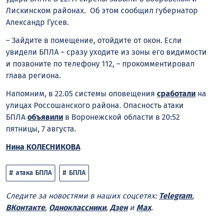
Лискинском районах. Об этом сообщил губернатор
Александр Гусев.
– Зайдите в помещение, отойдите от окон. Если
увидели БПЛА – сразу уходите из зоны его видимости
и позвоните по телефону 112, – прокомментировал
глава региона.
Напомним, в 22.05 системы оповещения
сработали
на
улицах Россошанского района. Опасность атаки
БПЛА
объявили
в Воронежской области в 20:52
пятницы, 7 августа.
Нина КОЛЕСНИКОВА
атака БПЛА
БПЛА
Следите за новостями в наших соцсетях:
Telegram
,
ВКонтакте
,
Одноклассники
,
Дзен
и
Max
.