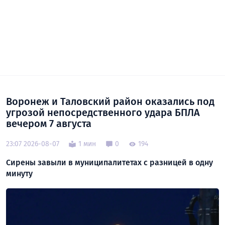
Воронеж и Таловский район оказались под
угрозой непосредственного удара БПЛА
вечером 7 августа
23:07 2026-08-07
1 мин
0
194
Сирены завыли в муниципалитетах с разницей в одну
минуту