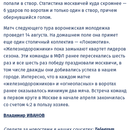
попали в створ. Статистика москвичей куда скромнее —
6 ударов по воротам и только один в створ, причем
обернувшийся голом.
Матч следующего тура воронежская молодежка
проведет 14 августа. На домашнем поле она примет
еще один столичный коллектив — «Локомотив».
«Железнодорожники» пока замыкают квартет лидеров
сезона. Эти команды в МФЛ ранее пересекались шесть
раз и все шесть раз победу праздновали москвичи, в
том числе дважды они добивались успеха в нашем
городе. Интересно, что в каждом матче
«железнодорожников» и «огнеопасных» в воротах
ранее оказывалось минимум два мяча. Встреча команд
в первом круге в Москве в начале апреля закончилась
со счетом 4:2 в пользу хозяев.
Владимир ИВАНОВ
Следите за новостями в наших соцсетях:
Telegram
,