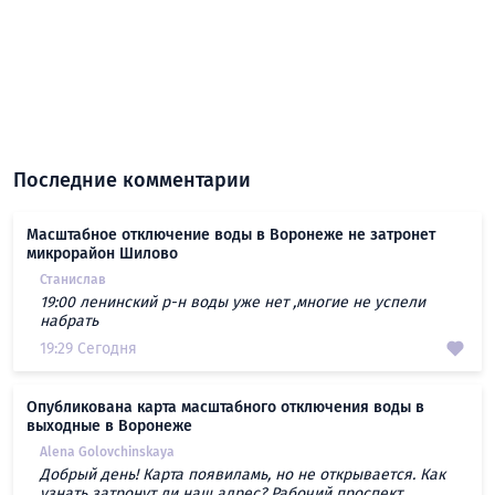
Последние комментарии
Масштабное отключение воды в Воронеже не затронет
микрорайон Шилово
Станислав
19:00 ленинский р-н воды уже нет ,многие не успели
набрать
19:29 Сегодня
Опубликована карта масштабного отключения воды в
выходные в Воронеже
Alena Golovchinskaya
Добрый день! Карта появиламь, но не открывается. Как
узнать затронут ли наш адрес? Рабочий проспект...