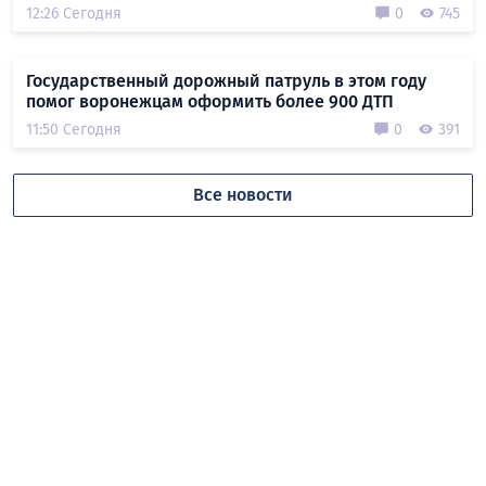
12:26 Сегодня
0
745
Государственный дорожный патруль в этом году
помог воронежцам оформить более 900 ДТП
11:50 Сегодня
0
391
Все новости