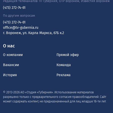
Редакция телеканалов TV Губерния, ОТР Воронеж, Известия Воронеж
(473) 272-74-61
По другим вопросам
(473) 272-74-61
office@tv-gubernia.ru
г. Воронеж, ул. Карла Маркса, 67Б к.2
О нас
О компании
Прямой эфир
Вакансии
Команда
История
Реклама
© 2013-2026 АО «Студия «Губерния». Использование материалов
разрешено только с предварительного согласия правообладателей. Сайт
может содержать контент, не предназначенный для лиц младше 16-ти лет.