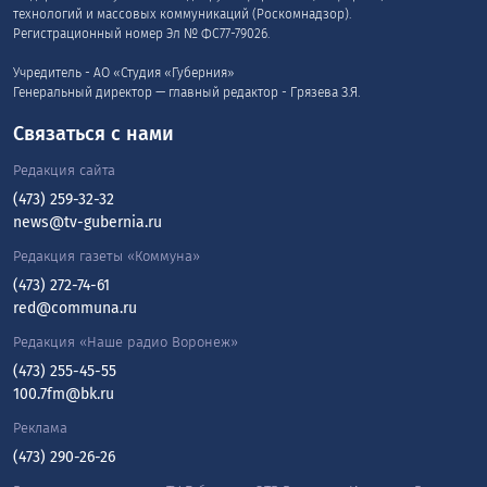
технологий и массовых коммуникаций (Роскомнадзор).
Регистрационный номер Эл № ФС77-79026.
Учредитель - АО «Студия «Губерния»
Генеральный директор — главный редактор - Грязева З.Я.
Связаться с нами
Редакция сайта
(473) 259-32-32
news@tv-gubernia.ru
Редакция газеты «Коммуна»
(473) 272-74-61
red@communa.ru
Редакция «Наше радио Воронеж»
(473) 255-45-55
100.7fm@bk.ru
Реклама
(473) 290-26-26