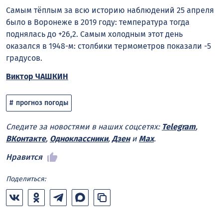
Самым тёплым за всю историю наблюдений 25 апреля
было в Воронеже в 2019 году: температура тогда
поднялась до +26,2. Самым холодным этот день
оказался в 1948-м: столбики термометров показали -5
градусов.
Виктор ЧАШКИН
прогноз погоды
Следите за новостями в наших соцсетях:
Telegram
,
ВКонтакте
,
Одноклассники
,
Дзен
и
Max
.
Нравится
Поделиться: