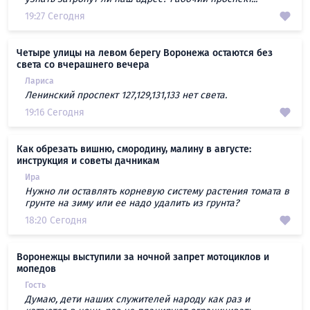
19:27 Сегодня
Четыре улицы на левом берегу Воронежа остаются без
света со вчерашнего вечера
Лариса
Ленинский проспект 127,129,131,133 нет света.
19:16 Сегодня
Как обрезать вишню, смородину, малину в августе:
инструкция и советы дачникам
Ира
Нужно ли оставлять корневую систему растения томата в
грунте на зиму или ее надо удалить из грунта?
18:20 Сегодня
Воронежцы выступили за ночной запрет мотоциклов и
мопедов
Гость
Думаю, дети наших служителей народу как раз и