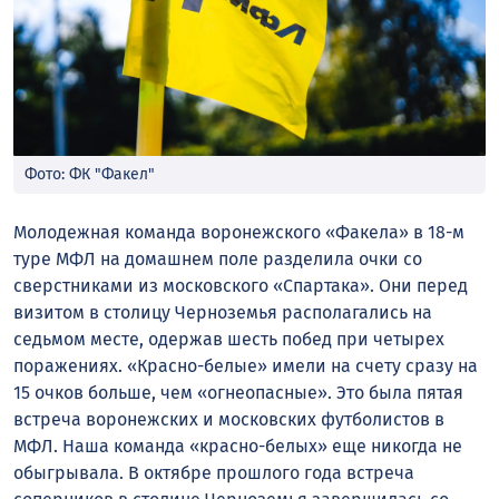
Фото: ФК "Факел"
Молодежная команда воронежского «Факела» в 18-м
туре МФЛ на домашнем поле разделила очки со
сверстниками из московского «Спартака». Они перед
визитом в столицу Черноземья располагались на
седьмом месте, одержав шесть побед при четырех
поражениях. «Красно-белые» имели на счету сразу на
15 очков больше, чем «огнеопасные». Это была пятая
встреча воронежских и московских футболистов в
МФЛ. Наша команда «красно-белых» еще никогда не
обыгрывала. В октябре прошлого года встреча