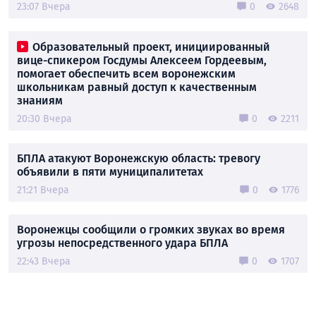
23:07 Вчера
0
2648
Образовательный проект, инициированный
вице-спикером Госдумы Алексеем Гордеевым,
помогает обеспечить всем воронежским
школьникам равный доступ к качественным
знаниям
20:30 Вчера
0
2211
БПЛА атакуют Воронежскую область: тревогу
объявили в пяти муниципалитетах
21:21 Вчера
0
1776
Воронежцы сообщили о громких звуках во время
угрозы непосредственного удара БПЛА
22:43 Вчера
0
1707