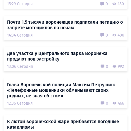
15:29 Сегодня
0
450
Почти 1,5 тысячи воронежцев подписали петицию о
запрете мотоциклов по ночам
14:34 Сегодня
0
406
Два участка у Центрального парка Воронежа
продают под застройку
13:06 Сегодня
0
992
Глава Воронежской полиции Максим Петрушин:
«Телефонные мошенники обманывают своих
родных, не зная об этом»
12:36 Сегодня
0
466
К лютой воронежской жаре прибавятся погодные
катаклизмы