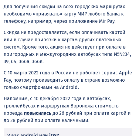
Для получения скидки на всех городских маршрутах
необходимо «привязать» карту МИР любого банка к
телефону, например, через приложение Mir Pay.
Скидка не предоставляется, если оплачивать картой
или в случае привязки к картам других платежных
систем. Кроме того, акция не действует при оплате в
пригородных и междугородних автобусах типа №№34,
39, 64, 366а, 366в.
С 10 марта 2022 года в России не работает сервис Apple
Pay, поэтому производить оплату
в стране возможно
только смартфонами на
A
ndroid.
Напомним, с 10 декабря 2022 года в автобусах,
троллейбусах и маршрутках Воронежа стоимость
проезда
повысилась
до 26 рублей при оплате картой и
до 28 рублей при оплате наличными.
У вас android или iOS?