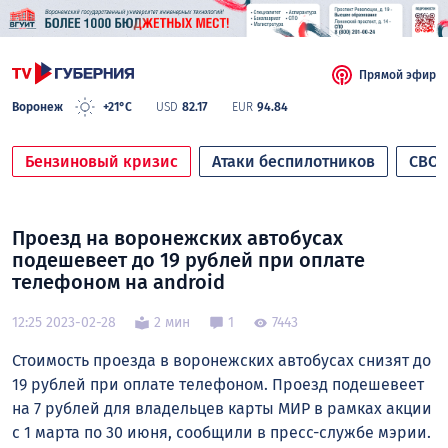
Прямой эфир
Воронеж
+21°C
USD
82.17
EUR
94.84
Бензиновый кризис
Атаки беспилотников
СВО
Проезд на воронежских автобусах
подешевеет до 19 рублей при оплате
телефоном на android
12:25 2023-02-28
2 мин
1
7443
Стоимость проезда в воронежских автобусах снизят до
19 рублей при оплате телефоном. Проезд подешевеет
на 7 рублей для владельцев карты МИР в рамках акции
с 1 марта по 30 июня, сообщили в пресс-службе мэрии.