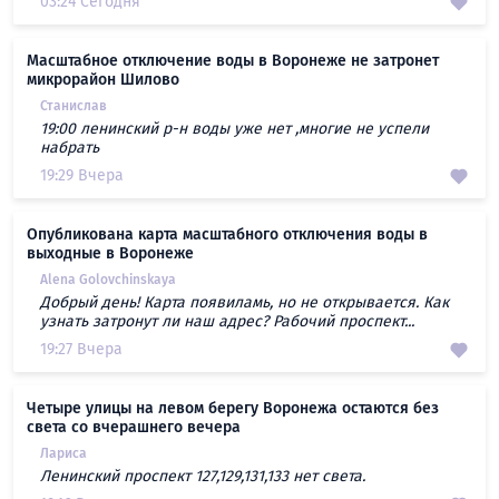
03:24 Сегодня
Масштабное отключение воды в Воронеже не затронет
микрорайон Шилово
Станислав
19:00 ленинский р-н воды уже нет ,многие не успели
набрать
19:29 Вчера
Опубликована карта масштабного отключения воды в
выходные в Воронеже
Alena Golovchinskaya
Добрый день! Карта появиламь, но не открывается. Как
узнать затронут ли наш адрес? Рабочий проспект...
19:27 Вчера
Четыре улицы на левом берегу Воронежа остаются без
света со вчерашнего вечера
Лариса
Ленинский проспект 127,129,131,133 нет света.