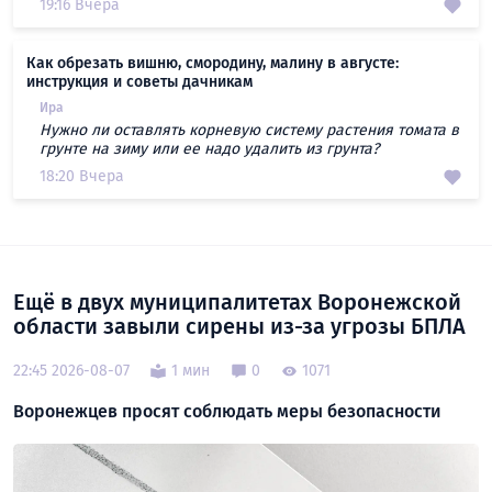
19:16 Вчера
Как обрезать вишню, смородину, малину в августе:
инструкция и советы дачникам
Ира
Нужно ли оставлять корневую систему растения томата в
грунте на зиму или ее надо удалить из грунта?
18:20 Вчера
Ещё в двух муниципалитетах Воронежской
области завыли сирены из-за угрозы БПЛА
22:45 2026-08-07
1 мин
0
1071
Воронежцев просят соблюдать меры безопасности