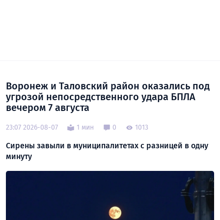
Воронеж и Таловский район оказались под
угрозой непосредственного удара БПЛА
вечером 7 августа
23:07 2026-08-07
1 мин
0
1013
Сирены завыли в муниципалитетах с разницей в одну
минуту