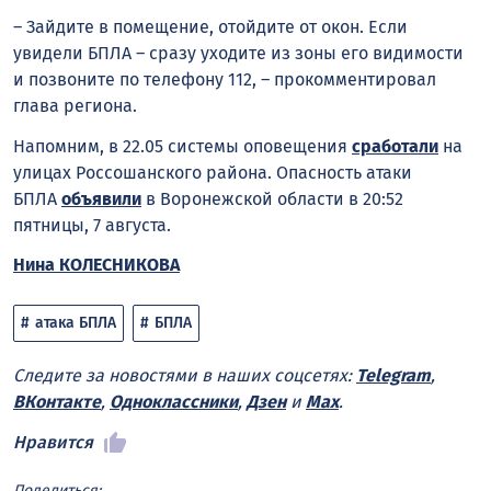
– Зайдите в помещение, отойдите от окон. Если
увидели БПЛА – сразу уходите из зоны его видимости
и позвоните по телефону 112, – прокомментировал
глава региона.
Напомним, в 22.05 системы оповещения
сработали
на
улицах Россошанского района. Опасность атаки
БПЛА
объявили
в Воронежской области в 20:52
пятницы, 7 августа.
Нина КОЛЕСНИКОВА
атака БПЛА
БПЛА
Следите за новостями в наших соцсетях:
Telegram
,
ВКонтакте
,
Одноклассники
,
Дзен
и
Max
.
Нравится
Поделиться: