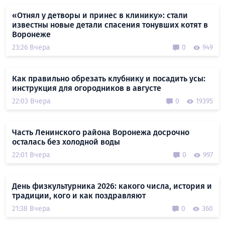
«Отнял у детворы и принес в клинику»: стали
известны новые детали спасения тонувших котят в
Воронеже
23:26 Вчера
0
949
Как правильно обрезать клубнику и посадить усы:
инструкция для огородников в августе
22:03 Вчера
0
19395
Часть Ленинского района Воронежа досрочно
осталась без холодной воды
22:01 Вчера
0
997
День физкультурника 2026: какого числа, история и
традиции, кого и как поздравляют
21:38 Вчера
0
360