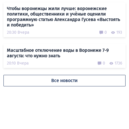
Чтобы воронежцы жили лучше: воронежские
политики, общественники и учёные оценили
программную статью Александра Гусева «Выстоять
и победить»
20:30 Вчера
0
193
Масштабное отключение воды в Воронеже 7-9
августа: что нужно знать
20:10 Вчера
0
1736
Все новости