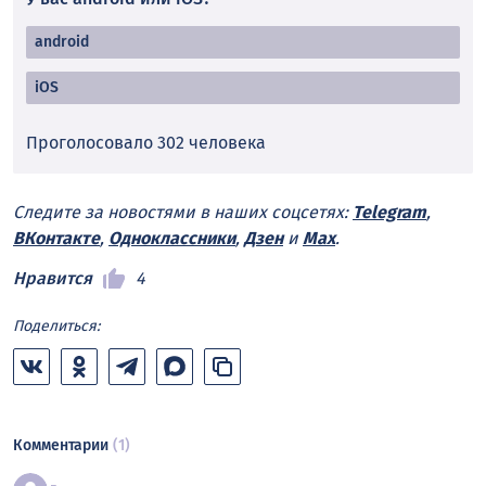
android
iOS
Проголосовало 302 человекa
Следите за новостями в наших соцсетях:
Telegram
,
ВКонтакте
,
Одноклассники
,
Дзен
и
Max
.
Нравится
4
Поделиться:
Комментарии
(1)