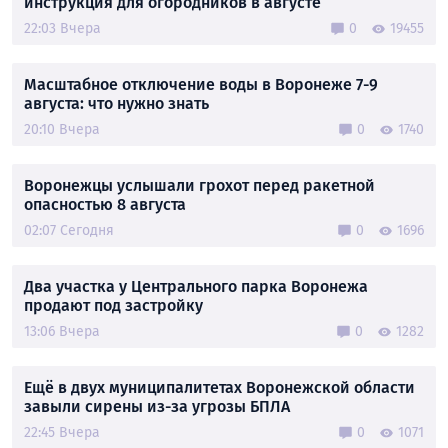
инструкция для огородников в августе
22:03 Вчера
0
19455
Масштабное отключение воды в Воронеже 7-9
августа: что нужно знать
20:10 Вчера
0
1740
Воронежцы услышали грохот перед ракетной
опасностью 8 августа
02:07 Сегодня
0
1696
Два участка у Центрального парка Воронежа
продают под застройку
13:06 Вчера
0
1282
Ещё в двух муниципалитетах Воронежской области
завыли сирены из-за угрозы БПЛА
22:45 Вчера
0
1071