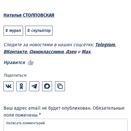
Наталья СТОЛПОВСКАЯ
мурал
скульптор
Следите за новостями в наших соцсетях:
Telegram
,
ВКонтакте
,
Одноклассники
,
Дзен
и
Max
.
Нравится
Поделиться:
Ваш адрес email не будет опубликован.
Обязательные
поля помечены
*