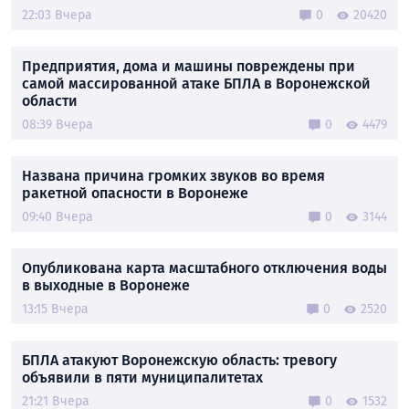
22:03 Вчера
0
20420
Предприятия, дома и машины повреждены при
самой массированной атаке БПЛА в Воронежской
области
08:39 Вчера
0
4479
Названа причина громких звуков во время
ракетной опасности в Воронеже
09:40 Вчера
0
3144
Опубликована карта масштабного отключения воды
в выходные в Воронеже
13:15 Вчера
0
2520
БПЛА атакуют Воронежскую область: тревогу
объявили в пяти муниципалитетах
21:21 Вчера
0
1532