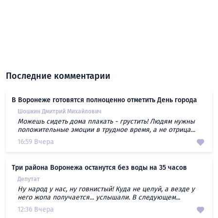
Последние комментарии
В Воронеже готовятся полноценно отметить День города
Шошкин Дмитрий Михайлович
Можешь сидеть дома плакать - грустить! Людям нужны
положительные эмоции в трудное время, а не отрица...
16:59 Вчера
Три района Воронежа останутся без воды на 35 часов
Депутат
Ну народ у нас, ну говнистый! Куда не целуй, а везде у
него жопа получается... услышали. В следующем...
12:36 Вчера