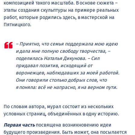
композицией такого масштаба. В основе сюжета –
этапы создания скульптуры на примере реальных
работ, которые родились здесь, в мастерской на
Пятницкого.
– Приятно, что семья поддержала мою идею
и дала мне полную свободу творчества, –
поделилась Наталья Дикунова. – Сил
придавал позитив, исходящий от
воронежцев, наблюдавших за моей работой.
Они говорили столько добрых слов, что
я поняла: всё не напрасно, я на верном пути.
По словам автора, мурал состоит из нескольких
условных страниц, объединённых в одну историю.
Первая часть
посвящена возникновению идеи
будущего произведения. Быть может, она посылается