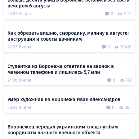
вечером 6 августа
23:07 Вчера
0
1521
Как обрезать вишню, смородину, малину в августе:
инструкция и советы дачникам
22:03 Вчера
0
20420
Студентка из Воронежа ответила на звонок в
мамином телефоне и лишилась 5,7 млн
21:00 Вчера
0
767
Умер художник из Воронежа Иван Александров
20:49 Вчера
0
305
Воронежец передал украинским спецслужбам
координаты важного военного объекта