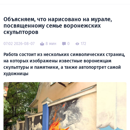
Объясняем, что нарисовано на мурале,
посвященному семье воронежских
скульпторов
07:02 2026-08-07
8 мин
0
172
Работа состоит из нескольких символических страниц,
на которых изображены известные воронежцам
скульптуры и памятники, а также автопортрет самой
художницы