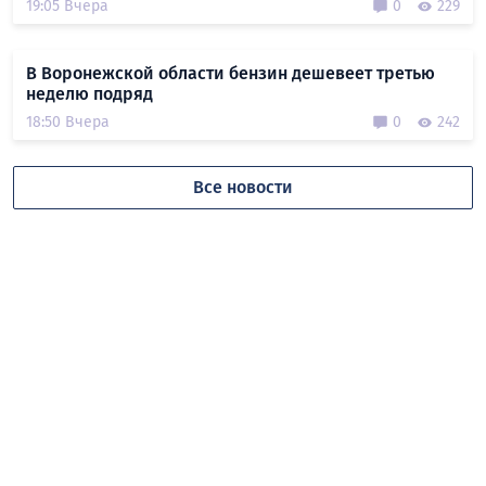
19:05 Вчера
0
229
В Воронежской области бензин дешевеет третью
неделю подряд
18:50 Вчера
0
242
Все новости