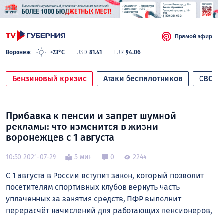
Прямой эфир
Воронеж
+23°C
USD
81.41
EUR
94.06
Бензиновый кризис
Атаки беспилотников
СВО
Прибавка к пенсии и запрет шумной
рекламы: что изменится в жизни
воронежцев с 1 августа
10:50 2021-07-29
5 мин
0
2244
С 1 августа в России вступит закон, который позволит
посетителям спортивных клубов вернуть часть
уплаченных за занятия средств, ПФР выполнит
перерасчёт начислений для работающих пенсионеров,