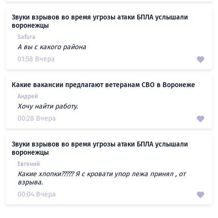
Звуки взрывов во время угрозы атаки БПЛА услышали
воронежцы
Safura
А вы с какого района
01:58 Вчера
Какие вакансии предлагают ветеранам СВО в Воронеже
Андрей
Хочу найти работу.
00:28 Вчера
Звуки взрывов во время угрозы атаки БПЛА услышали
воронежцы
Евгений
Какие хлопки????? Я с кровати упор лежа принял , от
взрыва.
00:04 Вчера