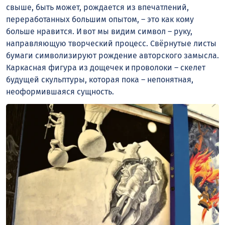
свыше, быть может, рождается из впечатлений,
переработанных большим опытом, – это как кому
больше нравится. И вот мы видим символ – руку,
направляющую творческий процесс. Свёрнутые листы
бумаги символизируют рождение авторского замысла.
Каркасная фигура из дощечек и проволоки – скелет
будущей скульптуры, которая пока – непонятная,
неоформившаяся сущность.