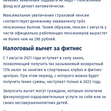
никаких заявлений подавать не надо – Пенсионный
фонд всё делает автоматически.
Максимальное увеличение страховой пенсии
соответствует денежному эквиваленту
тр
ё
х
пенсионных баллов. Таким образом, пенсия с августа у
части официально работающих пенсионеров вырастет
не более чем на 296 рублей.
Налоговый вычет за фитнес
С 1 августа 2021 года вступает в силу закон,
позволяющий получать так называемый возвратный
13% налог за занятие в спортивных клубах и фитнес-
центрах. При этом период, с которого можно будет
получить такие суммы, наступает только в 2022 году.
Запросить вычет могут граждане, которые оплатили
физкультурно-оздоровительные услуги за себя или за
своих несовершеннолетних детей.