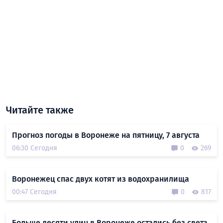
Читайте также
Прогноз погоды в Воронеже на пятницу, 7 августа
06:30 Сегодня
0
269
Воронежец спас двух котят из водохранилища
00:47 Сегодня
0
817
Больше десяти улиц в Воронеже остались без света