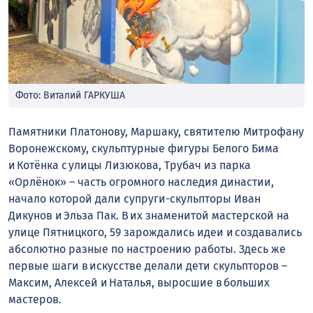
Фото: Виталий ГАРКУША
Памятники Платонову, Маршаку, святителю Митрофану
Воронежскому, скульптурные фигуры Белого Бима
и Котёнка с улицы Лизюкова, Трубач из парка
«Орлёнок» – часть огромного наследия династии,
начало которой дали супруги-скульпторы Иван
Дикунов и Эльза Пак. В их знаменитой мастерской на
улице Пятницкого, 59 зарождались идеи и создавались
абсолютно разные по настроению работы. Здесь же
первые шаги в искусстве делали дети скульпторов –
Максим, Алексей и Наталья, выросшие в больших
мастеров.