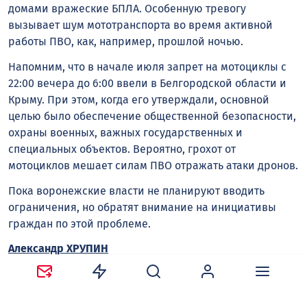
домами вражеские БПЛА. Особенную тревогу
вызывает шум мототранспорта во время активной
работы ПВО, как, например, прошлой ночью.
Напомним, что в начале июля запрет на мотоциклы с
22:00 вечера до 6:00 ввели в Белгородской области и
Крыму. При этом, когда его утверждали, основной
целью было обеспечение общественной безопасности,
охраны военных, важных государственных и
специальных объектов. Вероятно, грохот от
мотоциклов мешает силам ПВО отражать атаки дронов.
Пока воронежские власти не планируют вводить
ограничения, но обратят внимание на инициативы
граждан по этой проблеме.
Александр ХРУПИН
Следите за новостями в наших соцсетях:
Telegram
,
ВКонтакте
,
Одноклассники
,
Дзен
и
Max
.