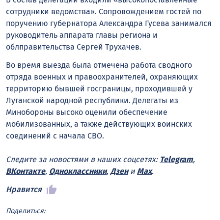
сотрудники ведомства». Сопровождением гостей по
поручению губернатора Александра Гусева занимался
руководитель аппарата главы региона и
облправительства Сергей Трухачев.
Во время выезда была отмечена работа сводного
отряда военных и правоохранителей, охраняющих
территорию бывшей госграницы, проходившей у
Луганской народной республики. Делегаты из
Минобороны высоко оценили обеспечение
мобилизованных, а также действующих воинских
соединений с начала СВО.
Следите за новостями в наших соцсетях:
Telegram
,
ВКонтакте
,
Одноклассники
,
Дзен
и
Max
.
Нравится
Поделиться: