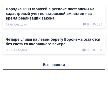
Порядка 1600 гаражей в регионе поставлены на
кадастровый учет по «гаражной амнистии» за
время реализации закона
09:47 Сегодня
0
384
Четыре улицы на левом берегу Воронежа остаются
без света со вчерашнего вечера
09:16 Сегодня
0
860
Все новости