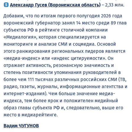
Александр Гусев (Воронежская область)
– 2,33 млн.
Добавим, что по итогам первого полугодия 2026 года
воронежский губернатор занял 14 место среди 89 глав
субъектов РФ в рейтинге столичной компании
«Медиалогия», которая специализируется на
мониторинге и анализе СМИ и соцмедиа. Основой
этого ранжирования региональных лидеров является
«медиа-индекс» или «индекс цитируемости». Он
отражает активность, резонансную значимость и
степень позитивности упоминания руководителей в
более чем 111 тысячах различных российских СМИ (ТВ,
радио, газеты, журналы, информационные агентства и
интернет-издания). Чем больше значение медиа-
индекса, тем более ярок и положителен медийный
образ главы субъекта РФ и, следовательно, выше его
место в медиарейтинге.
Вадим ЧУГУНОВ