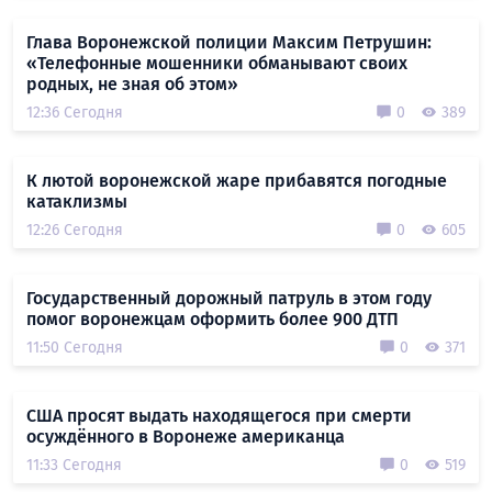
Глава Воронежской полиции Максим Петрушин:
«Телефонные мошенники обманывают своих
родных, не зная об этом»
12:36 Сегодня
0
389
К лютой воронежской жаре прибавятся погодные
катаклизмы
12:26 Сегодня
0
605
Государственный дорожный патруль в этом году
помог воронежцам оформить более 900 ДТП
11:50 Сегодня
0
371
США просят выдать находящегося при смерти
осуждённого в Воронеже американца
11:33 Сегодня
0
519