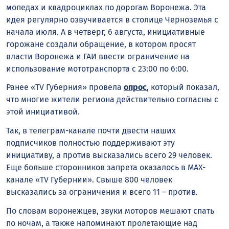
мопедах и квадроциклах по дорогам Воронежа. Эта
идея регулярно озвучивается в столице Черноземья с
начала июля. А в четверг, 6 августа, инициативные
горожане создали обращение, в котором просят
власти Воронежа и ГАИ ввести ограничение на
использование мототранспорта с 23:00 по 6:00.
Ранее «TV Губерния» провела
опрос
, который показал,
что многие жители региона действительно согласны с
этой инициативой.
Так, в телеграм-канале почти двести наших
подписчиков полностью поддерживают эту
инициативу, а против высказались всего 29 человек.
Еще больше сторонников запрета оказалось в MAX-
канале «TV Губернии». Свыше 800 человек
высказались за ограничения и всего 11 – против.
По словам воронежцев, звуки моторов мешают спать
по ночам, а также напоминают пролетающие над