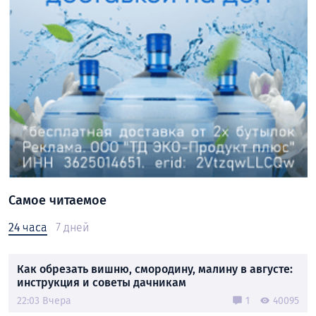
Самое читаемое
24 часа
7 дней
Как обрезать вишню, смородину, малину в августе:
инструкция и советы дачникам
22:03 Вчера
1
40095