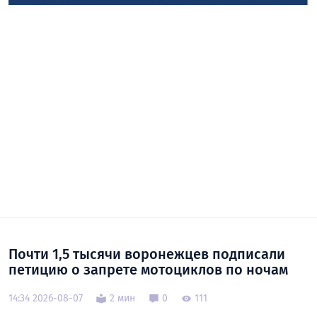
Почти 1,5 тысячи воронежцев подписали
петицию о запрете мотоциклов по ночам
14:34 2026-08-07
2 мин
0
111