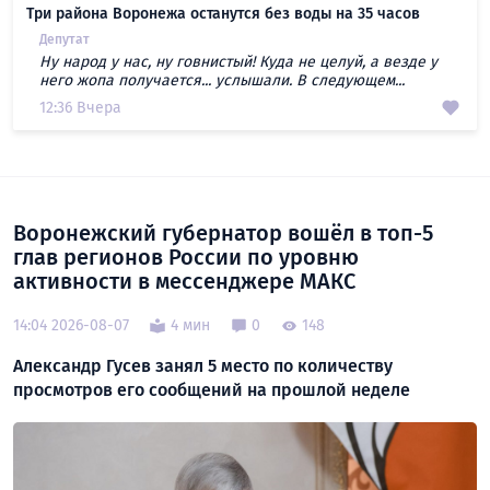
Три района Воронежа останутся без воды на 35 часов
Депутат
Ну народ у нас, ну говнистый! Куда не целуй, а везде у
него жопа получается... услышали. В следующем...
12:36 Вчера
Воронежский губернатор вошёл в топ-5
глав регионов России по уровню
активности в мессенджере МАКС
14:04 2026-08-07
4 мин
0
148
Александр Гусев занял 5 место по количеству
просмотров его сообщений на прошлой неделе