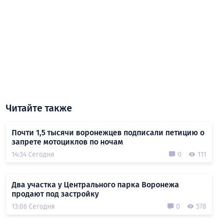
Читайте также
Почти 1,5 тысячи воронежцев подписали петицию о
запрете мотоциклов по ночам
14:34 Сегодня
0
111
Два участка у Центрального парка Воронежа
продают под застройку
13:06 Сегодня
0
578