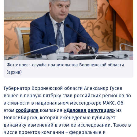
Фото: пресс-служба правительства Воронежской области
(архив)
Губернатор Воронежской области Александр Гусев
вошёл в первую пятёрку глав российских регионов по
активности в национальном мессенджере МАКС. Об
этом
сообщила
компания
«Деловая репутация»
из
Новосибирска, которая еженедельно публикует
динамику изменений в этом её исследовании. Также в
числе проектов компании – федеральные и