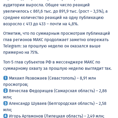
аудитории выросла. Общее число реакций
увеличилось с 861,6 тыс. до 891,9 тыс. (рост – 3,5%), а
среднее количество реакций на одну публикацию
возросло с 413 до 433 – почти на 4,8%.
Отметим, что по суммарным просмотрам публикаций
глав регионов MАКС продолжает заметно опережать
Telegram: за прошлую неделю он оказался выше
примерно на 75%.
Топ-5 глав субъектов РФ в мессенджере MАКС по
суммарному охвату за прошлую неделю выглядит так.
Михаил Развожаев (Севастополь) – 8,91 млн
просмотров;
Вячеслав Федорищев (Самарская область) – 2,86
млн;
Александр Шуваев (Белгородская область) – 2,58
млн;
Игорь Артамонов (Липецкая область) – 2,49 млн;