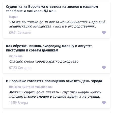
Студентка из Воронежа ответила на звонок в мамином
телефоне и лишилась 5,7 млн
Мария
Что же вы только до 10 лет за мошенничество? Надо ещё
конфискацию имущества у них и у его родственни...
09:51 Сегодня
Как обрезать вишню, смородину, малину в августе:
инструкция и советы дачникам
Людмила
Спасибо очень хорошо,кратко доходчево
07:23 Сегодня
В Воронеже готовятся полноценно отметить День города
Шошкин Дмитрий Михайлович
Можешь сидеть дома плакать - грустить! Людям нужны
положительные эмоции в трудное время, а не отрица...
16:59 Вчера