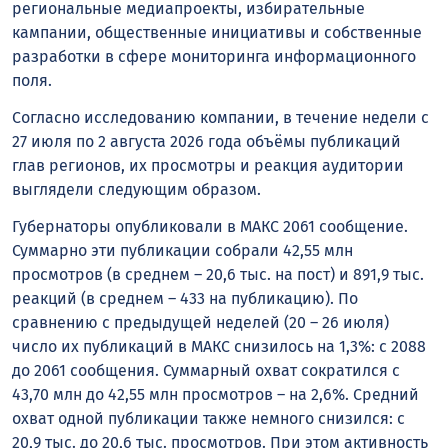
региональные медиапроекты, избирательные
кампании, общественные инициативы и собственные
разработки в сфере мониторинга информационного
поля.
Согласно исследованию компании, в течение недели с
27 июля по 2 августа 2026 года объёмы публикаций
глав регионов, их просмотры и реакция аудитории
выглядели следующим образом.
Губернаторы опубликовали в MАКС 2061 сообщение.
Суммарно эти публикации собрали 42,55 млн
просмотров (в среднем – 20,6 тыс. на пост) и 891,9 тыс.
реакций (в среднем – 433 на публикацию). По
сравнению с предыдущей неделей (20 – 26 июля)
число их публикаций в MАКС снизилось на 1,3%: с 2088
до 2061 сообщения. Суммарный охват сократился с
43,70 млн до 42,55 млн просмотров – на 2,6%. Средний
охват одной публикации также немного снизился: с
20,9 тыс. до 20,6 тыс. просмотров. При этом активность