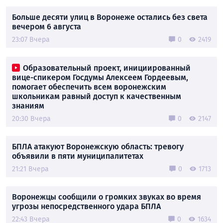
Больше десяти улиц в Воронеже остались без света
вечером 6 августа
23:07 Вчера
0
2419
Образовательный проект, инициированный
вице-спикером Госдумы Алексеем Гордеевым,
помогает обеспечить всем воронежским
школьникам равный доступ к качественным
знаниям
20:30 Вчера
0
2147
БПЛА атакуют Воронежскую область: тревогу
объявили в пяти муниципалитетах
21:21 Вчера
0
1713
Воронежцы сообщили о громких звуках во время
угрозы непосредственного удара БПЛА
22:43 Вчера
0
1634