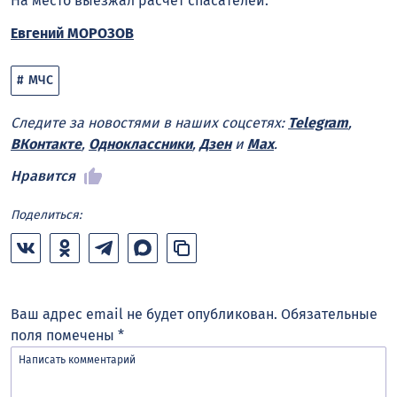
На место выезжал расчет спасателей.
Евгений МОРОЗОВ
МЧС
Следите за новостями в наших соцсетях:
Telegram
,
ВКонтакте
,
Одноклассники
,
Дзен
и
Max
.
Нравится
Поделиться:
Ваш адрес email не будет опубликован.
Обязательные
поля помечены
*