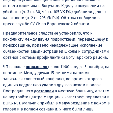
летнего мальчика в Богучаре. К делу о покушении на
убийство (ч. 3 ст. 30, ч.1 ст. 105 УК РФ) добавили дело о
халатности (ч. 2 ст. 293 УК РФ). Об этом сообщили в
пресс-службе СУ СК по Воронежской области.
Предварительное следствие установило, что к
конфликту между двумя подростками, перешедшему к
поножовщине, привело ненадлежащее исполнение
обязанностей администрацией школы и сотрудниками
органов системы профилактики Богучарского района.
ЧП в школе
произошло
около 11:00 среды, 5 октября, на
перемене. Между двумя 15-летними парнями
завязался словесный конфликт, во время которого
один из подростков ударил другого ножом в висок.
Пострадавшего
доставили
в местную больницу, а затем
на вертолёте центра медицины катастроф перевезли в
ВОКБ №1. Мальчик прибыл в медучреждение с ножом в
голове и в полном сознании. У него были лишь