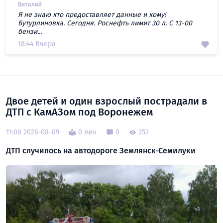
Виталий
Я не знаю кто предоставляет данные и кому!
Бутурлиновка. Сегодня. Роснефть лимит 30 л. С 13-00
бензи...
18:44 Вчера
Двое детей и один взрослый пострадали в
ДТП с КамАЗом под Воронежем
11:08 2026-08-09
0 мин
0
252
ДТП случилось на автодороге Землянск-Семилуки