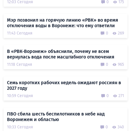
12:03 Сегодня
0
175
Мэр позвонил на горячую линию «РВК» во время
отключения воды в Воронеже: что ему ответили
11:43 Сегодня
0
269
В «РВК-Воронеж» объяснили, почему не всем
вернулась вода после масштабного отключения
11:18 Сегодня
0
965
Семь коротких рабочих недель ожидают россиян в
2027 году
10:59 Сегодня
0
271
ПВО сбила шесть беспилотников в небе над
Воронежем и областью
10:33 Сегодня
0
340