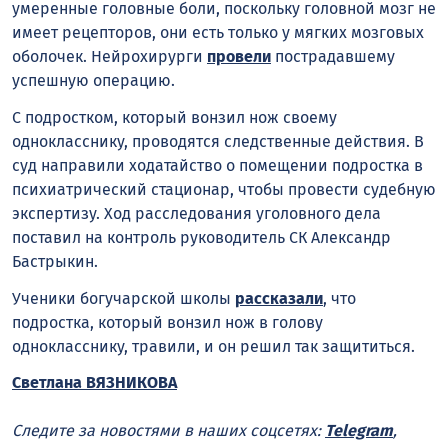
умеренные головные боли, поскольку головной мозг не
имеет рецепторов, они есть только у мягких мозговых
оболочек. Нейрохирурги
провели
пострадавшему
успешную операцию.
С подростком, который вонзил нож своему
однокласснику, проводятся следственные действия. В
суд направили ходатайство о помещении подростка в
психиатрический стационар, чтобы провести судебную
экспертизу. Ход расследования уголовного дела
поставил на контроль руководитель СК Александр
Бастрыкин.
Ученики богучарской школы
рассказали
, что
подростка, который вонзил нож в голову
однокласснику, травили, и он решил так защититься.
Светлана ВЯЗНИКОВА
Следите за новостями в наших соцсетях:
Telegram
,