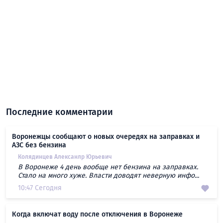
Последние комментарии
Воронежцы сообщают о новых очередях на заправках и
АЗС без бензина
Колядинцев Алексанлр Юрьевич
В Воронеже 4 день вообще нет бензина на заправках.
Стало на много хуже. Власти доводят неверную инфо...
10:47 Сегодня
Когда включат воду после отключения в Воронеже