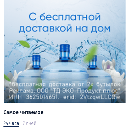
Самое читаемое
24 часа
7 дней