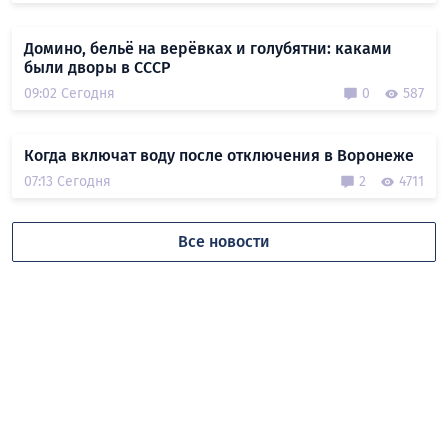
Домино, бельё на верёвках и голубятни: каками
были дворы в СССР
09:02 Сегодня
0
587
Когда включат воду после отключения в Воронеже
07:13 Сегодня
2
4711
Все новости