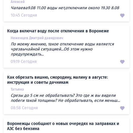
Алексей
Чапаева9.08 11.00 воды нет,отключили около 19.30 8.08
10:45 Сегодня
Когда включат воду после отключения в Воронеже
Неженцев Дмитрий давидович
По моему мнению, такое отключение воды является
чрезвычайной ситуацией...Об этом нужно
предупреждать...
09:19 Сегодня
Как обрезать вишню, смородину, малину в августе:
инструкция и советы дачникам
Татьяна
Срезы до 5 см не обрабатывать? Это где ж вы видели
побеги такой толщины? Не обрабатывать, если меньш...
08:58 Сегодня
Воронежцы сообщают о новых очередях на заправках и
АЗС без бензина