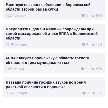
Ракетную опасность объявили в Воронежской
области второй раз за сутки
02:24 Сегодня
0
1678
Предприятия, дома и машины повреждены при
самой массированной атаке БПЛА в Воронежской
области
08:39 Сегодня
0
1572
БПЛА атакуют Воронежскую область: тревогу
объявили в трех муниципалитетах
21:30 Вчера
0
1530
Названа причина громких звуков во время
ракетной опасности в Воронеже
09:40 Сегодня
0
850