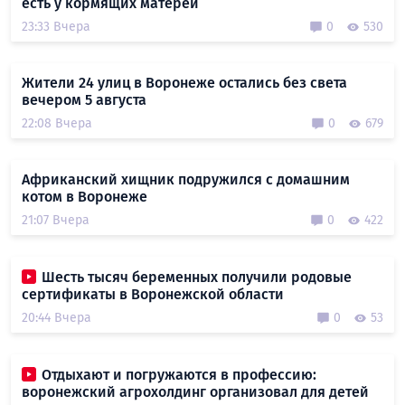
есть у кормящих матерей
23:33 Вчера
0
530
Жители 24 улиц в Воронеже остались без света
вечером 5 августа
22:08 Вчера
0
679
Африканский хищник подружился с домашним
котом в Воронеже
21:07 Вчера
0
422
Шесть тысяч беременных получили родовые
сертификаты в Воронежской области
20:44 Вчера
0
53
Отдыхают и погружаются в профессию:
воронежский агрохолдинг организовал для детей