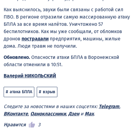
Как выяснилось, звуки были связаны с работой сил
ПВО. В регионе отразили самую массированную атаку
БПЛА за все время налётов. Уничтожено 57
беспилотников. Как мы уже сообщали, от обломков
дронов
пострадали
предприятия, машины, жилые
дома. Люди травм не получили.
Обновлено.
Опасности атаки БПЛА в Воронежской
области отменили в 10:51.
Валерий НИКОЛЬСКИЙ
атака БПЛА
взрыв
Следите за новостями в наших соцсетях:
Telegram
,
ВКонтакте
,
Одноклассники
,
Дзен
и
Max
.
Нравится
3