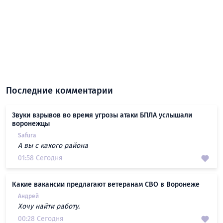
Последние комментарии
Звуки взрывов во время угрозы атаки БПЛА услышали
воронежцы
Safura
А вы с какого района
01:58 Сегодня
Какие вакансии предлагают ветеранам СВО в Воронеже
Андрей
Хочу найти работу.
00:28 Сегодня