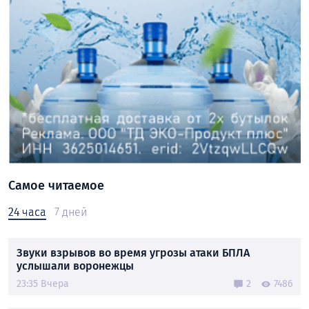
Самое читаемое
24 часа
7 дней
Звуки взрывов во время угрозы атаки БПЛА
услышали воронежцы
23:35 Вчера
2
7486