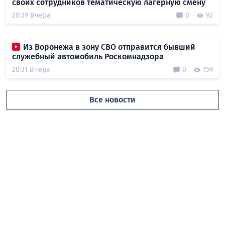
своих сотрудников тематическую лагерную смену
20:39 Вчера
0
92
Из Воронежа в зону СВО отправится бывший
служебный автомобиль Роскомнадзора
20:31 Вчера
0
159
Все новости