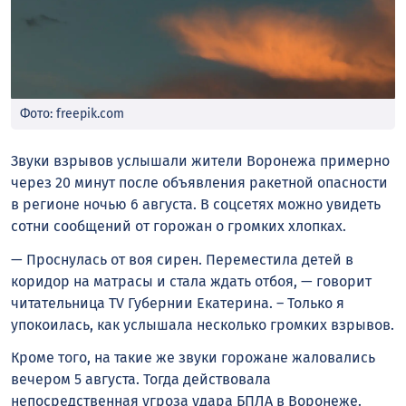
Фото: freepik.com
Звуки взрывов услышали жители Воронежа примерно
через 20 минут после объявления ракетной опасности
в регионе ночью 6 августа. В соцсетях можно увидеть
сотни сообщений от горожан о громких хлопках.
— Проснулась от воя сирен. Переместила детей в
коридор на матрасы и стала ждать отбоя, — говорит
читательница TV Губернии Екатерина. – Только я
упокоилась, как услышала несколько громких взрывов.
Кроме того, на такие же звуки горожане жаловались
вечером 5 августа. Тогда действовала
непосредственная угроза удара БПЛА в Воронеже.