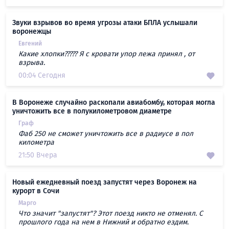
Звуки взрывов во время угрозы атаки БПЛА услышали
воронежцы
Евгений
Какие хлопки????? Я с кровати упор лежа принял , от
взрыва.
00:04 Сегодня
В Воронеже случайно раскопали авиабомбу, которая могла
уничтожить все в полукилометровом диаметре
Граф
Фаб 250 не сможет уничтожить все в радиусе в пол
километра
21:50 Вчера
Новый ежедневный поезд запустят через Воронеж на
курорт в Сочи
Марго
Что значит "запустят"? Этот поезд никто не отменял. С
прошлого года на нем в Нижний и обратно ездим.