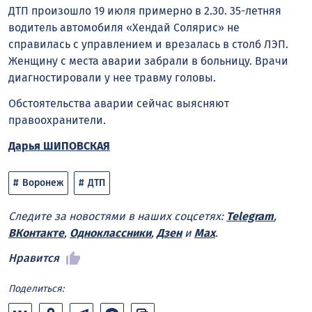
ДТП произошло 19 июля примерно в 2.30. 35-летняя
водитель автомобиля «Хендай Солярис» не
справилась с управлением и врезалась в столб ЛЭП.
Женщину с места аварии забрали в больницу. Врачи
диагностировали у нее травму головы.
Обстоятельства аварии сейчас выясняют
правоохранители.
Дарья ШИПОВСКАЯ
Воронеж
ДТП
Следите за новостями в наших соцсетях:
Telegram
,
ВКонтакте
,
Одноклассники
,
Дзен
и
Max
.
Нравится
Поделиться: