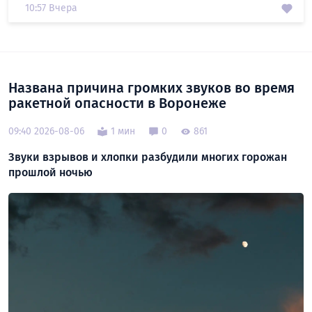
10:57 Вчера
Названа причина громких звуков во время
ракетной опасности в Воронеже
09:40 2026-08-06
1 мин
0
861
Звуки взрывов и хлопки разбудили многих горожан
прошлой ночью