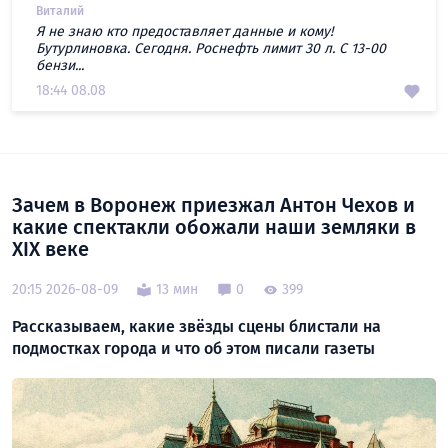
Виталий
Я не знаю кто предоставляет данные и кому!
Бутурлиновка. Сегодня. Роснефть лимит 30 л. С 13-00
бензи...
18:44 08.08
Зачем в Воронеж приезжал Антон Чехов и
какие спектакли обожали наши земляки в
XIX веке
20:15 2026-08-09
13 мин
0
399
Рассказываем, какие звёзды сцены блистали на
подмостках города и что об этом писали газеты