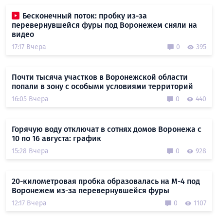
Бесконечный поток: пробку из-за
перевернувшейся фуры под Воронежем сняли на
видео
17:17 Вчера
0
395
Почти тысяча участков в Воронежской области
попали в зону с особыми условиями территорий
16:05 Вчера
0
440
Горячую воду отключат в сотнях домов Воронежа с
10 по 16 августа: график
15:28 Вчера
0
928
20-километровая пробка образовалась на М-4 под
Воронежем из-за перевернувшейся фуры
12:17 Вчера
0
1107