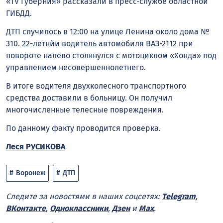
«TV Губерния» рассказали в пресс-службе областной
ГИБДД.
ДТП случилось в 12:00 на улице Ленина около дома №
310. 22-летнйи водитель автомобиля ВАЗ-2112 при
повороте налево столкнулся с мотоциклом «Хонда» под
управлением несовершеннолетнего.
В итоге водителя двухколесного транспортного
средства доставили в больницу. Он получил
многочисленные телесные повреждения.
По данному факту проводится проверка.
Леся РУСИКОВА
Воронеж
ДТП
Следите за новостями в наших соцсетях:
Telegram
,
ВКонтакте
,
Одноклассники
,
Дзен
и
Max
.