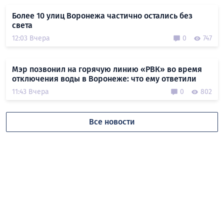
Более 10 улиц Воронежа частично остались без
света
12:03 Вчера
0
747
Мэр позвонил на горячую линию «РВК» во время
отключения воды в Воронеже: что ему ответили
11:43 Вчера
0
802
Все новости