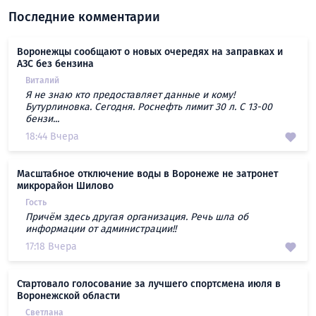
Последние комментарии
Воронежцы сообщают о новых очередях на заправках и
АЗС без бензина
Виталий
Я не знаю кто предоставляет данные и кому!
Бутурлиновка. Сегодня. Роснефть лимит 30 л. С 13-00
бензи...
18:44 Вчера
Масштабное отключение воды в Воронеже не затронет
микрорайон Шилово
Гость
Причём здесь другая организация. Речь шла об
информации от администрации!!
17:18 Вчера
Стартовало голосование за лучшего спортсмена июля в
Воронежской области
Светлана