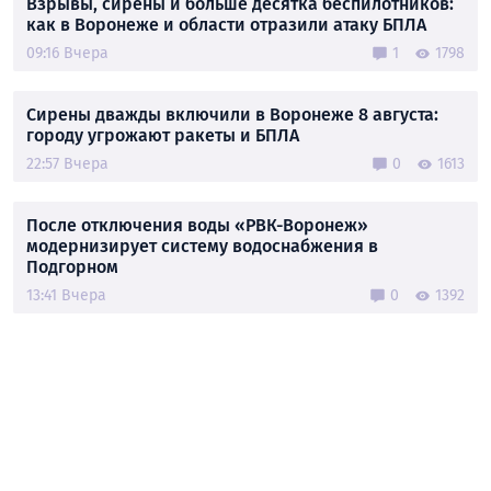
Взрывы, сирены и больше десятка беспилотников:
как в Воронеже и области отразили атаку БПЛА
09:16 Вчера
1
1798
Сирены дважды включили в Воронеже 8 августа:
городу угрожают ракеты и БПЛА
22:57 Вчера
0
1613
После отключения воды «РВК-Воронеж»
модернизирует систему водоснабжения в
Подгорном
13:41 Вчера
0
1392