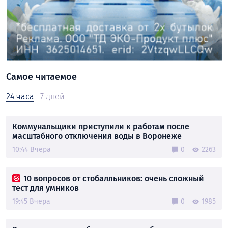
Самое читаемое
24 часа
7 дней
Коммунальщики приступили к работам после
масштабного отключения воды в Воронеже
10:44 Вчера
0
2263
10 вопросов от стобалльников: очень сложный
тест для умников
19:45 Вчера
0
1985