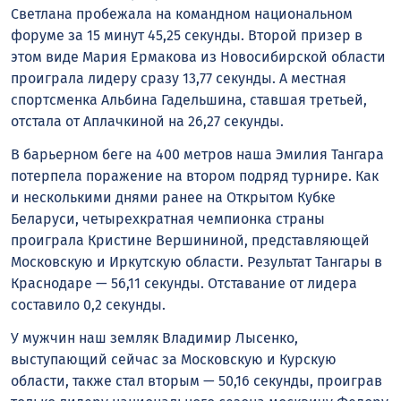
Светлана пробежала на командном национальном
форуме за 15 минут 45,25 секунды. Второй призер в
этом виде Мария Ермакова из Новосибирской области
проиграла лидеру сразу 13,77 секунды. А местная
спортсменка Альбина Гадельшина, ставшая третьей,
отстала от Аплачкиной на 26,27 секунды.
В барьерном беге на 400 метров наша Эмилия Тангара
потерпела поражение на втором подряд турнире. Как
и несколькими днями ранее на Открытом Кубке
Беларуси, четырехкратная чемпионка страны
проиграла Кристине Вершининой, представляющей
Московскую и Иркутскую области. Результат Тангары в
Краснодаре — 56,11 секунды. Отставание от лидера
составило 0,2 секунды.
У мужчин наш земляк Владимир Лысенко,
выступающий сейчас за Московскую и Курскую
области, также стал вторым — 50,16 секунды, проиграв