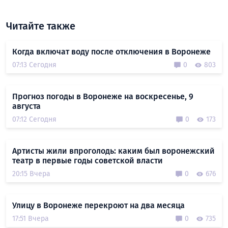
Читайте также
Когда включат воду после отключения в Воронеже
07:13 Сегодня
0
803
Прогноз погоды в Воронеже на воскресенье, 9
августа
07:12 Сегодня
0
173
Артисты жили впроголодь: каким был воронежский
театр в первые годы советской власти
20:15 Вчера
0
676
Улицу в Воронеже перекроют на два месяца
17:51 Вчера
0
735