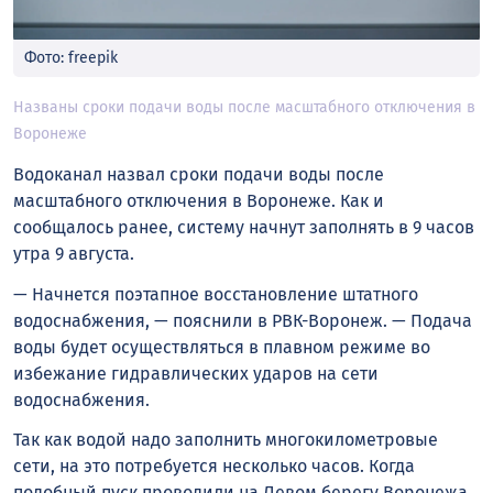
Фото: freepik
Названы сроки подачи воды после масштабного отключения в
Воронеже
Водоканал назвал сроки подачи воды после
масштабного отключения в Воронеже. Как и
сообщалось ранее, систему начнут заполнять в 9 часов
утра 9 августа.
— Начнется поэтапное восстановление штатного
водоснабжения, — пояснили в РВК-Воронеж. — Подача
воды будет осуществляться в плавном режиме во
избежание гидравлических ударов на сети
водоснабжения.
Так как водой надо заполнить многокилометровые
сети, на это потребуется несколько часов. Когда
подобный пуск проводили на Левом берегу Воронежа,