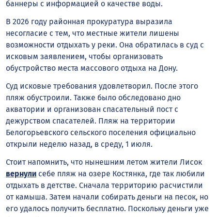
баннеры с информацией о качестве воды.
В 2026 году районная прокуратура выразила
несогласие с тем, что местные жители лишены
возможности отдыхать у реки. Она обратилась в суд с
исковым заявлением, чтобы организовать
обустройство места массового отдыха на Дону.
Суд исковые требования удовлетворил. После этого
пляж обустроили. Также было обследовано дно
акватории и организован спасательный пост с
дежурством спасателей. Пляж на территории
Белогорьевского сельского поселения официально
открыли неделю назад, в среду, 1 июля.
Стоит напомнить, что нынешним летом жители Лисок
вернули
себе пляж на озере Костянка, где так любили
отдыхать в детстве. Сначала территорию расчистили
от камыша. Затем начали собирать деньги на песок, но
его удалось получить бесплатно. Поскольку деньги уже