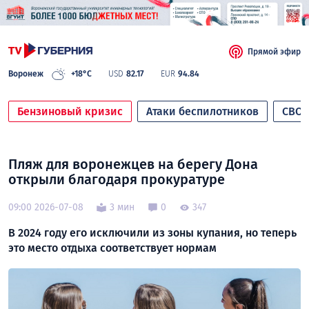
Прямой эфир
Воронеж
+18°C
USD
82.17
EUR
94.84
Бензиновый кризис
Атаки беспилотников
СВО
Пляж для воронежцев на берегу Дона
открыли благодаря прокуратуре
09:00 2026-07-08
3 мин
0
347
В 2024 году его исключили из зоны купания, но теперь
это место отдыха соответствует нормам