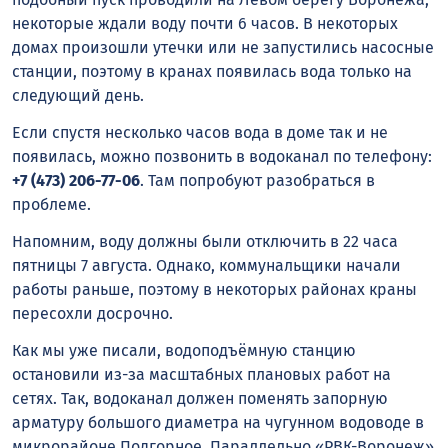
некоторые ждали воду почти 6 часов. В некоторых
домах произошли утечки или не запустились насосные
станции, поэтому в кранах появилась вода только на
следующий день.
Если спустя несколько часов вода в доме так и не
появилась, можно позвонить в водоканал по телефону:
+7 (473) 206-77-06
. Там попробуют разобраться в
проблеме.
Напомним, воду должны были отключить в 22 часа
пятницы 7 августа. Однако, коммунальщики начали
работы раньше, поэтому в некоторых районах краны
пересохли досрочно.
Как мы уже писали, водоподъёмную станцию
остановили из-за масштабных плановых работ на
сетях. Так, водоканал должен поменять запорную
арматуру большого диаметра на чугунном водоводе в
микрорайоне Подгорное. Параллельно «РВК-Воронеж»