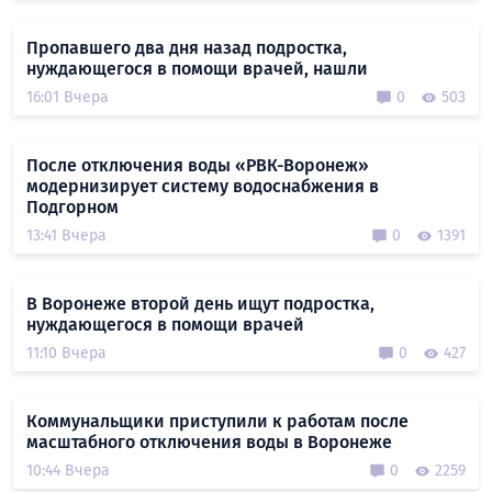
Пропавшего два дня назад подростка,
нуждающегося в помощи врачей, нашли
16:01 Вчера
0
503
После отключения воды «РВК-Воронеж»
модернизирует систему водоснабжения в
Подгорном
13:41 Вчера
0
1391
В Воронеже второй день ищут подростка,
нуждающегося в помощи врачей
11:10 Вчера
0
427
Коммунальщики приступили к работам после
масштабного отключения воды в Воронеже
10:44 Вчера
0
2259