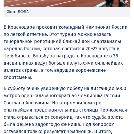
Фото ВФЛА
В Краснодаре проходит командный Чемпионат России
по легкой атлетике. Этот турнир можно назвать
генеральной репетицией ближайшей Спартакиады
народов России, которая состоится 20–23 августа в
Челябинске. Борьбу за награды в Краснодаре в 38
дисциплинах ведут больше полутысячи сильнейших
атлетов страны, в том ведущие воронежские
спортсмены.
В субботу очень уверенную победу на дистанции 5000
метров одержала многократная чемпионка России
Светлана Аплачкина. На втором километре
опытнейшая представительница столицы Черноземья
стала отрываться от соперниц, так что судьба золота
была решена задолго до финиша. Под вопросом
оставался только результат чемпионки. В итоге,