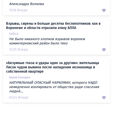
Александра Волкова
15:16 Вчера
Взрывы, сирены и больше десятка беспилотников: как в
Воронеже и области отразили атаку БПЛА
Safura
Не было никакого хлопков взрывов воронеж
коминтерновский район было тихо
12:55 Вчера
«Безумные глаза и удары один за другим»: жительница
Лисок чудом выжила после нападения незнакомца в
собственной квартире
Юрий Холодён
НАТУРАЛЬНЫЙ ОПАСНЫЙ НАРКОМАН, которого НАДО
немедленно изолировать от общества ради спасения
людей....
03:24 Вчера