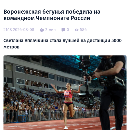
Воронежская бегунья победила на
командном Чемпионате России
21:18 2026-08-08
2 мин
0
586
Светлана Аплачкина стала лучшей на дистанции 5000
метров