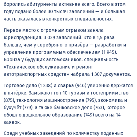
боролись абитуриенты активнее всего. Всего в этом
году подано более 30 тысяч заявлений — и большая
часть оказалась в конкретных специальностях.
Первое место с огромным отрывом заняла
юриспруденция: 3 029 заявлений. Это в 1,5 раза
больше, чем у серебряного призёра — разработки и
управления программным обеспечением (1 945).
Бронза у будущих автомехаников: специальность
«Техническое обслуживание и ремонт
автотранспортных средств» набрала 1 307 документов.
Торговое дело (1 238) и сварка (946) уверенно держатся
в пятёрке. Замыкают топ-10 туризм и гостеприимство
(875), технология машиностроения (795), экономика и
бухучёт (779), а также банковское дело (763), которое
обошло дошкольное образование (749) всего на 14
заявок.
Среди учебных заведений по количеству поданных