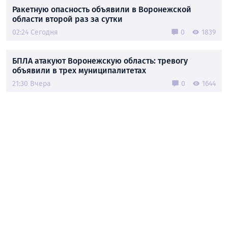
Ракетную опасность объявили в Воронежской
области второй раз за сутки
02:24 Сегодня
0
1839
БПЛА атакуют Воронежскую область: тревогу
объявили в трех муниципалитетах
21:30 Вчера
0
1644