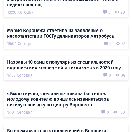
неделю подряд
18:50 Сегодня
0
20
Мэрия Воронежа ответила на заявление о
несоответствии ГОСТу делиниаторов метробуса
18:04 Сегодня
0
77
Названы 10 самых популярных специальностей
воронежских колледжей и техникумов в 2026 году
17:33 Сегодня
0
94
«Было скучно, сделали из пикапа бассейн»:
молодому водителю пришлось извиняться за
весёлую поездку по центру Воронежа
17:01 Сегодня
0
150
Во время массовых отключений в Воронеже