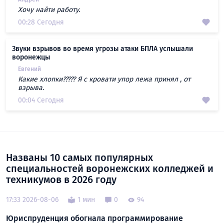
Хочу найти работу.
00:28 Сегодня
Звуки взрывов во время угрозы атаки БПЛА услышали
воронежцы
Евгений
Какие хлопки????? Я с кровати упор лежа принял , от
взрыва.
00:04 Сегодня
Названы 10 самых популярных
специальностей воронежских колледжей и
техникумов в 2026 году
17:33 2026-08-06
1 мин
0
94
Юриспруденция обогнала программирование