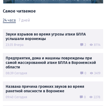
Самое читаемое
24 часа
7 дней
Звуки взрывов во время угрозы атаки БПЛА
услышали воронежцы
23:35 Вчера
2
8114
Предприятия, дома и машины повреждены при
самой массированной атаке БПЛА в Воронежской
области
08:39 Сегодня
0
3419
Названа причина громких звуков во время
ракетной опасности в Воронеже
09:40 Сегодня
0
2278