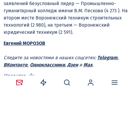
заявлений безусловный лидер — Промышленно-
гуманитарный колледж имени В.М. Пескова (4 273 ). На
втором месте Воронежский техникум строительных
технологий (2 980), на третьем — Воронежский
юридический техникум (2 591).
Евгений МОРОЗОВ
Следите за новостями в наших соцсетях:
Telegram
,
ВКонтакте
,
Одноклассники
,
Дзен
и
Max
.
Нравится
Поделиться:
Ваш адрес email не будет опубликован.
Обязательные
поля помечены
*