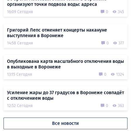
организуют точки подвоза воды: адреса
16:09 Сегодня
0
345
Григорий Лепс отменяет концерты накануне
выступления в Воронеже
14:58 Сегодня
0
377
Опубликована карта масштабного отключения воды
в выходные в Воронеже
13:15 Сегодня
0
1324
Усиление жары до 37 градусов в Воронеже совпадёт
с отключением воды
12:52 Сегодня
0
363
Все новости