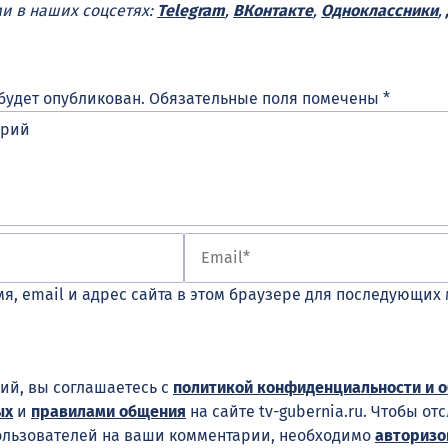
ми в наших соцсетях:
Telegram
,
ВКонтакте
,
Одноклассники
,
будет опубликован.
Обязательные поля помечены
*
я, email и адрес сайта в этом браузере для последующих
ий, вы соглашаетесь с
политикой конфиденциальности и 
ых
и
правилами общения
на сайте tv-gubernia.ru. Чтобы от
ользователей на ваши комментарии, необходимо
авторизо