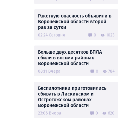
Ракетную опасность объявили в
Воронежской области второй
раз за сутки
02:24 Сегодня
0
1023
Больше двух десятков БПЛА
сбили в восьми районах
Воронежской области
08:11 Вчера
0
784
Беспилотники приготовились
сбивать в Лискинском и
Острогожском районах
Воронежской области
23:06 Вчера
0
620