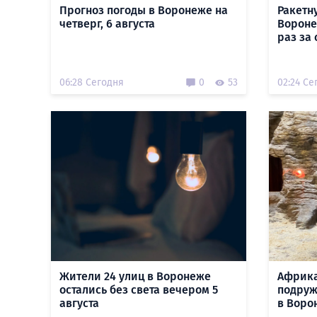
Прогноз погоды в Воронеже на
Ракетн
четверг, 6 августа
Вороне
раз за 
06:28 Сегодня
0
53
02:24 Се
Жители 24 улиц в Воронеже
Африк
остались без света вечером 5
подруж
августа
в Воро