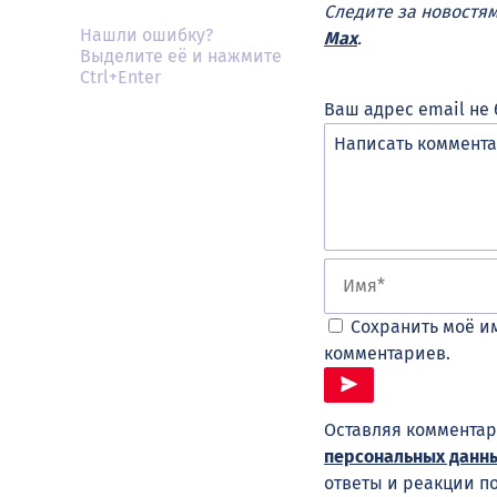
Следите за новостя
Нашли ошибку?
Max
.
Выделите её и нажмите
Ctrl+Enter
Ваш адрес email не 
Сохранить моё им
комментариев.
Оставляя комментар
персональных данн
ответы и реакции п