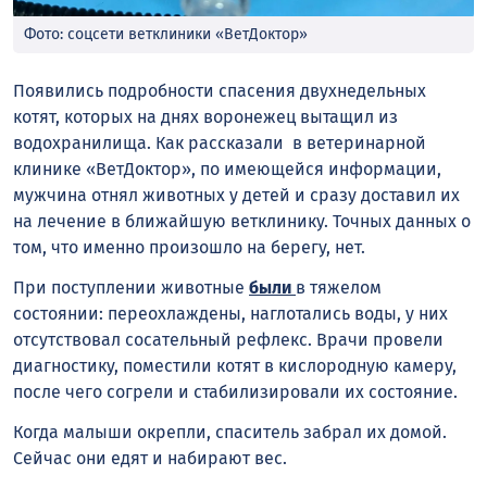
Фото: соцсети ветклиники «ВетДоктор»
Появились подробности спасения двухнедельных
котят, которых на днях воронежец вытащил из
водохранилища. Как рассказали в ветеринарной
клинике «ВетДоктор», по имеющейся информации,
мужчина отнял животных у детей и сразу доставил их
на лечение в ближайшую ветклинику. Точных данных о
том, что именно произошло на берегу, нет.
При поступлении животные
были
в тяжелом
состоянии: переохлаждены, наглотались воды, у них
отсутствовал сосательный рефлекс. Врачи провели
диагностику, поместили котят в кислородную камеру,
после чего согрели и стабилизировали их состояние.
Когда малыши окрепли, спаситель забрал их домой.
Сейчас они едят и набирают вес.