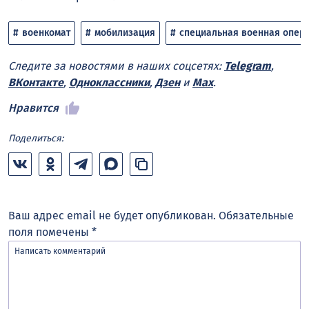
военкомат
мобилизация
специальная военная опер
Следите за новостями в наших соцсетях:
Telegram
,
ВКонтакте
,
Одноклассники
,
Дзен
и
Max
.
Нравится
Поделиться:
Ваш адрес email не будет опубликован.
Обязательные
поля помечены
*