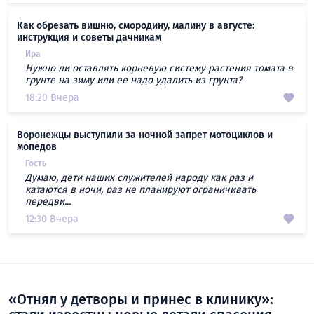
Как обрезать вишню, смородину, малину в августе:
инструкция и советы дачникам
Ира
Нужно ли оставлять корневую систему растения томата в
грунте на зиму или ее надо удалить из грунта?
18:20 Вчера
Воронежцы выступили за ночной запрет мотоциклов и
мопедов
Гость
Думаю, дети наших служителей народу как раз и
катаются в ночи, раз не планируют ограничивать
передви...
12:30 Вчера
«Отнял у детворы и принес в клинику»: