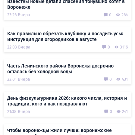
известны новые детали спасения тонувших котят в
Воронеже
23:26 Вчера
0
264
Как правильно обрезать клубнику и посадить усы:
инструкция для огородников в августе
22:03 Вчера
0
3116
Часть Ленинского района Воронежа досрочно
осталась без холодной воды
22:01 Вчера
0
431
День физкультурника 2026: какого числа, история и
традиции, кого и как поздравляют
21:38 Вчера
0
241
Чтобы воронежцы жили лучше: воронежские