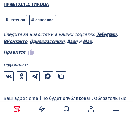
Нина КОЛЕСНИКОВА
котенок
спасение
Следите за новостями в наших соцсетях:
Telegram
,
ВКонтакте
,
Одноклассники
,
Дзен
и
Max
.
Нравится
Поделиться:
Ваш адрес email не будет опубликован.
Обязательные
поля помечены
*