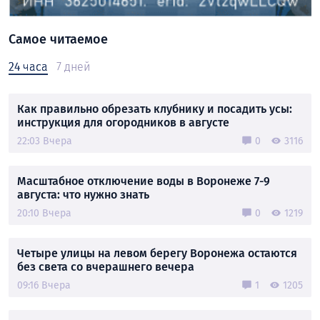
Самое читаемое
24 часа
7 дней
Как правильно обрезать клубнику и посадить усы:
инструкция для огородников в августе
22:03 Вчера
0
3116
Масштабное отключение воды в Воронеже 7-9
августа: что нужно знать
20:10 Вчера
0
1219
Четыре улицы на левом берегу Воронежа остаются
без света со вчерашнего вечера
09:16 Вчера
1
1205