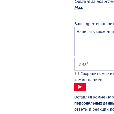
Следите за новостя
Max
.
Ваш адрес email не 
Сохранить моё им
комментариев.
Оставляя комментар
персональных данн
ответы и реакции п