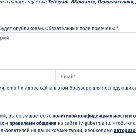
ми в наших соцсетях:
Telegram
,
ВКонтакте
,
Одноклассники
,
будет опубликован.
Обязательные поля помечены
*
я, email и адрес сайта в этом браузере для последующих
ий, вы соглашаетесь с
политикой конфиденциальности и 
ых
и
правилами общения
на сайте tv-gubernia.ru. Чтобы от
ользователей на ваши комментарии, необходимо
авторизо