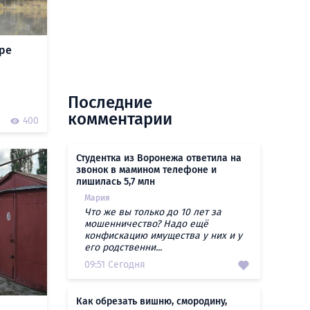
ре
Последние
комментарии
400
Студентка из Воронежа ответила на
звонок в мамином телефоне и
лишилась 5,7 млн
Мария
Что же вы только до 10 лет за
мошенничество? Надо ещё
конфискацию имущества у них и у
его родственни...
09:51 Сегодня
Как обрезать вишню, смородину,